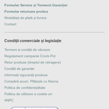
Formular Service și Termenii Garanției
Formular returnare produs
Modalitați de plată și livrare
Contact
Condiții comerciale și legislație
Termeni și condiții de vânzare
Regulament campanie Crock-Pot
Retur produse (dreptul de retragere)
Condiții de garanție
Informații siguranță produse
Cumpără acum. Plătește cu Klarna.
Politica de confidențialitate
Politica de utilizare a cookie-uri
ANPC