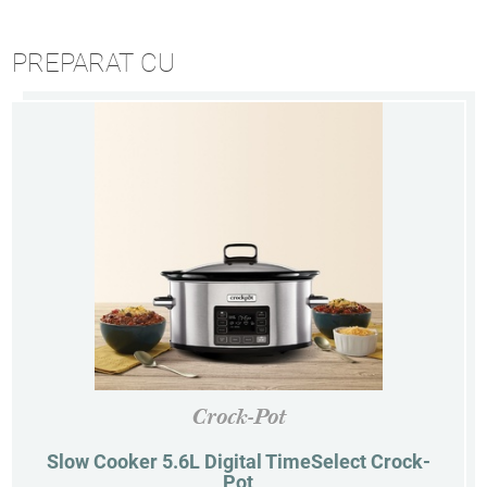
PREPARAT CU
Crock-Pot
Slow Cooker 5.6L Digital TimeSelect Crock-
Pot