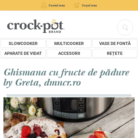
Contul meu
Coșul meu
SLOWCOOKER
MULTICOOKER
VASE DE FONTĂ
APARATE DE VIDAT
ACCESORII
REȚETE
Ghismana cu fructe de pădure
by Greta, dmncr.ro