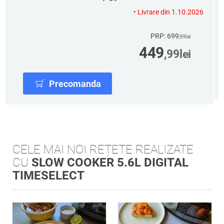
• Livrare din 1.10.2026
PRP: 699
,99
lei
449
,99
lei
Precomanda
CELE MAI NOI REȚETE REALIZATE
CU
SLOW COOKER 5.6L DIGITAL
TIMESELECT