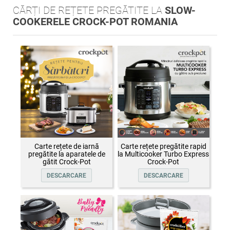
CĂRȚI DE REȚETE PREGĂTITE LA
SLOW-
COOKERELE CROCK-POT ROMANIA
Carte rețete de iarnă
Carte rețete pregătite rapid
pregătite la aparatele de
la Multicooker Turbo Express
gătit Crock-Pot
Crock-Pot
DESCARCARE
DESCARCARE