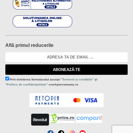
Află primul reducerile
ABONEAZĂ-TE
Prin trimiterea formularului accept
"Termenii și condițiile"
și
"Politica de confidențialitate"
crockpot-romania.ro.