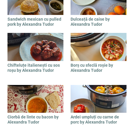
Sandwich mexican cu pulled
Dulceață de caise by
pork by Alexandra Tudor
Alexandra Tudor
Chifteluțe italienești cu sos
Borș cu sfeclă roșie by
roșu by Alexandra Tudor
Alexandra Tudor
Ciorbă de linte cu bacon by
Ardei umpluți cu carne de
Alexandra Tudor
porc by Alexandra Tudor