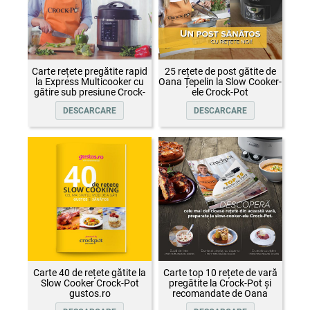
Carte rețete pregătite rapid
25 rețete de post gătite de
la Express Multicooker cu
Oana Țepelin la Slow Cooker-
gătire sub presiune Crock-
ele Crock-Pot
Pot
DESCARCARE
DESCARCARE
Carte 40 de rețete gătite la
Carte top 10 rețete de vară
Slow Cooker Crock-Pot
pregătite la Crock-Pot și
gustos.ro
recomandate de Oana
Țepelin