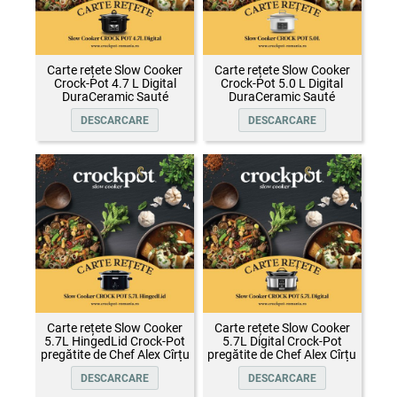
Carte rețete Slow Cooker
Carte rețete Slow Cooker
Crock-Pot 4.7 L Digital
Crock-Pot 5.0 L Digital
DuraCeramic Sauté
DuraCeramic Sauté
DESCARCARE
DESCARCARE
Carte rețete Slow Cooker
Carte rețete Slow Cooker
5.7L HingedLid Crock-Pot
5.7L Digital Crock-Pot
pregătite de Chef Alex Cîrțu
pregătite de Chef Alex Cîrțu
DESCARCARE
DESCARCARE