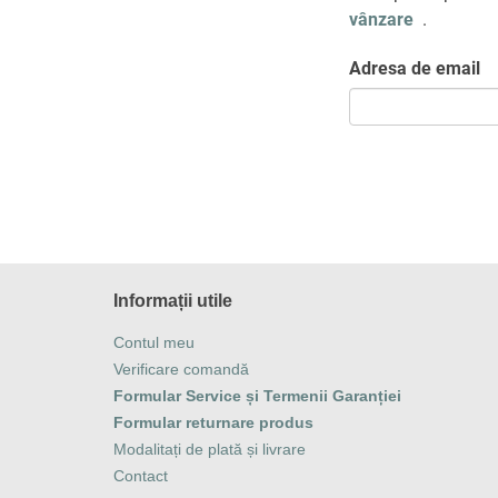
vânzare
.
Adresa de email
Informații utile
Contul meu
Verificare comandă
Formular Service și Termenii Garanției
Formular returnare produs
Modalitați de plată și livrare
Contact