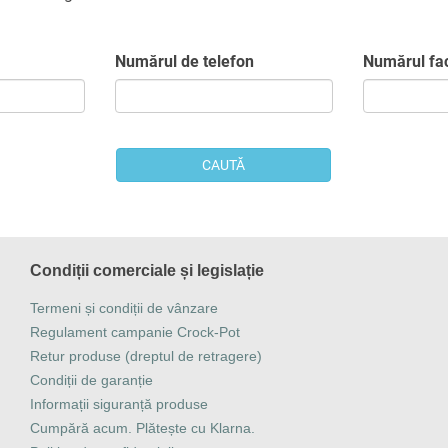
Numărul de telefon
Numărul fact
CAUTĂ
Condiții comerciale și legislație
Termeni și condiții de vânzare
Regulament campanie Crock-Pot
Retur produse (dreptul de retragere)
Condiții de garanție
Informații siguranță produse
Cumpără acum. Plătește cu Klarna.