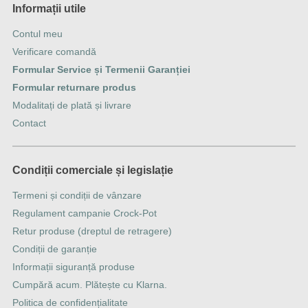
Informații utile
Contul meu
Verificare comandă
Formular Service și Termenii Garanției
Formular returnare produs
Modalitați de plată și livrare
Contact
Condiții comerciale și legislație
Termeni și condiții de vânzare
Regulament campanie Crock-Pot
Retur produse (dreptul de retragere)
Condiții de garanție
Informații siguranță produse
Cumpără acum. Plătește cu Klarna.
Politica de confidențialitate