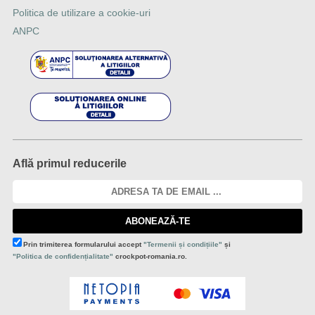
Politica de utilizare a cookie-uri
ANPC
Află primul reducerile
ABONEAZĂ-TE
Prin trimiterea formularului accept
"Termenii și condițiile"
și
"Politica de confidențialitate"
crockpot-romania.ro.