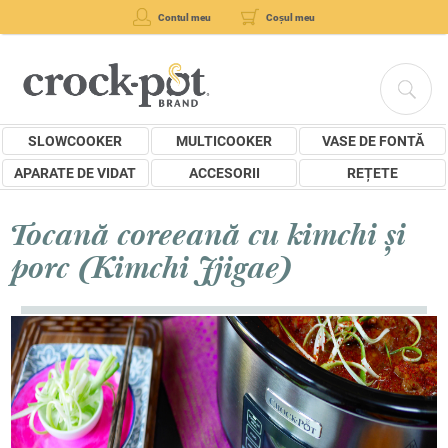
Contul meu
Coșul meu
SLOWCOOKER
MULTICOOKER
VASE DE FONTĂ
APARATE DE VIDAT
ACCESORII
REȚETE
Tocană coreeană cu kimchi și
porc (Kimchi Jjigae)