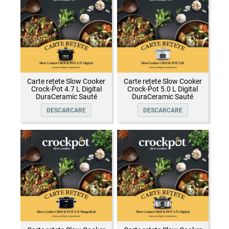
Carte rețete Slow Cooker
Carte rețete Slow Cooker
Crock-Pot 4.7 L Digital
Crock-Pot 5.0 L Digital
DuraCeramic Sauté
DuraCeramic Sauté
DESCARCARE
DESCARCARE