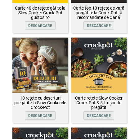
Carte 40 de rețete gătite la
Carte top 10 rețete de vară
Slow Cooker Crock-Pot
pregătite la Crock-Pot și
gustos.ro
recomandate de Oana
Țepelin
DESCARCARE
DESCARCARE
10 rețete cu deserturi
Carte rețete Slow Cooker
pregătite la Slow Cookerele
Crock-Pot 3.5 L ușor de
Crock-Pot
pregătit
DESCARCARE
DESCARCARE