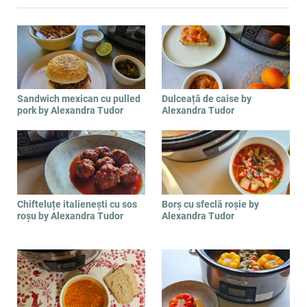
Sandwich mexican cu pulled
Dulceață de caise by
pork by Alexandra Tudor
Alexandra Tudor
Chifteluțe italienești cu sos
Borș cu sfeclă roșie by
roșu by Alexandra Tudor
Alexandra Tudor