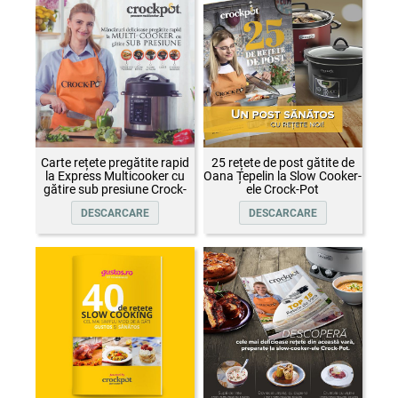
Carte rețete pregătite rapid
25 rețete de post gătite de
la Express Multicooker cu
Oana Țepelin la Slow Cooker-
gătire sub presiune Crock-
ele Crock-Pot
Pot
DESCARCARE
DESCARCARE