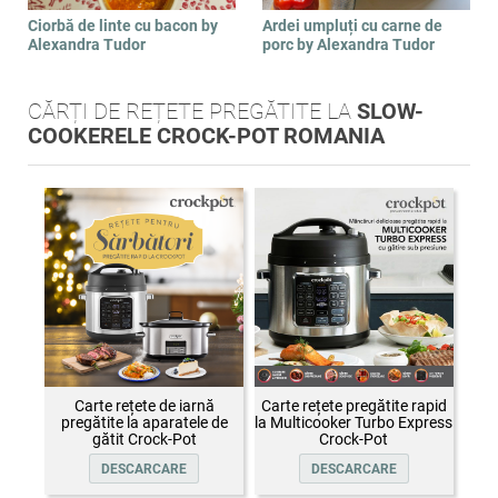
Ciorbă de linte cu bacon by
Ardei umpluți cu carne de
Alexandra Tudor
porc by Alexandra Tudor
CĂRȚI DE REȚETE PREGĂTITE LA
SLOW-
COOKERELE CROCK-POT ROMANIA
Carte rețete de iarnă
Carte rețete pregătite rapid
pregătite la aparatele de
la Multicooker Turbo Express
gătit Crock-Pot
Crock-Pot
DESCARCARE
DESCARCARE