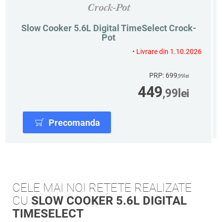
Crock-Pot
Slow Cooker 5.6L Digital TimeSelect Crock-
Pot
• Livrare din 1.10.2026
PRP: 699
,99
lei
449
,99
lei
Precomanda
CELE MAI NOI REȚETE REALIZATE
CU
SLOW COOKER 5.6L DIGITAL
TIMESELECT