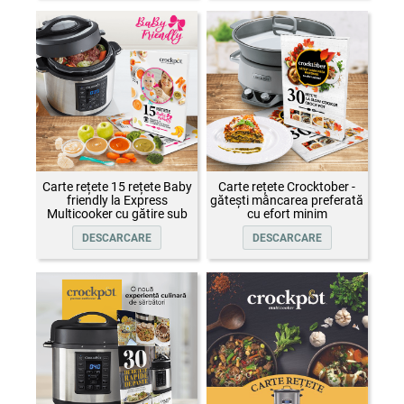
Carte rețete 15 rețete Baby
Carte rețete Crocktober -
friendly la Express
gătești mâncarea preferată
Multicooker cu gătire sub
cu efort minim
presiune Crock-Pot
DESCARCARE
DESCARCARE