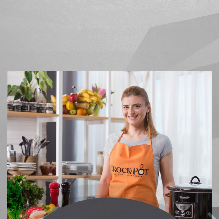
Rețete din cartea digitală 