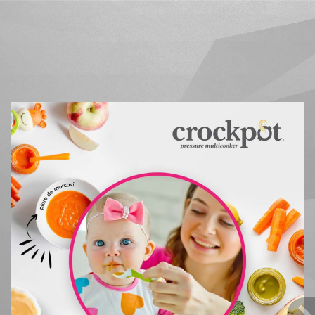
Rețete din cartea digitală B