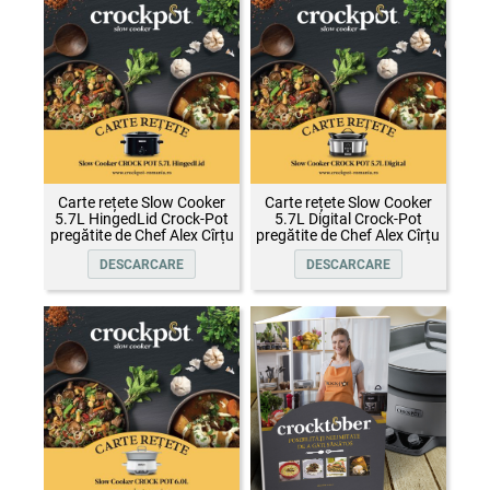
Carte rețete Slow Cooker
Carte rețete Slow Cooker
5.7L HingedLid Crock-Pot
5.7L Digital Crock-Pot
pregătite de Chef Alex Cîrțu
pregătite de Chef Alex Cîrțu
DESCARCARE
DESCARCARE