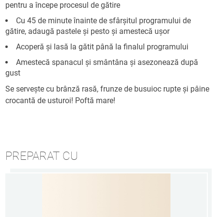
pentru a începe procesul de gătire
Cu 45 de minute înainte de sfârșitul programului de
gătire, adaugă pastele și pesto și amestecă ușor
Acoperă și lasă la gătit până la finalul programului
Amestecă spanacul și smântâna și asezonează după
gust
Se servește cu brânză rasă, frunze de busuioc rupte și pâine
crocantă de usturoi! Poftă mare!
PREPARAT CU