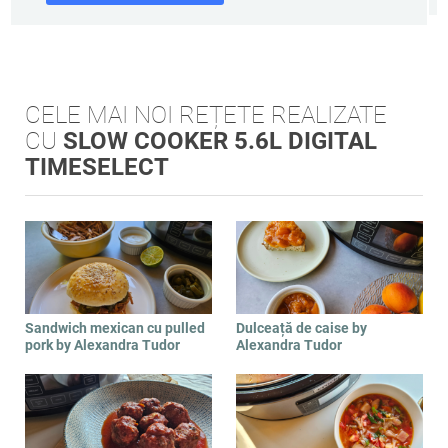
CELE MAI NOI REȚETE REALIZATE
CU
SLOW COOKER 5.6L DIGITAL
TIMESELECT
Sandwich mexican cu pulled
Dulceață de caise by
pork by Alexandra Tudor
Alexandra Tudor