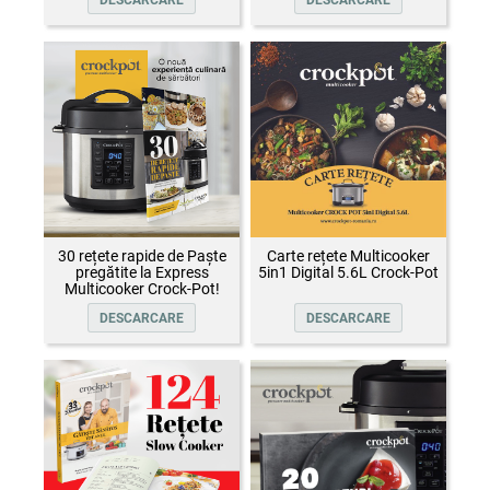
DESCARCARE
DESCARCARE
30 rețete rapide de Paște
Carte rețete Multicooker
pregătite la Express
5in1 Digital 5.6L Crock-Pot
Multicooker Crock-Pot!
DESCARCARE
DESCARCARE