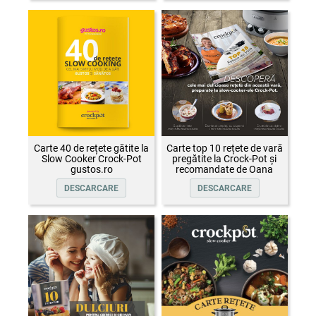
Carte 40 de rețete gătite la
Carte top 10 rețete de vară
Slow Cooker Crock-Pot
pregătite la Crock-Pot și
gustos.ro
recomandate de Oana
Țepelin
DESCARCARE
DESCARCARE