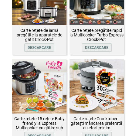
Carte rețete de iarnă
Carte rețete pregătite rapid
pregătite la aparatele de
la Multicooker Turbo Express
gătit Crock-Pot
Crock-Pot
DESCARCARE
DESCARCARE
Carte rețete 15 rețete Baby
Carte rețete Crocktober -
friendly la Express
gătești mâncarea preferată
Multicooker cu gătire sub
cu efort minim
presiune Crock-Pot