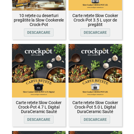
10 rețete cu deserturi
Carte rețete Slow Cooker
pregătite la Slow Cookerele
Crock-Pot 3.5 L ușor de
Crock-Pot
pregătit
DESCARCARE
DESCARCARE
Carte rețete Slow Cooker
Carte rețete Slow Cooker
Crock-Pot 4.7 L Digital
Crock-Pot 5.0 L Digital
DuraCeramic Sauté
DuraCeramic Sauté
DESCARCARE
DESCARCARE