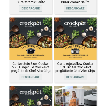
DuraCeramic Sauté
DuraCeramic Sauté
DESCARCARE
DESCARCARE
Carte rețete Slow Cooker
Carte rețete Slow Cooker
5.7L HingedLid Crock-Pot
5.7L Digital Crock-Pot
pregătite de Chef Alex Cîrțu
pregătite de Chef Alex Cîrțu
DESCARCARE
DESCARCARE