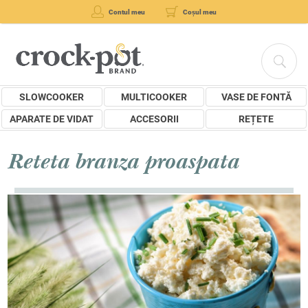
Contul meu
Coșul meu
SLOWCOOKER
MULTICOOKER
VASE DE FONTĂ
APARATE DE VIDAT
ACCESORII
REȚETE
Reteta branza proaspata