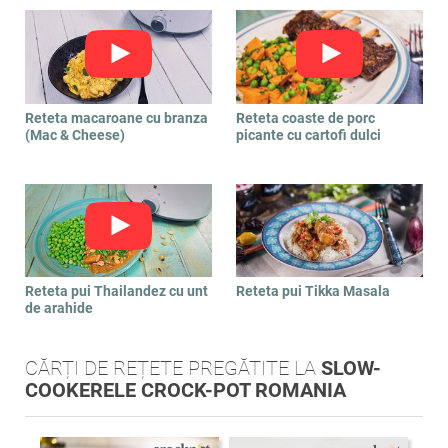
Reteta macaroane cu branza
Reteta coaste de porc
(Mac & Cheese)
picante cu cartofi dulci
Reteta pui Thailandez cu unt
Reteta pui Tikka Masala
de arahide
CĂRȚI DE REȚETE PREGĂTITE LA
SLOW-
COOKERELE CROCK-POT ROMANIA