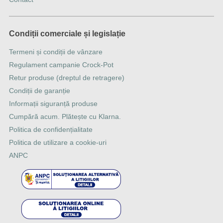
Condiții comerciale și legislație
Termeni și condiții de vânzare
Regulament campanie Crock-Pot
Retur produse (dreptul de retragere)
Condiții de garanție
Informații siguranță produse
Cumpără acum. Plătește cu Klarna.
Politica de confidențialitate
Politica de utilizare a cookie-uri
ANPC