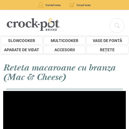
Contul meu
Coșul meu
SLOWCOOKER
MULTICOOKER
VASE DE FONTĂ
APARATE DE VIDAT
ACCESORII
REȚETE
Reteta macaroane cu branza
(Mac & Cheese)