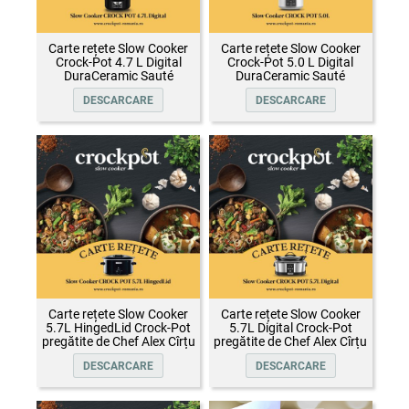
Carte rețete Slow Cooker
Carte rețete Slow Cooker
Crock-Pot 4.7 L Digital
Crock-Pot 5.0 L Digital
DuraCeramic Sauté
DuraCeramic Sauté
DESCARCARE
DESCARCARE
Carte rețete Slow Cooker
Carte rețete Slow Cooker
5.7L HingedLid Crock-Pot
5.7L Digital Crock-Pot
pregătite de Chef Alex Cîrțu
pregătite de Chef Alex Cîrțu
DESCARCARE
DESCARCARE