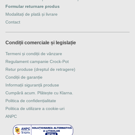
Formular returnare produs
Modalitați de plată și livrare
Contact
Condiții comerciale și legislație
Termeni și condiții de vânzare
Regulament campanie Crock-Pot
Retur produse (dreptul de retragere)
Condiții de garanție
Informații siguranță produse
Cumpără acum. Plătește cu Klarna.
Politica de confidențialitate
Politica de utilizare a cookie-uri
ANPC