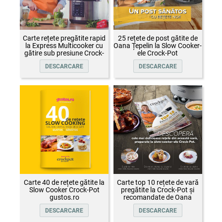
Carte rețete pregătite rapid
25 rețete de post gătite de
la Express Multicooker cu
Oana Țepelin la Slow Cooker-
gătire sub presiune Crock-
ele Crock-Pot
Pot
DESCARCARE
DESCARCARE
Carte 40 de rețete gătite la
Carte top 10 rețete de vară
Slow Cooker Crock-Pot
pregătite la Crock-Pot și
gustos.ro
recomandate de Oana
Țepelin
DESCARCARE
DESCARCARE