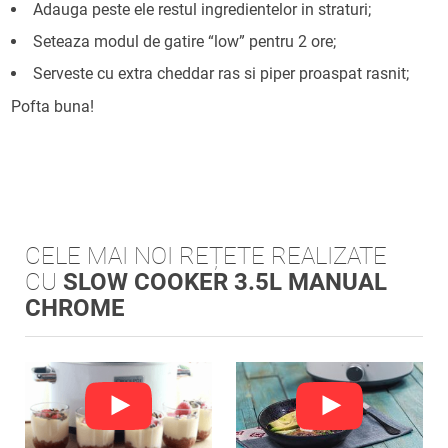
Adauga peste ele restul ingredientelor in straturi;
Seteaza modul de gatire “low” pentru 2 ore;
Serveste cu extra cheddar ras si piper proaspat rasnit;
Pofta buna!
CELE MAI NOI REȚETE REALIZATE
CU
SLOW COOKER 3.5L MANUAL
CHROME