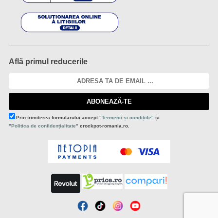
Află primul reducerile
ABONEAZĂ-TE
Prin trimiterea formularului accept
"Termenii și condițiile"
și
"Politica de confidențialitate"
crockpot-romania.ro.