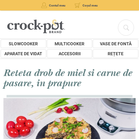
Contul meu
Coșul meu
SLOWCOOKER
MULTICOOKER
VASE DE FONTĂ
APARATE DE VIDAT
ACCESORII
REȚETE
Reteta drob de miel si carne de
pasare, in prapure