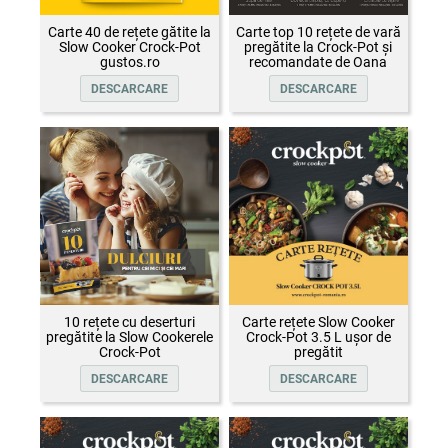
Carte 40 de rețete gătite la
Carte top 10 rețete de vară
Slow Cooker Crock-Pot
pregătite la Crock-Pot și
gustos.ro
recomandate de Oana
Țepelin
DESCARCARE
DESCARCARE
10 rețete cu deserturi
Carte rețete Slow Cooker
pregătite la Slow Cookerele
Crock-Pot 3.5 L ușor de
Crock-Pot
pregătit
DESCARCARE
DESCARCARE