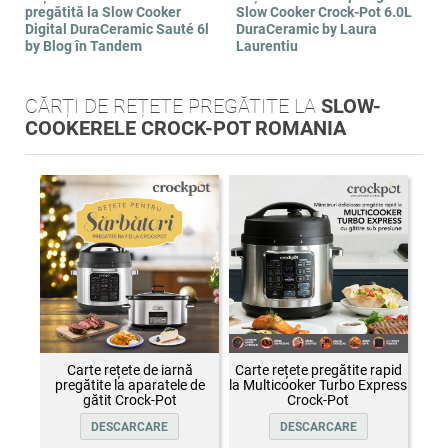
pregătită la Slow Cooker
Slow Cooker Crock-Pot 6.0L
Digital DuraCeramic Sauté 6l
DuraCeramic by Laura
by Blog în Tandem
Laurentiu
CĂRȚI DE REȚETE PREGĂTITE LA
SLOW-
COOKERELE CROCK-POT ROMANIA
Carte rețete de iarnă
Carte rețete pregătite rapid
pregătite la aparatele de
la Multicooker Turbo Express
gătit Crock-Pot
Crock-Pot
DESCARCARE
DESCARCARE