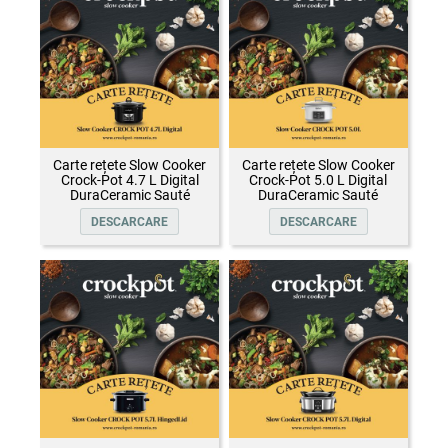
Carte rețete Slow Cooker
Carte rețete Slow Cooker
Crock-Pot 4.7 L Digital
Crock-Pot 5.0 L Digital
DuraCeramic Sauté
DuraCeramic Sauté
DESCARCARE
DESCARCARE