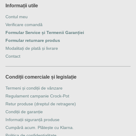
Informații utile
Contul meu
Verificare comandă
Formular Service și Termenii Garanției
Formular returnare produs
Modalitați de plată și livrare
Contact
Condiții comerciale și legislație
Termeni și condiții de vânzare
Regulament campanie Crock-Pot
Retur produse (dreptul de retragere)
Condiții de garanție
Informații siguranță produse
Cumpără acum. Plătește cu Klarna.
Politica de confidențialitate