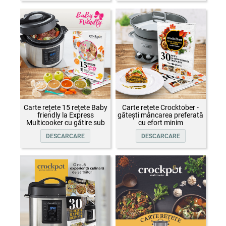
Carte rețete 15 rețete Baby
Carte rețete Crocktober -
friendly la Express
gătești mâncarea preferată
Multicooker cu gătire sub
cu efort minim
presiune Crock-Pot
DESCARCARE
DESCARCARE