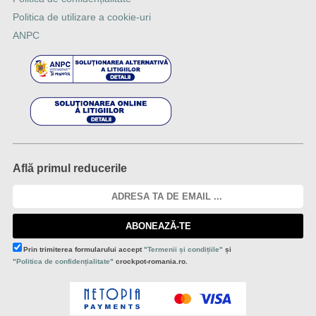
Politica de utilizare a cookie-uri
ANPC
Află primul reducerile
ABONEAZĂ-TE
Prin trimiterea formularului accept
"Termenii și condițiile"
și
"Politica de confidențialitate"
crockpot-romania.ro.