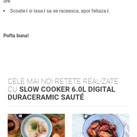
ore
Scoate-l si lasa-l sa se raceasca, apoi feliaza-l.
Pofta buna!
CELE MAI NOI REȚETE REALIZATE
CU
SLOW COOKER 6.0L DIGITAL
DURACERAMIC SAUTÉ