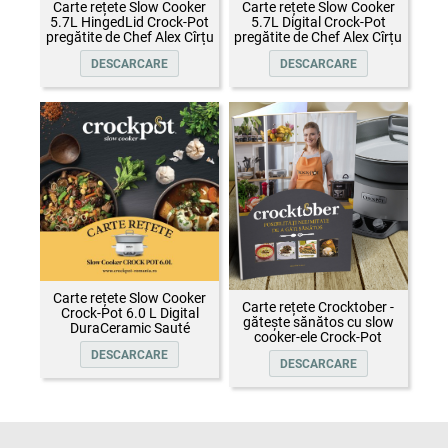
Carte rețete Slow Cooker
Carte rețete Slow Cooker
5.7L HingedLid Crock-Pot
5.7L Digital Crock-Pot
pregătite de Chef Alex Cîrțu
pregătite de Chef Alex Cîrțu
DESCARCARE
DESCARCARE
Carte rețete Slow Cooker
Carte rețete Crocktober -
Crock-Pot 6.0 L Digital
gătește sănătos cu slow
DuraCeramic Sauté
cooker-ele Crock-Pot
DESCARCARE
DESCARCARE