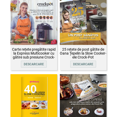
Carte rețete pregătite rapid
25 rețete de post gătite de
la Express Multicooker cu
Oana Țepelin la Slow Cooker-
gătire sub presiune Crock-
ele Crock-Pot
Pot
DESCARCARE
DESCARCARE