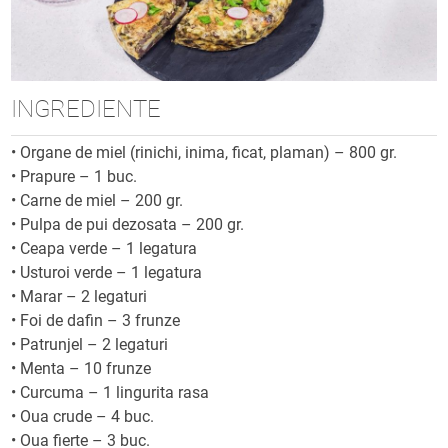
INGREDIENTE
•
Organe de miel (rinichi, inima, ficat, plaman) – 800 gr.
•
Prapure – 1 buc.
•
Carne de miel – 200 gr.
•
Pulpa de pui dezosata – 200 gr.
•
Ceapa verde – 1 legatura
•
Usturoi verde – 1 legatura
•
Marar – 2 legaturi
•
Foi de dafin – 3 frunze
•
Patrunjel – 2 legaturi
•
Menta – 10 frunze
•
Curcuma – 1 lingurita rasa
•
Oua crude – 4 buc.
•
Oua fierte – 3 buc.