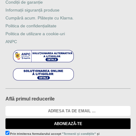
Condiții de garanție
Informații siguranță produse
Cumpără acum. Plătește cu Klarna.
Politica de confidențialitate
Politica de utilizare a cookie-uri
ANPC
Află primul reducerile
ABONEAZĂ-TE
Prin trimiterea formularului accept
"Termenii și condițiile"
și