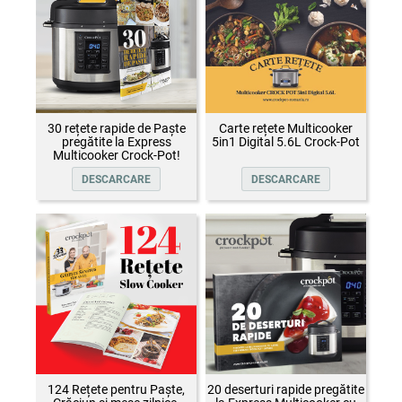
30 rețete rapide de Paște
Carte rețete Multicooker
pregătite la Express
5in1 Digital 5.6L Crock-Pot
Multicooker Crock-Pot!
DESCARCARE
DESCARCARE
124 Rețete pentru Paște,
20 deserturi rapide pregătite