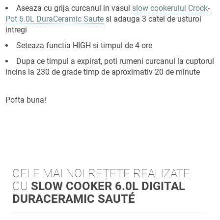
Aseaza cu grija curcanul in vasul
slow cookerului Crock-
Pot 6.0L DuraCeramic Saute
si adauga 3 catei de usturoi
intregi
Seteaza functia HIGH si timpul de 4 ore
Dupa ce timpul a expirat, poti rumeni curcanul la cuptorul
incins la 230 de grade timp de aproximativ 20 de minute
Pofta buna!
CELE MAI NOI REȚETE REALIZATE
CU
SLOW COOKER 6.0L DIGITAL
DURACERAMIC SAUTÉ