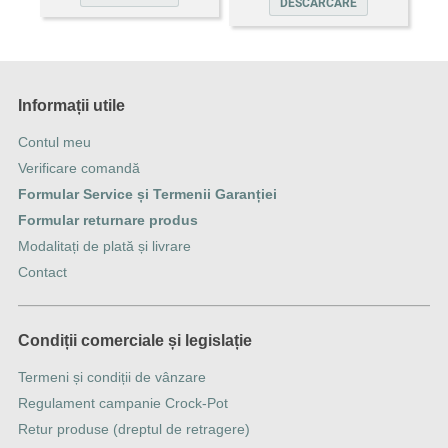
DESCARCARE
Informații utile
Contul meu
Verificare comandă
Formular Service și Termenii Garanției
Formular returnare produs
Modalitați de plată și livrare
Contact
Condiții comerciale și legislație
Termeni și condiții de vânzare
Regulament campanie Crock-Pot
Retur produse (dreptul de retragere)