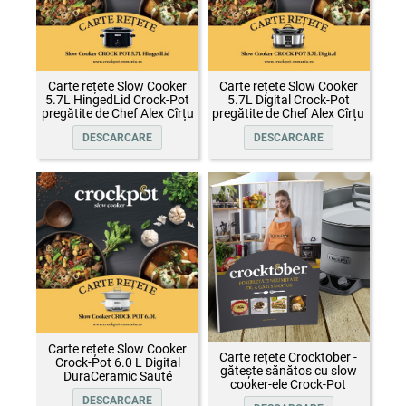
Carte rețete Slow Cooker
Carte rețete Slow Cooker
5.7L HingedLid Crock-Pot
5.7L Digital Crock-Pot
pregătite de Chef Alex Cîrțu
pregătite de Chef Alex Cîrțu
DESCARCARE
DESCARCARE
Carte rețete Slow Cooker
Carte rețete Crocktober -
Crock-Pot 6.0 L Digital
gătește sănătos cu slow
DuraCeramic Sauté
cooker-ele Crock-Pot
DESCARCARE