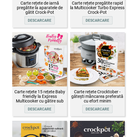
Carte rețete de iarnă
Carte rețete pregătite rapid
pregătite la aparatele de
la Multicooker Turbo Express
gătit Crock-Pot
Crock-Pot
DESCARCARE
DESCARCARE
Carte rețete 15 rețete Baby
Carte rețete Crocktober -
friendly la Express
gătești mâncarea preferată
Multicooker cu gătire sub
cu efort minim
presiune Crock-Pot
DESCARCARE
DESCARCARE