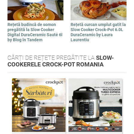
Rețetă budincă de somon
Rețetă curcan umplut gatit la
pregătită la Slow Cooker
Slow Cooker Crock-Pot 6.0L
Digital DuraCeramic Sauté 6l
DuraCeramic by Laura
by Blog în Tandem
Laurentiu
CĂRȚI DE REȚETE PREGĂTITE LA
SLOW-
COOKERELE CROCK-POT ROMANIA