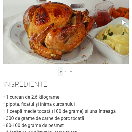
INGREDIENTE
•
1 curcan de 2,6 kilograme
•
pipota, ficatul și inima curcanului
•
1 ceapă medie tocată (100 de grame) și una întreagă
•
300 de grame de carne de porc tocată
•
80-100 de grame de pesmet