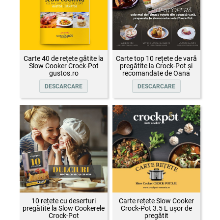
Carte 40 de rețete gătite la
Carte top 10 rețete de vară
Slow Cooker Crock-Pot
pregătite la Crock-Pot și
gustos.ro
recomandate de Oana
Țepelin
DESCARCARE
DESCARCARE
10 rețete cu deserturi
Carte rețete Slow Cooker
pregătite la Slow Cookerele
Crock-Pot 3.5 L ușor de
Crock-Pot
pregătit