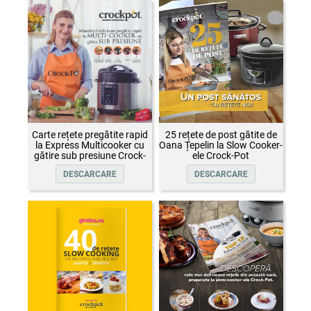
Carte rețete pregătite rapid
25 rețete de post gătite de
la Express Multicooker cu
Oana Țepelin la Slow Cooker-
gătire sub presiune Crock-
ele Crock-Pot
Pot
DESCARCARE
DESCARCARE