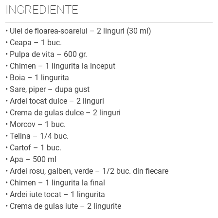
INGREDIENTE
•
Ulei de floarea-soarelui – 2 linguri (30 ml)
•
Ceapa – 1 buc.
•
Pulpa de vita – 600 gr.
•
Chimen – 1 lingurita la inceput
•
Boia – 1 lingurita
•
Sare, piper – dupa gust
•
Ardei tocat dulce – 2 linguri
•
Crema de gulas dulce – 2 linguri
•
Morcov – 1 buc.
•
Telina – 1/4 buc.
•
Cartof – 1 buc.
•
Apa – 500 ml
•
Ardei rosu, galben, verde – 1/2 buc. din fiecare
•
Chimen – 1 lingurita la final
•
Ardei iute tocat – 1 lingurita
•
Crema de gulas iute – 2 lingurite