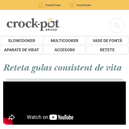
Contul meu
Coșul meu
SLOWCOOKER
MULTICOOKER
VASE DE FONTĂ
APARATE DE VIDAT
ACCESORII
REȚETE
Reteta gulas consistent de vita