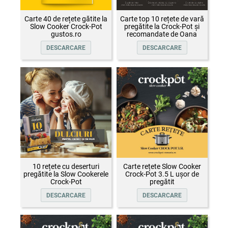
Carte 40 de rețete gătite la
Carte top 10 rețete de vară
Slow Cooker Crock-Pot
pregătite la Crock-Pot și
gustos.ro
recomandate de Oana
Țepelin
DESCARCARE
DESCARCARE
10 rețete cu deserturi
Carte rețete Slow Cooker
pregătite la Slow Cookerele
Crock-Pot 3.5 L ușor de
Crock-Pot
pregătit
DESCARCARE
DESCARCARE