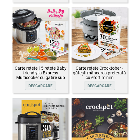
Carte rețete 15 rețete Baby
Carte rețete Crocktober -
friendly la Express
gătești mâncarea preferată
Multicooker cu gătire sub
cu efort minim
presiune Crock-Pot
DESCARCARE
DESCARCARE