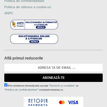
Politica de confidențialitate
Politica de utilizare a cookie-uri
ANPC
Află primul reducerile
ABONEAZĂ-TE
Prin trimiterea formularului accept
"Termenii și condițiile"
și
"Politica de confidențialitate"
crockpot-romania.ro.