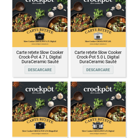
Carte rețete Slow Cooker
Carte rețete Slow Cooker
Crock-Pot 4.7 L Digital
Crock-Pot 5.0 L Digital
DuraCeramic Sauté
DuraCeramic Sauté
DESCARCARE
DESCARCARE