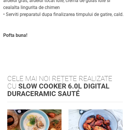
ardeiul gras, ardeiul tocat iute, crema de gulas iute si
cealalta lingurita de chimen
• Serviti preparatul dupa finalizarea timpului de gatire, cald.
Pofta buna!
CELE MAI NOI REȚETE REALIZATE
CU
SLOW COOKER 6.0L DIGITAL
DURACERAMIC SAUTÉ