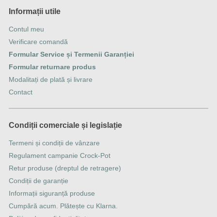
Informații utile
Contul meu
Verificare comandă
Formular Service și Termenii Garanției
Formular returnare produs
Modalitați de plată și livrare
Contact
Condiții comerciale și legislație
Termeni și condiții de vânzare
Regulament campanie Crock-Pot
Retur produse (dreptul de retragere)
Condiții de garanție
Informații siguranță produse
Cumpără acum. Plătește cu Klarna.