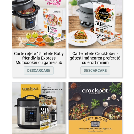
Carte rețete 15 rețete Baby
Carte rețete Crocktober -
friendly la Express
gătești mâncarea preferată
Multicooker cu gătire sub
cu efort minim
presiune Crock-Pot
DESCARCARE
DESCARCARE