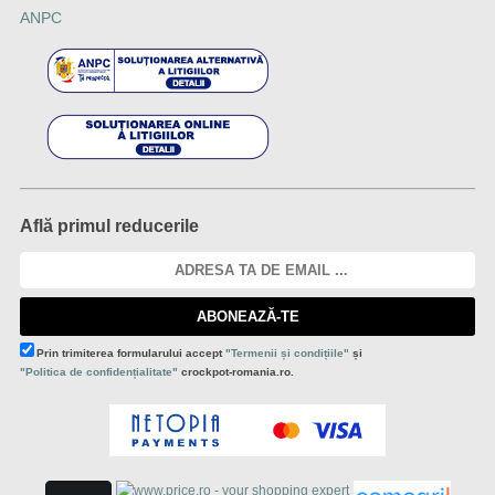
ANPC
Află primul reducerile
ABONEAZĂ-TE
Prin trimiterea formularului accept
"Termenii și condițiile"
și
"Politica de confidențialitate"
crockpot-romania.ro.