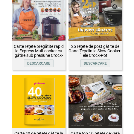
Carte rețete pregătite rapid
25 rețete de post gătite de
la Express Multicooker cu
Oana Țepelin la Slow Cooker-
gătire sub presiune Crock-
ele Crock-Pot
Pot
DESCARCARE
DESCARCARE
Carte 40 de rețete gătite la
Carte top 10 rețete de vară