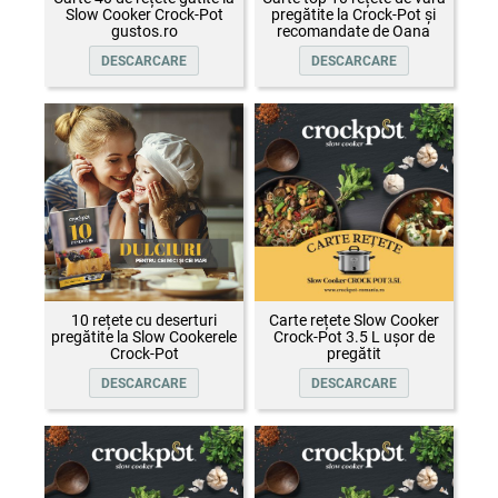
Slow Cooker Crock-Pot
pregătite la Crock-Pot și
gustos.ro
recomandate de Oana
Țepelin
DESCARCARE
DESCARCARE
10 rețete cu deserturi
Carte rețete Slow Cooker
pregătite la Slow Cookerele
Crock-Pot 3.5 L ușor de
Crock-Pot
pregătit
DESCARCARE
DESCARCARE