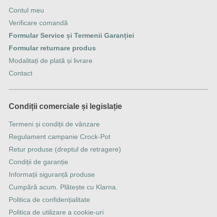
Contul meu
Verificare comandă
Formular Service și Termenii Garanției
Formular returnare produs
Modalitați de plată și livrare
Contact
Condiții comerciale și legislație
Termeni și condiții de vânzare
Regulament campanie Crock-Pot
Retur produse (dreptul de retragere)
Condiții de garanție
Informații siguranță produse
Cumpără acum. Plătește cu Klarna.
Politica de confidențialitate
Politica de utilizare a cookie-uri