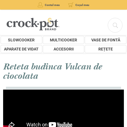
Contul meu
Coșul meu
SLOWCOOKER
MULTICOOKER
VASE DE FONTĂ
APARATE DE VIDAT
ACCESORII
REȚETE
Reteta budinca Vulcan de
ciocolata