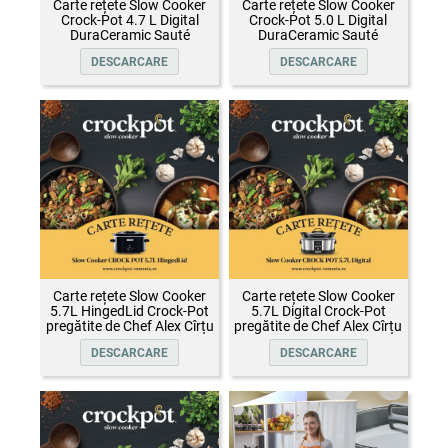
Carte rețete Slow Cooker
Carte rețete Slow Cooker
Crock-Pot 4.7 L Digital
Crock-Pot 5.0 L Digital
DuraCeramic Sauté
DuraCeramic Sauté
DESCARCARE
DESCARCARE
Carte rețete Slow Cooker
Carte rețete Slow Cooker
5.7L HingedLid Crock-Pot
5.7L Digital Crock-Pot
pregătite de Chef Alex Cîrțu
pregătite de Chef Alex Cîrțu
DESCARCARE
DESCARCARE