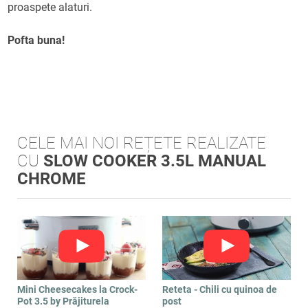
proaspete alaturi.
Pofta buna!
CELE MAI NOI REȚETE REALIZATE
CU
SLOW COOKER 3.5L MANUAL
CHROME
Mini Cheesecakes la Crock-
Reteta - Chili cu quinoa de
Pot 3.5 by Prăjiturela
post