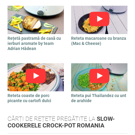
Rețetă pastramă de casă cu
Reteta macaroane cu branza
ierburi aromate by team
(Mac & Cheese)
Adrian Hădean
Reteta coaste de porc
Reteta pui Thailandez cu unt
picante cu cartofi dulci
de arahide
CĂRȚI DE REȚETE PREGĂTITE LA
SLOW-
COOKERELE CROCK-POT ROMANIA