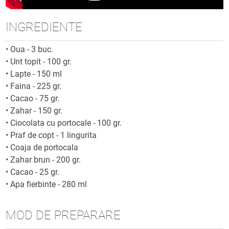
INGREDIENTE
•
Oua - 3 buc.
•
Unt topit - 100 gr.
•
Lapte - 150 ml
•
Faina - 225 gr.
•
Cacao - 75 gr.
•
Zahar - 150 gr.
•
Ciocolata cu portocale - 100 gr.
•
Praf de copt - 1 lingurita
•
Coaja de portocala
•
Zahar brun - 200 gr.
•
Cacao - 25 gr.
•
Apa fierbinte - 280 ml
MOD DE PREPARARE