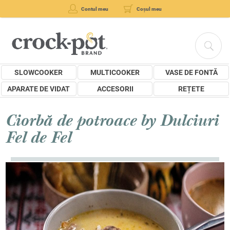
Contul meu
Coșul meu
SLOWCOOKER
MULTICOOKER
VASE DE FONTĂ
APARATE DE VIDAT
ACCESORII
REȚETE
Ciorbă de potroace by Dulciuri
Fel de Fel