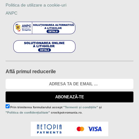
Politica de utilizare a cookie-uri
ANPC
Află primul reducerile
ABONEAZĂ-TE
Prin trimiterea formularului accept
"Termenii și condițiile"
și
"Politica de confidențialitate"
crockpot-romania.ro.