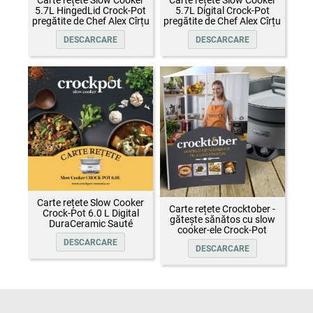
5.7L HingedLid Crock-Pot
5.7L Digital Crock-Pot
pregătite de Chef Alex Cîrțu
pregătite de Chef Alex Cîrțu
DESCARCARE
DESCARCARE
Carte rețete Slow Cooker
Carte rețete Crocktober -
Crock-Pot 6.0 L Digital
gătește sănătos cu slow
DuraCeramic Sauté
cooker-ele Crock-Pot
DESCARCARE
DESCARCARE