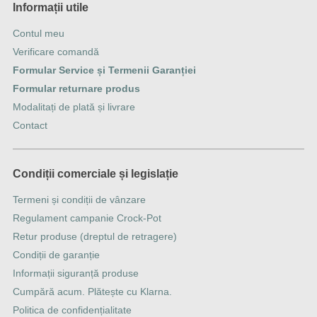
Informații utile
Contul meu
Verificare comandă
Formular Service și Termenii Garanției
Formular returnare produs
Modalitați de plată și livrare
Contact
Condiții comerciale și legislație
Termeni și condiții de vânzare
Regulament campanie Crock-Pot
Retur produse (dreptul de retragere)
Condiții de garanție
Informații siguranță produse
Cumpără acum. Plătește cu Klarna.
Politica de confidențialitate