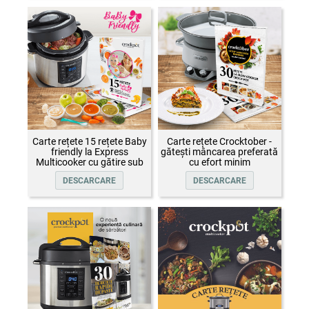
Carte rețete 15 rețete Baby
Carte rețete Crocktober -
friendly la Express
gătești mâncarea preferată
Multicooker cu gătire sub
cu efort minim
presiune Crock-Pot
DESCARCARE
DESCARCARE