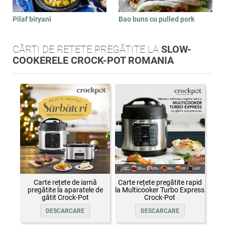
Pilaf biryani
Bao buns cu pulled pork
CĂRȚI DE REȚETE PREGĂTITE LA
SLOW-
COOKERELE CROCK-POT ROMANIA
Carte rețete de iarnă
Carte rețete pregătite rapid
pregătite la aparatele de
la Multicooker Turbo Express
gătit Crock-Pot
Crock-Pot
DESCARCARE
DESCARCARE