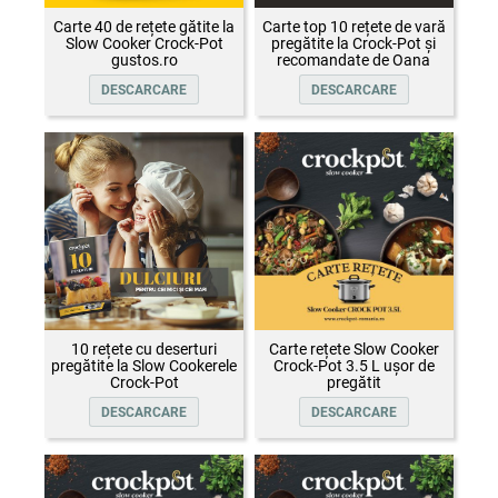
Carte 40 de rețete gătite la
Carte top 10 rețete de vară
Slow Cooker Crock-Pot
pregătite la Crock-Pot și
gustos.ro
recomandate de Oana
Țepelin
DESCARCARE
DESCARCARE
10 rețete cu deserturi
Carte rețete Slow Cooker
pregătite la Slow Cookerele
Crock-Pot 3.5 L ușor de
Crock-Pot
pregătit
DESCARCARE
DESCARCARE