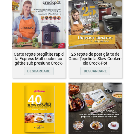
Carte rețete pregătite rapid
25 rețete de post gătite de
la Express Multicooker cu
Oana Țepelin la Slow Cooker-
gătire sub presiune Crock-
ele Crock-Pot
Pot
DESCARCARE
DESCARCARE