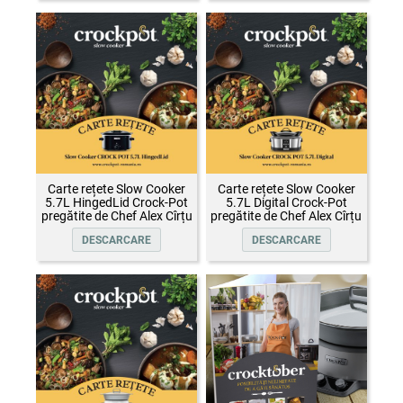
Carte rețete Slow Cooker
Carte rețete Slow Cooker
5.7L HingedLid Crock-Pot
5.7L Digital Crock-Pot
pregătite de Chef Alex Cîrțu
pregătite de Chef Alex Cîrțu
DESCARCARE
DESCARCARE