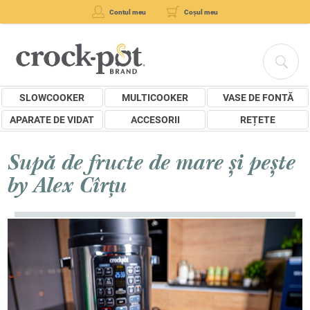
Contul meu
Coșul meu
SLOWCOOKER
MULTICOOKER
VASE DE FONTĂ
APARATE DE VIDAT
ACCESORII
REȚETE
Supă de fructe de mare și pește
by Alex Cîrțu