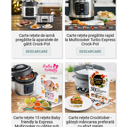
Carte rețete de iarnă
Carte rețete pregătite rapid
pregătite la aparatele de
la Multicooker Turbo Express
gătit Crock-Pot
Crock-Pot
DESCARCARE
DESCARCARE
Carte rețete 15 rețete Baby
Carte rețete Crocktober -
friendly la Express
gătești mâncarea preferată
Multicooker cu gătire sub
cu efort minim