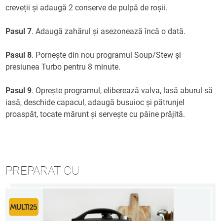
creveții și adaugă 2 conserve de pulpă de roșii.
Pasul 7
. Adaugă zahărul și asezonează încă o dată.
Pasul 8
. Pornește din nou programul Soup/Stew și
presiunea Turbo pentru 8 minute.
Pasul 9
. Oprește programul, eliberează valva, lasă aburul să
iasă, deschide capacul, adaugă busuioc și pătrunjel
proaspăt, tocate mărunt și servește cu pâine prăjită.
PREPARAT CU