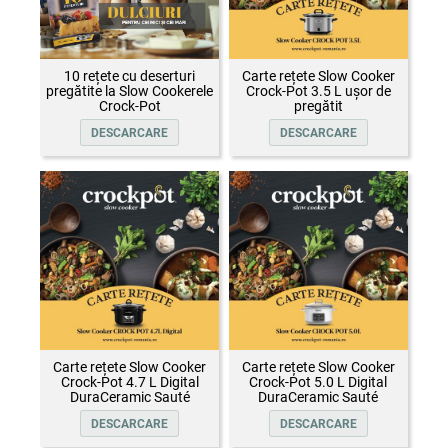
10 rețete cu deserturi
Carte rețete Slow Cooker
pregătite la Slow Cookerele
Crock-Pot 3.5 L ușor de
Crock-Pot
pregătit
DESCARCARE
DESCARCARE
Carte rețete Slow Cooker
Carte rețete Slow Cooker
Crock-Pot 4.7 L Digital
Crock-Pot 5.0 L Digital
DuraCeramic Sauté
DuraCeramic Sauté
DESCARCARE
DESCARCARE