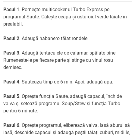
Pasul 1
. Pornește multicooker-ul Turbo Express pe
programul Saute. Călește ceapa și usturoiul verde tăiate în
prealabil.
Pasul 2
. Adaugă habanero tăiat rondele.
Pasul 3
. Adaugă tentaculele de calamar, spălate bine.
Rumenește-le pe fiecare parte și stinge cu vinul rosu
demisec.
Pasul 4
. Sauteaza timp de 6 min. Apoi, adaugă apa.
Pasul 5
. Oprește funcția Saute, adaugă capacul, închide
valva și setează programul Soup/Stew și funcția Turbo
pentru 6 minute.
Pasul 6
. Oprește programul, eliberează valva, lasă aburul să
iasă, deschide capacul și adaugă peștii tăiați cuburi, midiile,