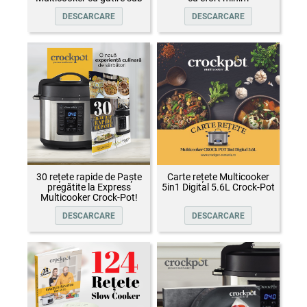
presiune Crock-Pot
DESCARCARE
DESCARCARE
30 rețete rapide de Paște
Carte rețete Multicooker
pregătite la Express
5in1 Digital 5.6L Crock-Pot
Multicooker Crock-Pot!
DESCARCARE
DESCARCARE