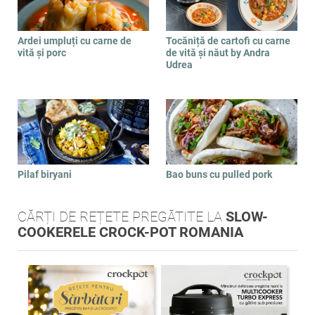
Ardei umpluți cu carne de
Tocăniță de cartofi cu carne
vită și porc
de vită și năut by Andra
Udrea
Pilaf biryani
Bao buns cu pulled pork
CĂRȚI DE REȚETE PREGĂTITE LA
SLOW-
COOKERELE CROCK-POT ROMANIA