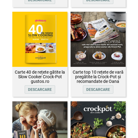
DESCARCARE
DESCARCARE
Carte 40 de rețete gătite la
Carte top 10 rețete de vară
Slow Cooker Crock-Pot
pregătite la Crock-Pot și
gustos.ro
recomandate de Oana
Țepelin
DESCARCARE
DESCARCARE