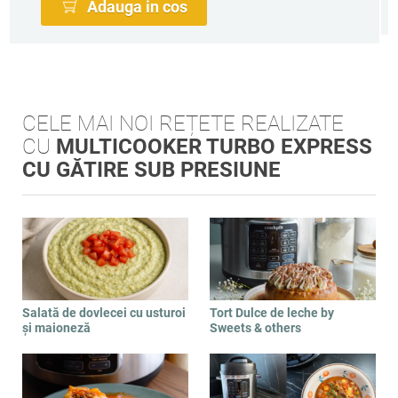
Adauga in cos
CELE MAI NOI REȚETE REALIZATE
CU
MULTICOOKER TURBO EXPRESS
CU GĂTIRE SUB PRESIUNE
Salată de dovlecei cu usturoi
Tort Dulce de leche by
și maioneză
Sweets & others