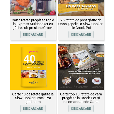
Carte rețete pregătite rapid
25 rețete de post gătite de
la Express Multicooker cu
Oana Țepelin la Slow Cooker-
gătire sub presiune Crock-
ele Crock-Pot
Pot
DESCARCARE
DESCARCARE
Carte 40 de rețete gătite la
Carte top 10 rețete de vară
Slow Cooker Crock-Pot
pregătite la Crock-Pot și
gustos.ro
recomandate de Oana
Țepelin
DESCARCARE
DESCARCARE