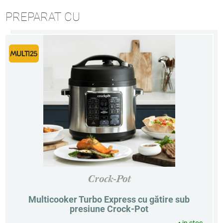
PREPARAT CU
Crock-Pot
Multicooker Turbo Express cu gătire sub
presiune Crock-Pot
•
in stoc