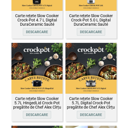
Carte rețete Slow Cooker
Carte rețete Slow Cooker
Crock-Pot 4.7 L Digital
Crock-Pot 5.0 L Digital
DuraCeramic Sauté
DuraCeramic Sauté
DESCARCARE
DESCARCARE
Carte rețete Slow Cooker
Carte rețete Slow Cooker
5.7L HingedLid Crock-Pot
5.7L Digital Crock-Pot
pregătite de Chef Alex Cîrțu
pregătite de Chef Alex Cîrțu
DESCARCARE
DESCARCARE