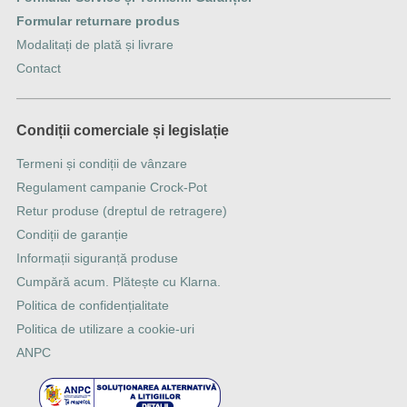
Formular returnare produs
Modalitați de plată și livrare
Contact
Condiții comerciale și legislație
Termeni și condiții de vânzare
Regulament campanie Crock-Pot
Retur produse (dreptul de retragere)
Condiții de garanție
Informații siguranță produse
Cumpără acum. Plătește cu Klarna.
Politica de confidențialitate
Politica de utilizare a cookie-uri
ANPC