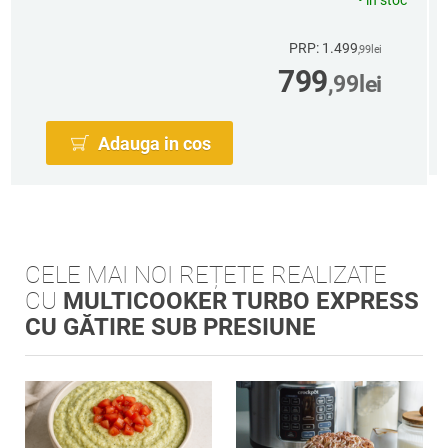
PRP: 1.499
,99
lei
799
,99
lei
Adauga in cos
CELE MAI NOI REȚETE REALIZATE
CU
MULTICOOKER TURBO EXPRESS
CU GĂTIRE SUB PRESIUNE