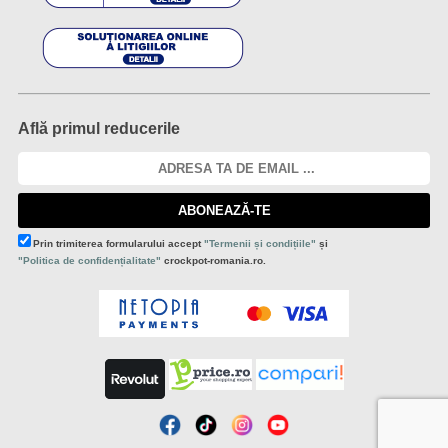
Află primul reducerile
ABONEAZĂ-TE
Prin trimiterea formularului accept
"Termenii și condițiile"
și
"Politica de confidențialitate"
crockpot-romania.ro.