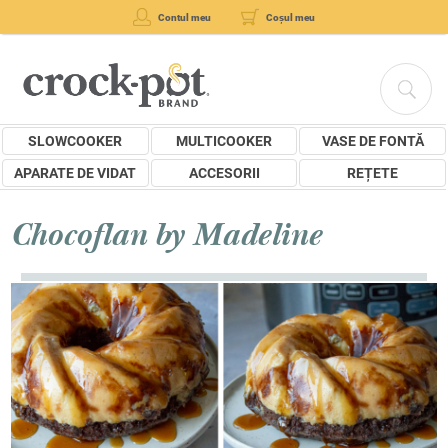
Contul meu
Coșul meu
SLOWCOOKER
MULTICOOKER
VASE DE FONTĂ
APARATE DE VIDAT
ACCESORII
REȚETE
Chocoflan by Madeline