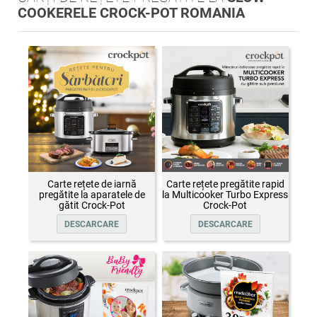
COOKERELE CROCK-POT ROMANIA
Carte rețete de iarnă
Carte rețete pregătite rapid
pregătite la aparatele de
la Multicooker Turbo Express
gătit Crock-Pot
Crock-Pot
DESCARCARE
DESCARCARE