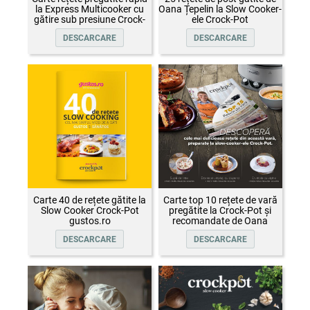
la Express Multicooker cu
Oana Țepelin la Slow Cooker-
gătire sub presiune Crock-
ele Crock-Pot
Pot
DESCARCARE
DESCARCARE
Carte 40 de rețete gătite la
Carte top 10 rețete de vară
Slow Cooker Crock-Pot
pregătite la Crock-Pot și
gustos.ro
recomandate de Oana
Țepelin
DESCARCARE
DESCARCARE