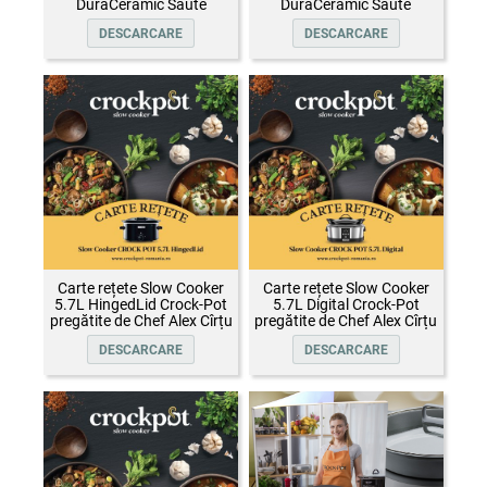
DuraCeramic Sauté
DuraCeramic Sauté
DESCARCARE
DESCARCARE
Carte rețete Slow Cooker
Carte rețete Slow Cooker
5.7L HingedLid Crock-Pot
5.7L Digital Crock-Pot
pregătite de Chef Alex Cîrțu
pregătite de Chef Alex Cîrțu
DESCARCARE
DESCARCARE