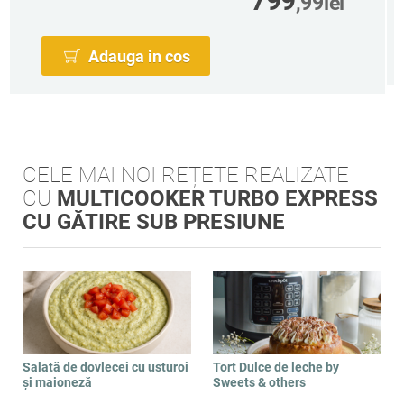
799
,99
lei
Adauga in cos
CELE MAI NOI REȚETE REALIZATE
CU
MULTICOOKER TURBO EXPRESS
CU GĂTIRE SUB PRESIUNE
Salată de dovlecei cu usturoi
Tort Dulce de leche by
și maioneză
Sweets & others