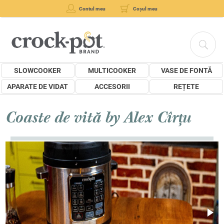
Contul meu
Coșul meu
SLOWCOOKER
MULTICOOKER
VASE DE FONTĂ
APARATE DE VIDAT
ACCESORII
REȚETE
Coaste de vită by Alex Cîrțu