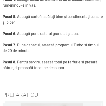
rumenindu-le în vas.
Pasul 5
. Adaugă cartofii spălați bine și condimentați cu sare
și piper.
Pasul 6
. Adaugă pune usturoi granulat și apa.
Pasul 7
. Pune capacul, setează programul Turbo și timpul
de 20 de minute.
Pasul 8
. Pentru servire, așează totul pe farfurie și presară
pătrunjel proaspăt tocat pe deasupra.
PREPARAT CU