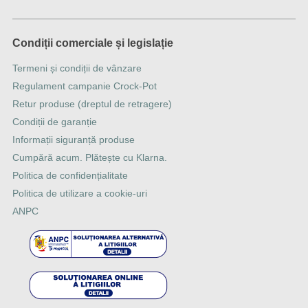
Condiții comerciale și legislație
Termeni și condiții de vânzare
Regulament campanie Crock-Pot
Retur produse (dreptul de retragere)
Condiții de garanție
Informații siguranță produse
Cumpără acum. Plătește cu Klarna.
Politica de confidențialitate
Politica de utilizare a cookie-uri
ANPC