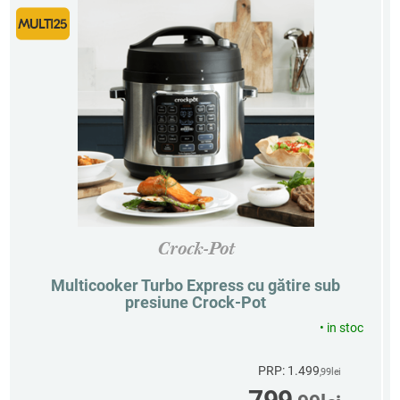
Crock-Pot
Multicooker Turbo Express cu gătire sub
presiune Crock-Pot
•
in stoc
PRP: 1.499
,99
lei