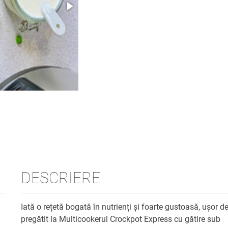
DESCRIERE
Iată o rețetă bogată în nutrienți și foarte gustoasă, ușor d
pregătit la Multicookerul Crockpot Express cu gătire sub