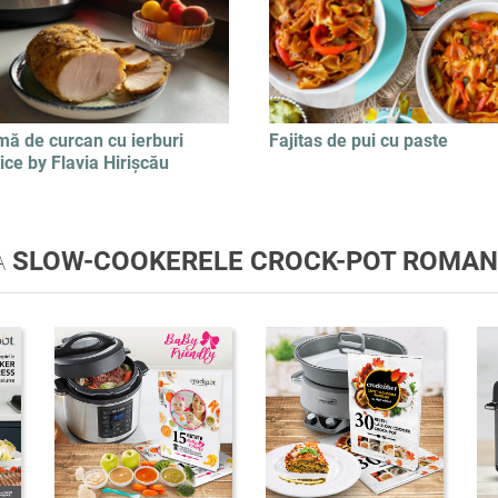
mă de curcan cu ierburi
Fajitas de pui cu paste
ce by Flavia Hirișcău
A
SLOW-COOKERELE CROCK-POT ROMAN