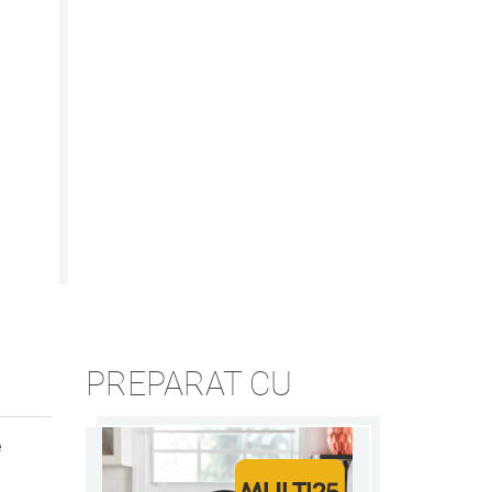
PREPARAT CU
e