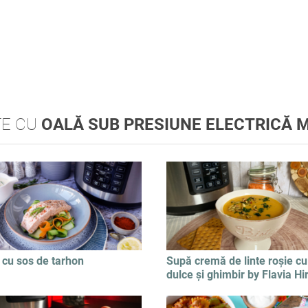
TE CU
OALĂ SUB PRESIUNE ELECTRICĂ 
cu sos de tarhon
Supă cremă de linte roșie cu
dulce și ghimbir by Flavia Hi