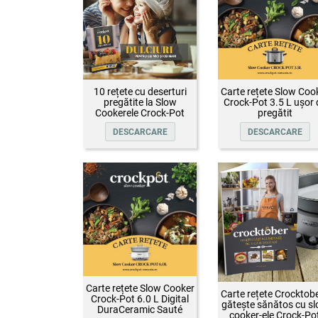
10 rețete cu deserturi
Carte rețete Slow Coo
pregătite la Slow
Crock-Pot 3.5 L ușor 
Cookerele Crock-Pot
pregătit
DESCARCARE
DESCARCARE
Carte rețete Slow Cooker
Carte rețete Crocktobe
Crock-Pot 6.0 L Digital
gătește sănătos cu s
DuraCeramic Sauté
cooker-ele Crock-Po