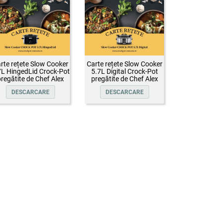
rte rețete Slow Cooker
Carte rețete Slow Cooker
7L HingedLid Crock-Pot
5.7L Digital Crock-Pot
regătite de Chef Alex
pregătite de Chef Alex
Cîrțu
Cîrțu
DESCARCARE
DESCARCARE