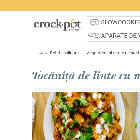
SLOWCOOKE
APARATE DE 
»
Retete culinare
»
Vegetarian și rețete de post
Tocăniță de linte cu 