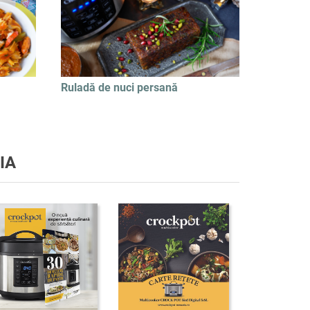
Ruladă de nuci persană
IA