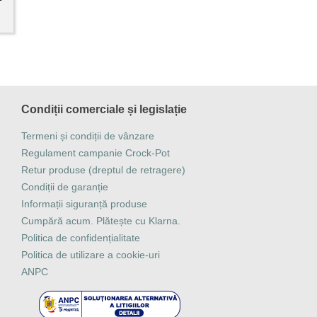
Condiții comerciale și legislație
Termeni și condiții de vânzare
Regulament campanie Crock-Pot
Retur produse (dreptul de retragere)
Condiții de garanție
Informații siguranță produse
Cumpără acum. Plătește cu Klarna.
Politica de confidențialitate
Politica de utilizare a cookie-uri
ANPC