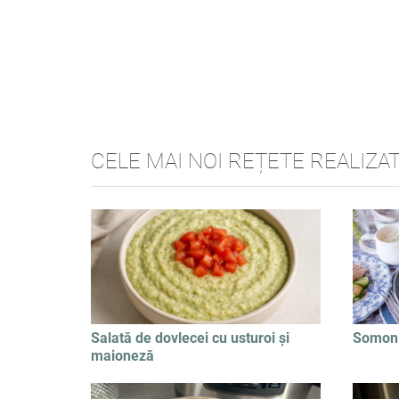
CELE MAI NOI REȚETE REALIZA
Salată de dovlecei cu usturoi și
Somon 
maioneză