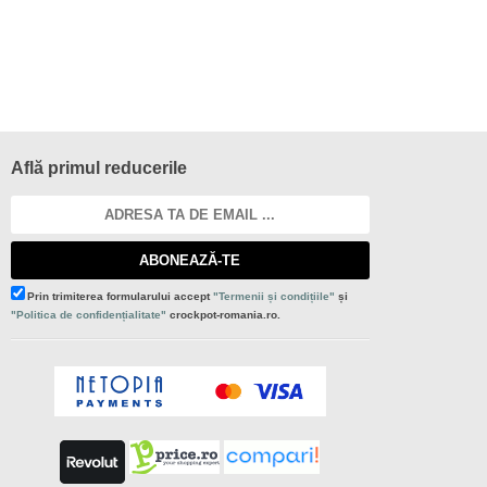
Află primul reducerile
ABONEAZĂ-TE
Prin trimiterea formularului accept
"Termenii și condițiile"
și
"Politica de confidențialitate"
crockpot-romania.ro.