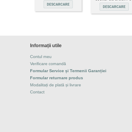
DESCARCARE
DESCARCARE
Informații utile
Contul meu
Verificare comandă
Formular Service și Termenii Garanției
Formular returnare produs
Modalitați de plată și livrare
Contact