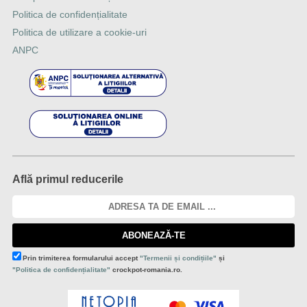
Politica de confidențialitate
Politica de utilizare a cookie-uri
ANPC
Află primul reducerile
ABONEAZĂ-TE
Prin trimiterea formularului accept
"Termenii și condițiile"
și
"Politica de confidențialitate"
crockpot-romania.ro.