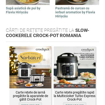
Supă asiatică de pui by
Pastramă de curcan cu
Flavia Hirișcău
ierburi aromatice by Flavia
Hirișcău
CĂRȚI DE REȚETE PREGĂTITE LA
SLOW-
COOKERELE CROCK-POT ROMANIA
Carte rețete de iarnă
Carte rețete pregătite rapid
pregătite la aparatele de
la Multicooker Turbo Express
gătit Crock-Pot
Crock-Pot