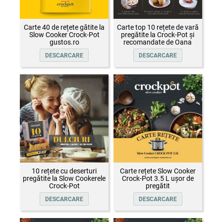
Carte 40 de rețete gătite la
Carte top 10 rețete de vară
Slow Cooker Crock-Pot
pregătite la Crock-Pot și
gustos.ro
recomandate de Oana
Țepelin
DESCARCARE
DESCARCARE
10 rețete cu deserturi
Carte rețete Slow Cooker
pregătite la Slow Cookerele
Crock-Pot 3.5 L ușor de
Crock-Pot
pregătit
DESCARCARE
DESCARCARE