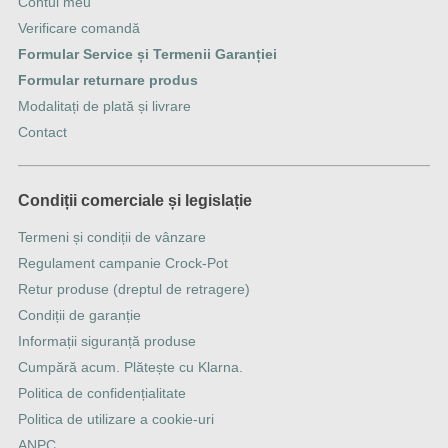
Contul meu
Verificare comandă
Formular Service și Termenii Garanției
Formular returnare produs
Modalitați de plată și livrare
Contact
Condiții comerciale și legislație
Termeni și condiții de vânzare
Regulament campanie Crock-Pot
Retur produse (dreptul de retragere)
Condiții de garanție
Informații siguranță produse
Cumpără acum. Plătește cu Klarna.
Politica de confidențialitate
Politica de utilizare a cookie-uri
ANPC