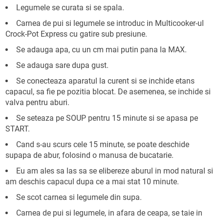
Legumele se curata si se spala.
Carnea de pui si legumele se introduc in Multicooker-ul
Crock-Pot Express cu gatire sub presiune.
Se adauga apa, cu un cm mai putin pana la MAX.
Se adauga sare dupa gust.
Se conecteaza aparatul la curent si se inchide etans
capacul, sa fie pe pozitia blocat. De asemenea, se inchide si
valva pentru aburi.
Se seteaza pe SOUP pentru 15 minute si se apasa pe
START.
Cand s-au scurs cele 15 minute, se poate deschide
supapa de abur, folosind o manusa de bucatarie.
Eu am ales sa las sa se elibereze aburul in mod natural si
am deschis capacul dupa ce a mai stat 10 minute.
Se scot carnea si legumele din supa.
Carnea de pui si legumele, in afara de ceapa, se taie in