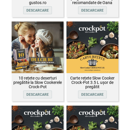
gustos.ro
recomandate de Oana
Țepelin
DESCARCARE
DESCARCARE
10 rețete cu deserturi
Carte rețete Slow Cooker
pregătite la Slow Cookerele
Crock-Pot 3.5 L ușor de
Crock-Pot
pregătit
DESCARCARE
DESCARCARE