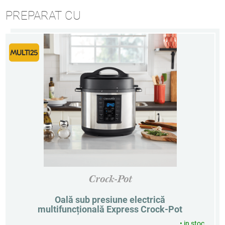
PREPARAT CU
Crock-Pot
Oală sub presiune electrică
multifuncțională Express Crock-Pot
•
in stoc