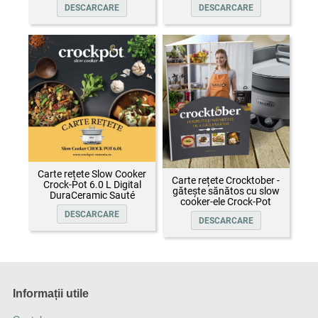
DESCARCARE
DESCARCARE
Carte rețete Slow Cooker
Carte rețete Crocktober -
Crock-Pot 6.0 L Digital
gătește sănătos cu slow
DuraCeramic Sauté
cooker-ele Crock-Pot
DESCARCARE
DESCARCARE
Informații utile