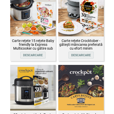
Carte rețete 15 rețete Baby
Carte rețete Crocktober -
friendly la Express
gătești mâncarea preferată
Multicooker cu gătire sub
cu efort minim
presiune Crock-Pot
DESCARCARE
DESCARCARE