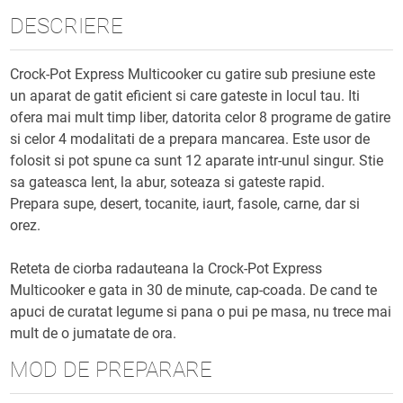
DESCRIERE
Crock-Pot Express Multicooker cu gatire sub presiune este
un aparat de gatit eficient si care gateste in locul tau. Iti
ofera mai mult timp liber, datorita celor 8 programe de gatire
si celor 4 modalitati de a prepara mancarea. Este usor de
folosit si pot spune ca sunt 12 aparate intr-unul singur. Stie
sa gateasca lent, la abur, soteaza si gateste rapid.
Prepara supe, desert, tocanite, iaurt, fasole, carne, dar si
orez.
Reteta de ciorba radauteana la Crock-Pot Express
Multicooker e gata in 30 de minute, cap-coada. De cand te
apuci de curatat legume si pana o pui pe masa, nu trece mai
mult de o jumatate de ora.
MOD DE PREPARARE