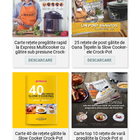
Carte rețete pregătite rapid
25 rețete de post gătite de
la Express Multicooker cu
Oana Țepelin la Slow Cooker-
gătire sub presiune Crock-
ele Crock-Pot
Pot
DESCARCARE
DESCARCARE
Carte 40 de rețete gătite la
Carte top 10 rețete de vară
Slow Cooker Crock-Pot
pregătite la Crock-Pot și