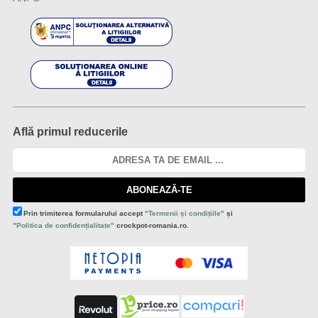
Află primul reducerile
ABONEAZĂ-TE
Prin trimiterea formularului accept
"Termenii și condițiile"
și
"Politica de confidențialitate"
crockpot-romania.ro.