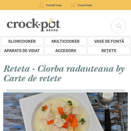
Contul meu
Coșul meu
SLOWCOOKER
MULTICOOKER
VASE DE FONTĂ
APARATE DE VIDAT
ACCESORII
REȚETE
Reteta - Ciorba radauteana by
Carte de retete