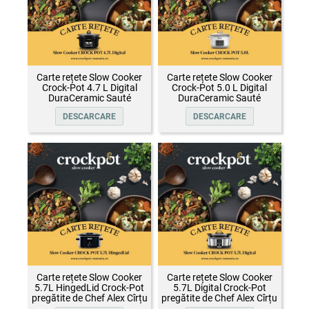
Carte rețete Slow Cooker
Carte rețete Slow Cooker
Crock-Pot 4.7 L Digital
Crock-Pot 5.0 L Digital
DuraCeramic Sauté
DuraCeramic Sauté
DESCARCARE
DESCARCARE
Carte rețete Slow Cooker
Carte rețete Slow Cooker
5.7L HingedLid Crock-Pot
5.7L Digital Crock-Pot
pregătite de Chef Alex Cîrțu
pregătite de Chef Alex Cîrțu