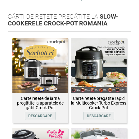
CĂRȚI DE REȚETE PREGĂTITE LA
SLOW-
COOKERELE CROCK-POT ROMANIA
Carte rețete de iarnă
Carte rețete pregătite rapid
pregătite la aparatele de
la Multicooker Turbo Express
gătit Crock-Pot
Crock-Pot
DESCARCARE
DESCARCARE