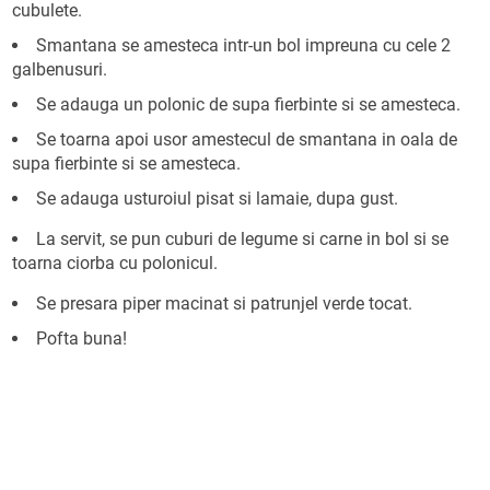
cubulete.
Smantana se amesteca intr-un bol impreuna cu cele 2
galbenusuri.
Se adauga un polonic de supa fierbinte si se amesteca.
Se toarna apoi usor amestecul de smantana in oala de
supa fierbinte si se amesteca.
Se adauga usturoiul pisat si lamaie, dupa gust.
La servit, se pun cuburi de legume si carne in bol si se
toarna ciorba cu polonicul.
Se presara piper macinat si patrunjel verde tocat.
Pofta buna!