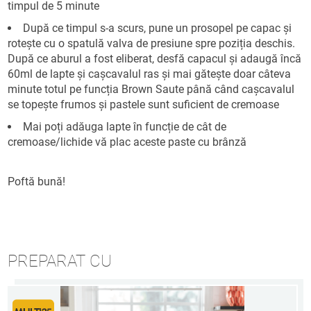
timpul de 5 minute
După ce timpul s-a scurs, pune un prosopel pe capac și
rotește cu o spatulă valva de presiune spre poziția deschis.
După ce aburul a fost eliberat, desfă capacul și adaugă încă
60ml de lapte și cașcavalul ras și mai gătește doar câteva
minute totul pe funcția Brown Saute până când cașcavalul
se topește frumos și pastele sunt suficient de cremoase
Mai poți adăuga lapte în funcție de cât de
cremoase/lichide vă plac aceste paste cu brânză
Poftă bună!
PREPARAT CU