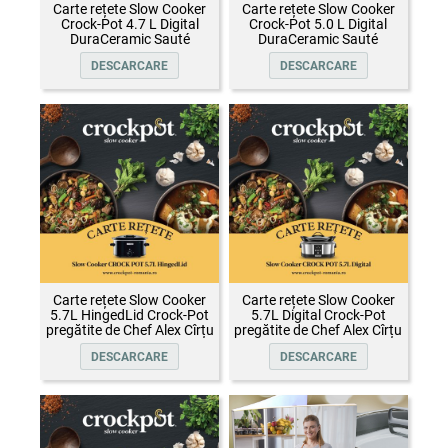
Carte rețete Slow Cooker
Carte rețete Slow Cooker
Crock-Pot 4.7 L Digital
Crock-Pot 5.0 L Digital
DuraCeramic Sauté
DuraCeramic Sauté
DESCARCARE
DESCARCARE
Carte rețete Slow Cooker
Carte rețete Slow Cooker
5.7L HingedLid Crock-Pot
5.7L Digital Crock-Pot
pregătite de Chef Alex Cîrțu
pregătite de Chef Alex Cîrțu
DESCARCARE
DESCARCARE