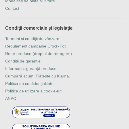
Modalitați de plată și livrare
Contact
Condiții comerciale și legislație
Termeni și condiții de vânzare
Regulament campanie Crock-Pot
Retur produse (dreptul de retragere)
Condiții de garanție
Informații siguranță produse
Cumpără acum. Plătește cu Klarna.
Politica de confidențialitate
Politica de utilizare a cookie-uri
ANPC