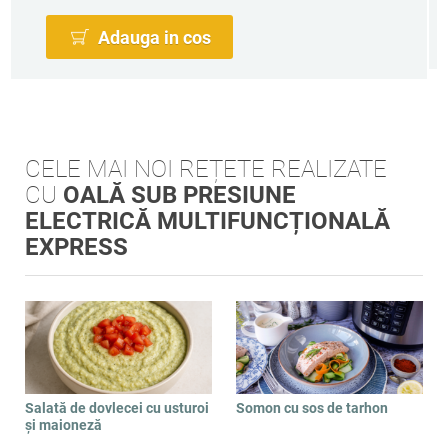
Adauga in cos
CELE MAI NOI REȚETE REALIZATE
CU
OALĂ SUB PRESIUNE
ELECTRICĂ MULTIFUNCȚIONALĂ
EXPRESS
Salată de dovlecei cu usturoi
Somon cu sos de tarhon
și maioneză