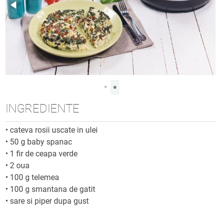
INGREDIENTE
•
cateva rosii uscate in ulei
•
50 g baby spanac
•
1 fir de ceapa verde
•
2 oua
•
100 g telemea
•
100 g smantana de gatit
•
sare si piper dupa gust