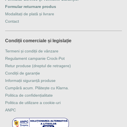
Formular returnare produs
Modalitați de plată și livrare
Contact
Condiții comerciale și legislație
Termeni și condiții de vânzare
Regulament campanie Crock-Pot
Retur produse (dreptul de retragere)
Condiții de garanție
Informații siguranță produse
Cumpără acum. Plătește cu Klarna.
Politica de confidențialitate
Politica de utilizare a cookie-uri
ANPC