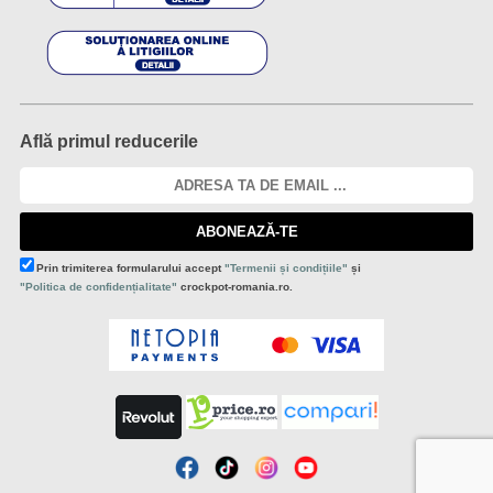
Află primul reducerile
ABONEAZĂ-TE
Prin trimiterea formularului accept
"Termenii și condițiile"
și
"Politica de confidențialitate"
crockpot-romania.ro.