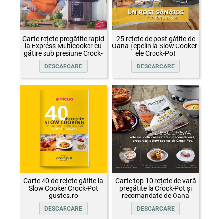
Carte rețete pregătite rapid
25 rețete de post gătite de
la Express Multicooker cu
Oana Țepelin la Slow Cooker-
gătire sub presiune Crock-
ele Crock-Pot
Pot
DESCARCARE
DESCARCARE
Carte 40 de rețete gătite la
Carte top 10 rețete de vară
Slow Cooker Crock-Pot
pregătite la Crock-Pot și
gustos.ro
recomandate de Oana
Țepelin
DESCARCARE
DESCARCARE