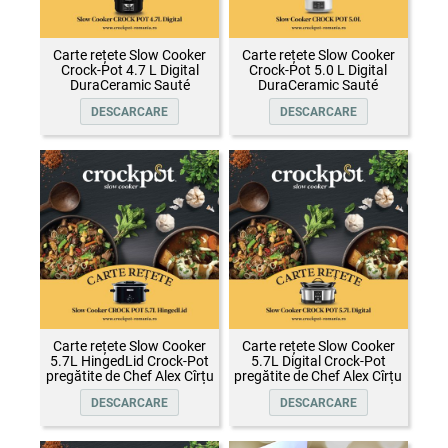
Carte rețete Slow Cooker
Carte rețete Slow Cooker
Crock-Pot 4.7 L Digital
Crock-Pot 5.0 L Digital
DuraCeramic Sauté
DuraCeramic Sauté
DESCARCARE
DESCARCARE
Carte rețete Slow Cooker
Carte rețete Slow Cooker
5.7L HingedLid Crock-Pot
5.7L Digital Crock-Pot
pregătite de Chef Alex Cîrțu
pregătite de Chef Alex Cîrțu
DESCARCARE
DESCARCARE