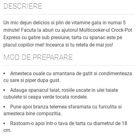
DESCRIERE
Un mic dejun delicios si plin de vitamine gata in numai 5
minute! Facuta la aburi cu ajutorul Multicooker-ul Crock-Pot
Express cu gatire sub presiune, tarta cu spanac este pe
placul copiilor mei! Incearca si tu reteta de mai jos!
MOD DE PREPARARE
Amesteca ouale cu smantana de gatit si condimenteaza
cu sare si piper dupa gust.
Adauga spanacul taiat, rosiile uscate in ulei taiate
cubulete si ceapa verde tocata rondele.
Pune apoi branza telemea sfaramata cu furculita si
amesteca bine compozitia.
Rastoarn-o apoi intr-o tava de tarta cu diametrul de 18
cm.