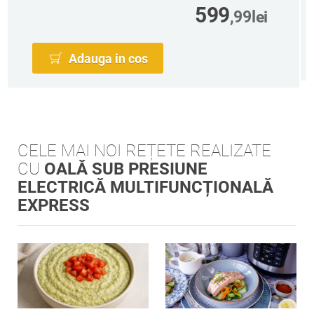
599
,99
lei
Adauga in cos
CELE MAI NOI REȚETE REALIZATE
CU
OALĂ SUB PRESIUNE
ELECTRICĂ MULTIFUNCȚIONALĂ
EXPRESS