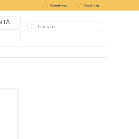
Contul meu
Coșul meu
NTĂ