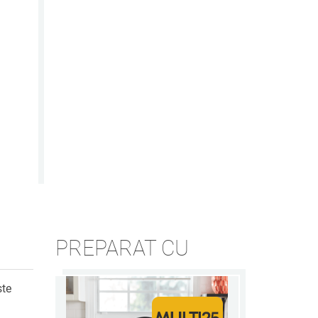
PREPARAT CU
ste