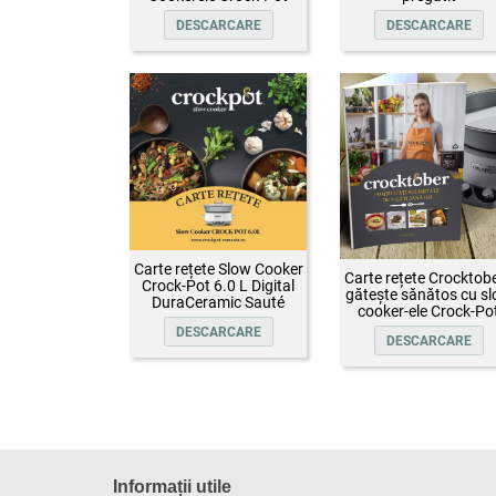
DESCARCARE
DESCARCARE
Carte rețete Slow Cooker
Carte rețete Crocktobe
Crock-Pot 6.0 L Digital
gătește sănătos cu s
DuraCeramic Sauté
cooker-ele Crock-Po
DESCARCARE
DESCARCARE
Informații utile