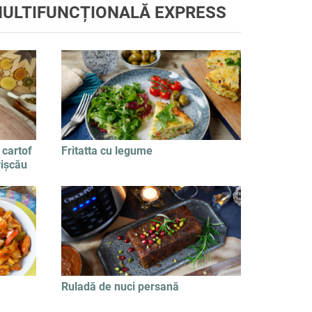
MULTIFUNCȚIONALĂ EXPRESS
 cartof
Fritatta cu legume
rișcău
Ruladă de nuci persană