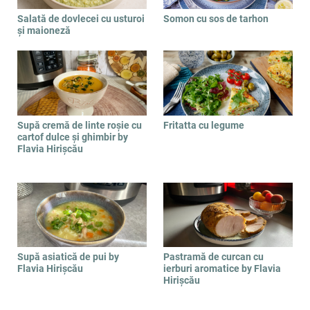
Salată de dovlecei cu usturoi
Somon cu sos de tarhon
și maioneză
Supă cremă de linte roșie cu
Fritatta cu legume
cartof dulce și ghimbir by
Flavia Hirișcău
Supă asiatică de pui by
Pastramă de curcan cu
Flavia Hirișcău
ierburi aromatice by Flavia
Hirișcău