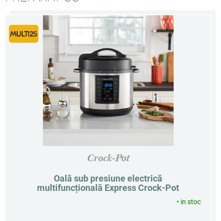
Crock-Pot
Oală sub presiune electrică
multifuncțională Express Crock-Pot
•
in stoc