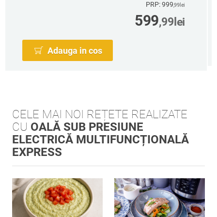
PRP: 999
,99
lei
599
,99
lei
Adauga in cos
CELE MAI NOI REȚETE REALIZATE
CU
OALĂ SUB PRESIUNE
ELECTRICĂ MULTIFUNCȚIONALĂ
EXPRESS