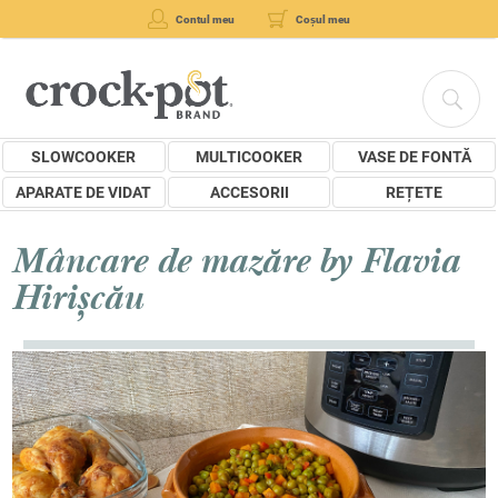
Contul meu
Coșul meu
SLOWCOOKER
MULTICOOKER
VASE DE FONTĂ
APARATE DE VIDAT
ACCESORII
REȚETE
Mâncare de mazăre by Flavia
Hirișcău