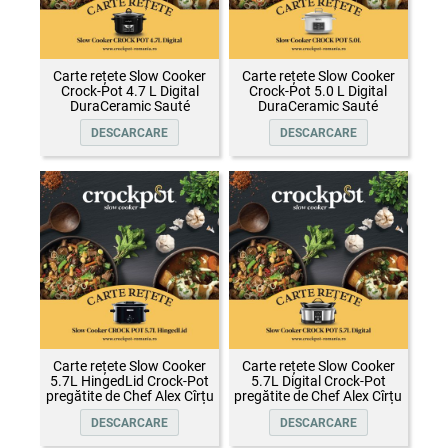
Carte rețete Slow Cooker
Carte rețete Slow Cooker
Crock-Pot 4.7 L Digital
Crock-Pot 5.0 L Digital
DuraCeramic Sauté
DuraCeramic Sauté
DESCARCARE
DESCARCARE
Carte rețete Slow Cooker
Carte rețete Slow Cooker
5.7L HingedLid Crock-Pot
5.7L Digital Crock-Pot
pregătite de Chef Alex Cîrțu
pregătite de Chef Alex Cîrțu
DESCARCARE
DESCARCARE