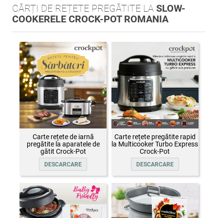
CĂRȚI DE REȚETE PREGĂTITE LA
SLOW-
COOKERELE CROCK-POT ROMANIA
Carte rețete de iarnă
Carte rețete pregătite rapid
pregătite la aparatele de
la Multicooker Turbo Express
gătit Crock-Pot
Crock-Pot
DESCARCARE
DESCARCARE