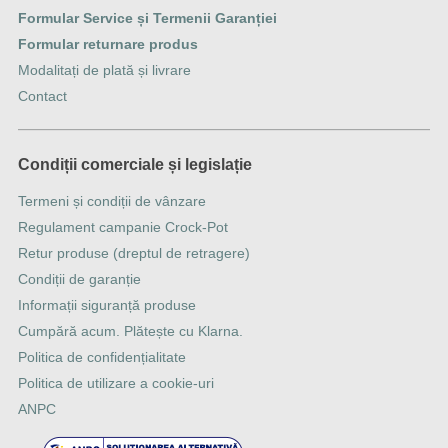
Formular Service și Termenii Garanției
Formular returnare produs
Modalitați de plată și livrare
Contact
Condiții comerciale și legislație
Termeni și condiții de vânzare
Regulament campanie Crock-Pot
Retur produse (dreptul de retragere)
Condiții de garanție
Informații siguranță produse
Cumpără acum. Plătește cu Klarna.
Politica de confidențialitate
Politica de utilizare a cookie-uri
ANPC