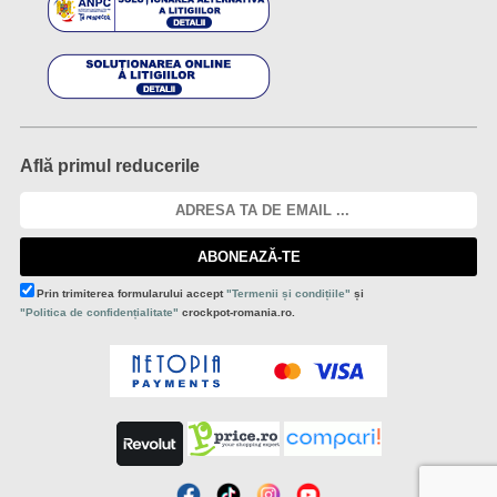
Află primul reducerile
ABONEAZĂ-TE
Prin trimiterea formularului accept
"Termenii și condițiile"
și
"Politica de confidențialitate"
crockpot-romania.ro.