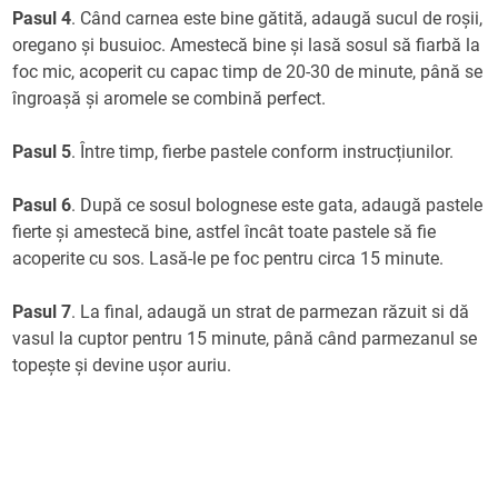
Pasul 4
. Când carnea este bine gătită, adaugă sucul de roșii,
oregano și busuioc. Amestecă bine și lasă sosul să fiarbă la
foc mic, acoperit cu capac timp de 20-30 de minute, până se
îngroașă și aromele se combină perfect.
Pasul 5
. Între timp, fierbe pastele conform instrucțiunilor.
Pasul 6
. După ce sosul bolognese este gata, adaugă pastele
fierte și amestecă bine, astfel încât toate pastele să fie
acoperite cu sos. Lasă-le pe foc pentru circa 15 minute.
Pasul 7
. La final, adaugă un strat de parmezan răzuit si dă
vasul la cuptor pentru 15 minute, până când parmezanul se
topește și devine ușor auriu.