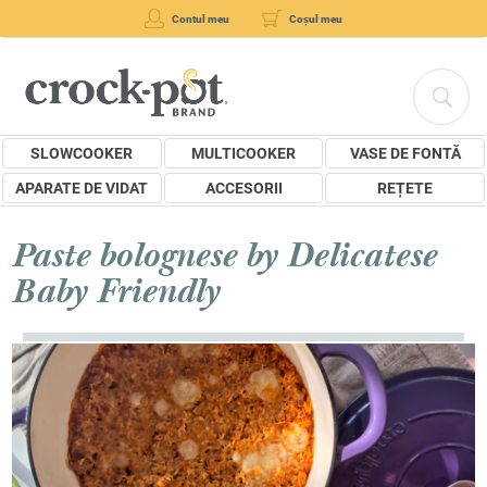
Contul meu
Coșul meu
SLOWCOOKER
MULTICOOKER
VASE DE FONTĂ
APARATE DE VIDAT
ACCESORII
REȚETE
Paste bolognese by Delicatese
Baby Friendly