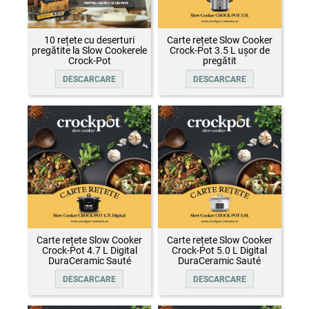
10 rețete cu deserturi
Carte rețete Slow Cooker
pregătite la Slow Cookerele
Crock-Pot 3.5 L ușor de
Crock-Pot
pregătit
DESCARCARE
DESCARCARE
Carte rețete Slow Cooker
Carte rețete Slow Cooker
Crock-Pot 4.7 L Digital
Crock-Pot 5.0 L Digital
DuraCeramic Sauté
DuraCeramic Sauté
DESCARCARE
DESCARCARE