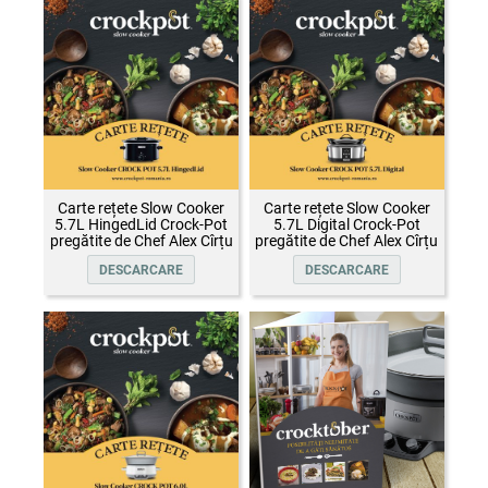
Carte rețete Slow Cooker
Carte rețete Slow Cooker
5.7L HingedLid Crock-Pot
5.7L Digital Crock-Pot
pregătite de Chef Alex Cîrțu
pregătite de Chef Alex Cîrțu
DESCARCARE
DESCARCARE