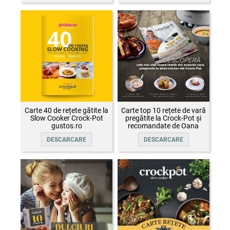
Carte 40 de rețete gătite la
Carte top 10 rețete de vară
Slow Cooker Crock-Pot
pregătite la Crock-Pot și
gustos.ro
recomandate de Oana
Țepelin
DESCARCARE
DESCARCARE