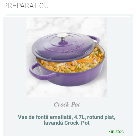
PREPARAT CU
Crock-Pot
Vas de fontă emailată, 4.7L, rotund plat,
lavandă Crock-Pot
•
in stoc