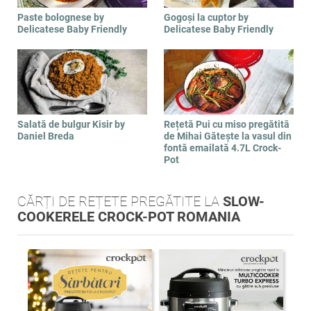
Paste bolognese by
Gogoși la cuptor by
Delicatese Baby Friendly
Delicatese Baby Friendly
Salată de bulgur Kisir by
Rețetă Pui cu miso pregătită
Daniel Breda
de Mihai Gătește la vasul din
fontă emailată 4.7L Crock-
Pot
CĂRȚI DE REȚETE PREGĂTITE LA
SLOW-
COOKERELE CROCK-POT ROMANIA