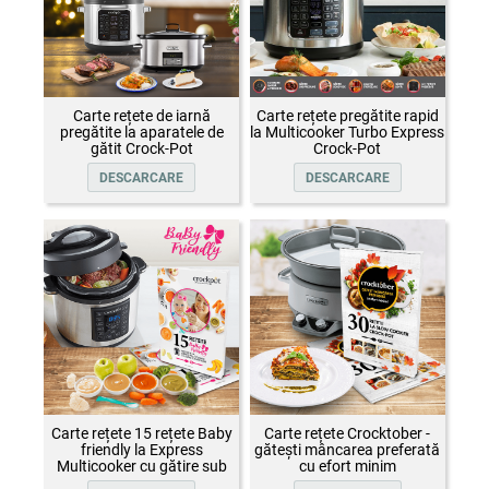
Carte rețete de iarnă
Carte rețete pregătite rapid
pregătite la aparatele de
la Multicooker Turbo Express
gătit Crock-Pot
Crock-Pot
DESCARCARE
DESCARCARE
Carte rețete 15 rețete Baby
Carte rețete Crocktober -
friendly la Express
gătești mâncarea preferată
Multicooker cu gătire sub
cu efort minim
presiune Crock-Pot