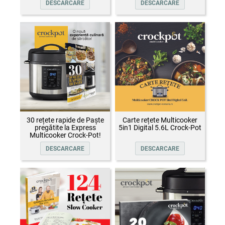
DESCARCARE
DESCARCARE
30 rețete rapide de Paște
Carte rețete Multicooker
pregătite la Express
5in1 Digital 5.6L Crock-Pot
Multicooker Crock-Pot!
DESCARCARE
DESCARCARE