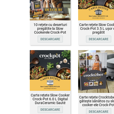
10 rețete cu deserturi
Carte rețete Slow Coo
pregătite la Slow
Crock-Pot 3.5 L ușor 
Cookerele Crock-Pot
pregătit
DESCARCARE
DESCARCARE
Carte rețete Slow Cooker
Carte rețete Crocktobe
Crock-Pot 6.0 L Digital
gătește sănătos cu s
DuraCeramic Sauté
cooker-ele Crock-Po
DESCARCARE
DESCARCARE