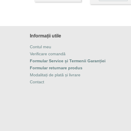
Informații utile
Contul meu
Verificare comandă
Formular Service și Termenii Garanției
Formular returnare produs
Modalitați de plată și livrare
Contact