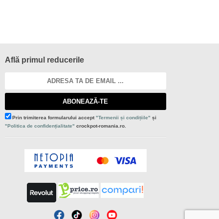
Află primul reducerile
ABONEAZĂ-TE
Prin trimiterea formularului accept
"Termenii și condițiile"
și
"Politica de confidențialitate"
crockpot-romania.ro.