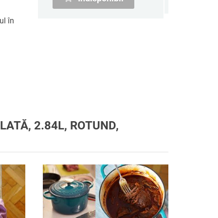
ul în
ATĂ, 2.84L, ROTUND,