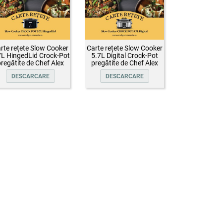
rte rețete Slow Cooker
Carte rețete Slow Cooker
7L HingedLid Crock-Pot
5.7L Digital Crock-Pot
regătite de Chef Alex
pregătite de Chef Alex
Cîrțu
Cîrțu
DESCARCARE
DESCARCARE