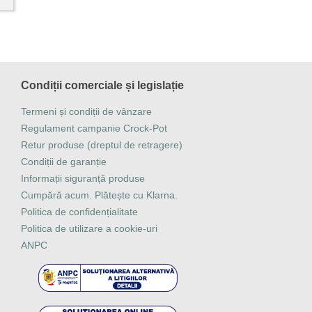
Condiții comerciale și legislație
Termeni și condiții de vânzare
Regulament campanie Crock-Pot
Retur produse (dreptul de retragere)
Condiții de garanție
Informații siguranță produse
Cumpără acum. Plătește cu Klarna.
Politica de confidențialitate
Politica de utilizare a cookie-uri
ANPC