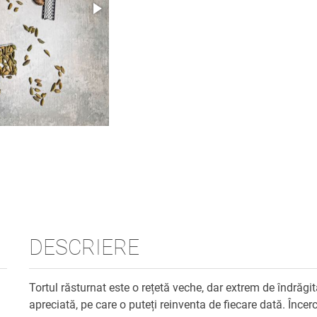
DESCRIERE
Tortul răsturnat este o rețetă veche, dar extrem de îndrăgit
apreciată, pe care o puteți reinventa de fiecare dată. Încerc