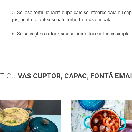
5. Se lasă tortul la răcit, după care se întoarce oala cu cap
jos, pentru a putea scoate tortul frumos din oală.
6. Se servește ca atare, sau se poate face o frișcă simplă.
TE CU
VAS CUPTOR, CAPAC, FONTĂ EMAIL