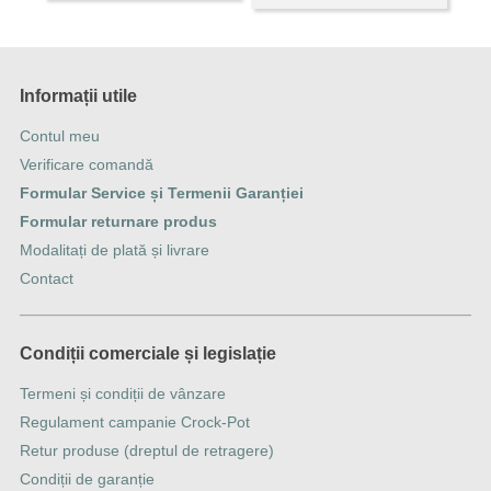
Informații utile
Contul meu
Verificare comandă
Formular Service și Termenii Garanției
Formular returnare produs
Modalitați de plată și livrare
Contact
Condiții comerciale și legislație
Termeni și condiții de vânzare
Regulament campanie Crock-Pot
Retur produse (dreptul de retragere)
Condiții de garanție