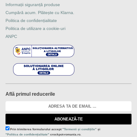
Informații siguranță produse
Cumpără acum. Plătește cu Klarna.
Politica de confidențialitate
Politica de utilizare a cookie-uri
ANPC
Află primul reducerile
ABONEAZĂ-TE
Prin trimiterea formularului accept
"Termenii și condițiile"
și
"Politica de confidențialitate"
crockpot-romania.ro.