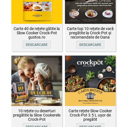
Carte 40 de rețete gătite la
Carte top 10 rețete de vară
Slow Cooker Crock-Pot
pregătite la Crock-Pot și
gustos.ro
recomandate de Oana
Țepelin
DESCARCARE
DESCARCARE
10 rețete cu deserturi
Carte rețete Slow Cooker
pregătite la Slow Cookerele
Crock-Pot 3.5 L ușor de
Crock-Pot
pregătit