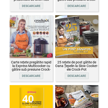
Cîrțu și invitații săi
Pot
DESCARCARE
DESCARCARE
Carte rețete pregătite rapid
25 rețete de post gătite de
la Express Multicooker cu
Oana Țepelin la Slow Cooker-
gătire sub presiune Crock-
ele Crock-Pot
Pot
DESCARCARE
DESCARCARE