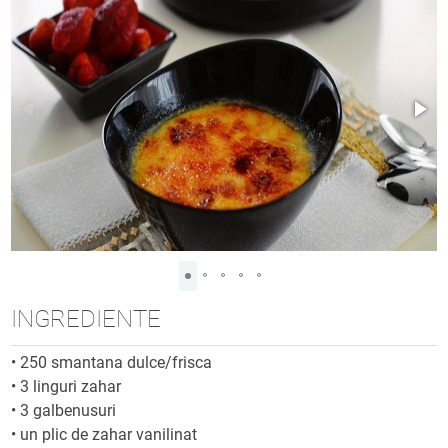
INGREDIENTE
•
250 smantana dulce/frisca
•
3 linguri zahar
•
3 galbenusuri
•
un plic de zahar vanilinat