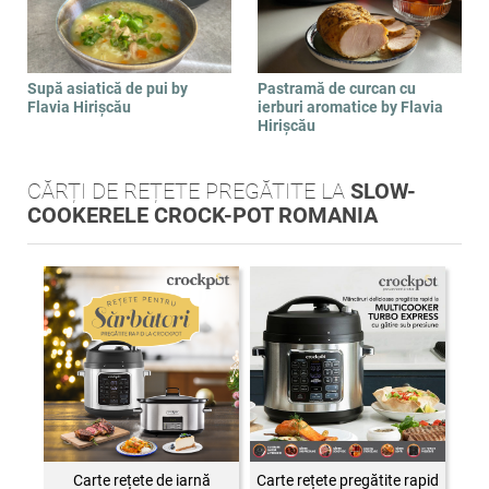
Supă asiatică de pui by
Pastramă de curcan cu
Flavia Hirișcău
ierburi aromatice by Flavia
Hirișcău
CĂRȚI DE REȚETE PREGĂTITE LA
SLOW-
COOKERELE CROCK-POT ROMANIA
Carte rețete de iarnă
Carte rețete pregătite rapid