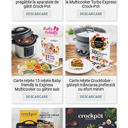
pregătite la aparatele de
la Multicooker Turbo Express
gătit Crock-Pot
Crock-Pot
DESCARCARE
DESCARCARE
Carte rețete 15 rețete Baby
Carte rețete Crocktober -
friendly la Express
gătești mâncarea preferată
Multicooker cu gătire sub
cu efort minim
presiune Crock-Pot
DESCARCARE
DESCARCARE