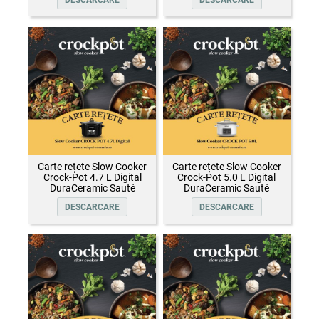
DESCARCARE
DESCARCARE
Carte rețete Slow Cooker
Carte rețete Slow Cooker
Crock-Pot 4.7 L Digital
Crock-Pot 5.0 L Digital
DuraCeramic Sauté
DuraCeramic Sauté
DESCARCARE
DESCARCARE