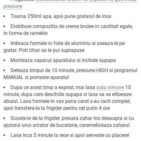
presiune
Toarna 250ml apa, apoi pune gratarul de inox
Distribuie compozitia de creme brulee in cantitati egale,
in forme de ramekin
Imbraca formele in folie de aluminiu si aseaza-le pe
gratar. Poti chiar sa le pui suprapuse
Monteaza capacul aparatului si inchide supapa
Seteaza timpul de 10 minute, presiune HIGH si programul
MANUAL si porneste aparatul
Dupa ce acest timp a expirat, mai lasa
oala minune
10
minute, dupa care deschide supapa si lasa sa se elibereze
aburul. Lasa formele in vas pana cand s-au racit complet,
apoi transfera-le la frigider pentru cel putin 4 ore
Scoate-le de la frigider, presara zahar tos deasupra si cu
ajutorul unui arzator de bucatarie, caramelizeaza zaharul
Lasa inca 5 minute la rece si apoi serveste cu placere!