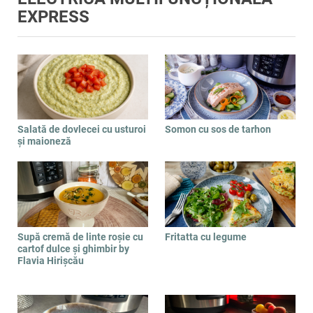
EXPRESS
Salată de dovlecei cu usturoi
Somon cu sos de tarhon
și maioneză
Supă cremă de linte roșie cu
Fritatta cu legume
cartof dulce și ghimbir by
Flavia Hirișcău