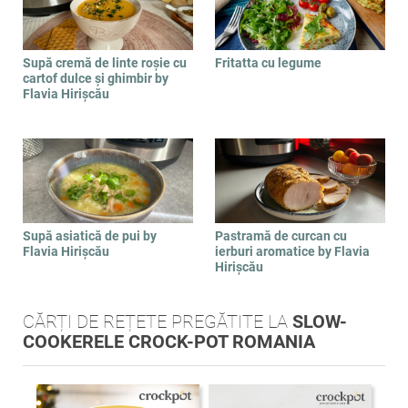
Supă cremă de linte roșie cu
Fritatta cu legume
cartof dulce și ghimbir by
Flavia Hirișcău
Supă asiatică de pui by
Pastramă de curcan cu
Flavia Hirișcău
ierburi aromatice by Flavia
Hirișcău
CĂRȚI DE REȚETE PREGĂTITE LA
SLOW-
COOKERELE CROCK-POT ROMANIA