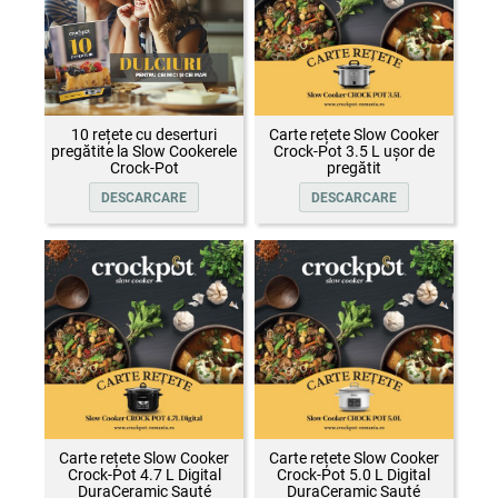
10 rețete cu deserturi
Carte rețete Slow Cooker
pregătite la Slow Cookerele
Crock-Pot 3.5 L ușor de
Crock-Pot
pregătit
DESCARCARE
DESCARCARE
Carte rețete Slow Cooker
Carte rețete Slow Cooker
Crock-Pot 4.7 L Digital
Crock-Pot 5.0 L Digital
DuraCeramic Sauté
DuraCeramic Sauté