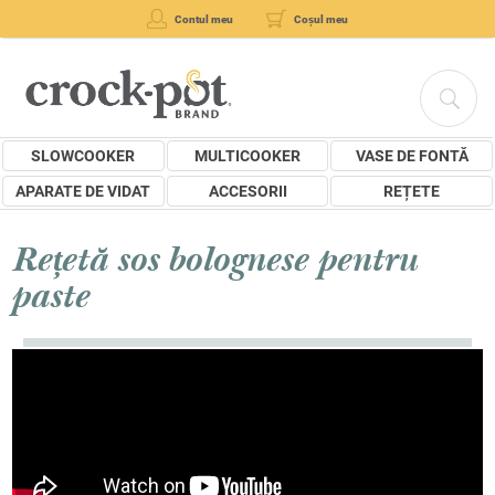
Contul meu
Coșul meu
SLOWCOOKER
MULTICOOKER
VASE DE FONTĂ
APARATE DE VIDAT
ACCESORII
REȚETE
Rețetă sos bolognese pentru
paste