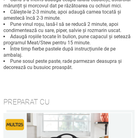
mărunțit și morcovul dat pe răzătoarea cu ochiuri mici.
Călește-le 2-3 minute, apoi adaugă carnea tocată și
amestecă încă 2-3 minute.
Pune vinul roșu, lasă-l să se reducă 2 minute, apoi
condimentează cu sare, piper, salvie și rozmarin uscat.
Adaugă roșiile tocate în bulion, pune capacul și setează
programul Meat/Stew pentru 15 minute.
Între timp fierbe pastele după instrucțiunile de pe
ambalaj.
Pune sosul peste paste, rade parmezan deasupra și
decorează cu busuioc proaspăt.
PREPARAT CU