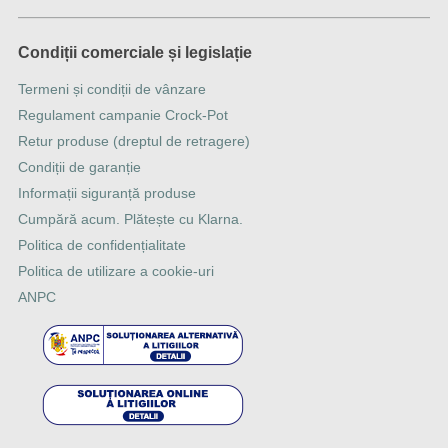
Condiții comerciale și legislație
Termeni și condiții de vânzare
Regulament campanie Crock-Pot
Retur produse (dreptul de retragere)
Condiții de garanție
Informații siguranță produse
Cumpără acum. Plătește cu Klarna.
Politica de confidențialitate
Politica de utilizare a cookie-uri
ANPC