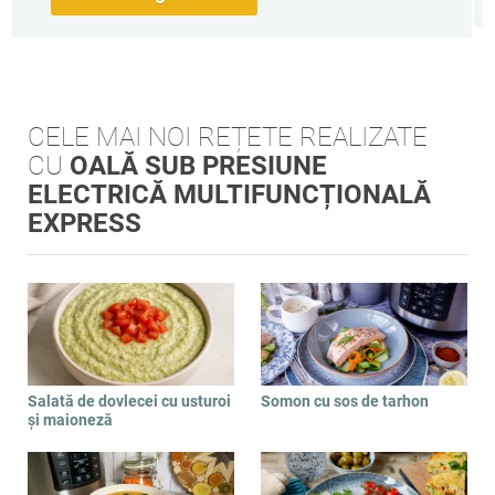
CELE MAI NOI REȚETE REALIZATE
CU
OALĂ SUB PRESIUNE
ELECTRICĂ MULTIFUNCȚIONALĂ
EXPRESS
Salată de dovlecei cu usturoi
Somon cu sos de tarhon
și maioneză