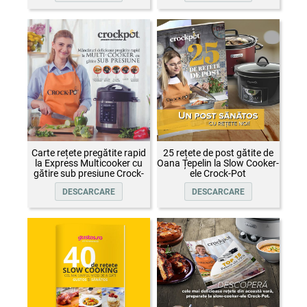
Carte rețete pregătite rapid
25 rețete de post gătite de
la Express Multicooker cu
Oana Țepelin la Slow Cooker-
gătire sub presiune Crock-
ele Crock-Pot
Pot
DESCARCARE
DESCARCARE