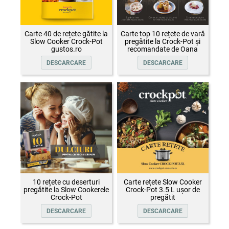
Carte 40 de rețete gătite la
Carte top 10 rețete de vară
Slow Cooker Crock-Pot
pregătite la Crock-Pot și
gustos.ro
recomandate de Oana
Țepelin
DESCARCARE
DESCARCARE
10 rețete cu deserturi
Carte rețete Slow Cooker
pregătite la Slow Cookerele
Crock-Pot 3.5 L ușor de
Crock-Pot
pregătit
DESCARCARE
DESCARCARE