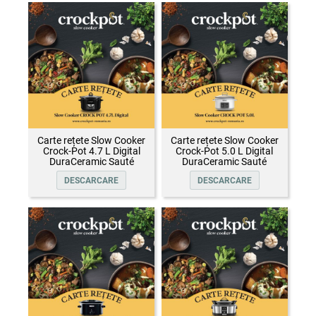
Carte rețete Slow Cooker
Carte rețete Slow Cooker
Crock-Pot 4.7 L Digital
Crock-Pot 5.0 L Digital
DuraCeramic Sauté
DuraCeramic Sauté
DESCARCARE
DESCARCARE