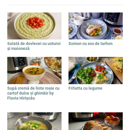
Salată de dovlecei cu usturoi
Somon cu sos de tarhon
și maioneză
Supă cremă de linte roșie cu
Fritatta cu legume
cartof dulce și ghimbir by
Flavia Hirișcău