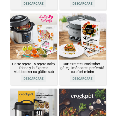
DESCARCARE
DESCARCARE
Carte rețete 15 rețete Baby
Carte rețete Crocktober -
friendly la Express
gătești mâncarea preferată
Multicooker cu gătire sub
cu efort minim
presiune Crock-Pot
DESCARCARE
DESCARCARE