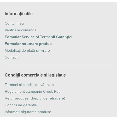
Informații utile
Contul meu
Verificare comandă
Formular Service și Termenii Garanției
Formular returnare produs
Modalitați de plată și livrare
Contact
Condiții comerciale și legislație
Termeni și condiții de vânzare
Regulament campanie Crock-Pot
Retur produse (dreptul de retragere)
Condiții de garanție
Informații siguranță produse