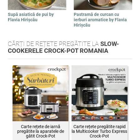
Supă asiatică de pui by
Pastramă de curcan cu
Flavia Hirișcău
ierburi aromatice by Flavia
Hirișcău
CĂRȚI DE REȚETE PREGĂTITE LA
SLOW-
COOKERELE CROCK-POT ROMANIA
Carte rețete de iarnă
Carte rețete pregătite rapid
pregătite la aparatele de
la Multicooker Turbo Express
gătit Crock-Pot
Crock-Pot