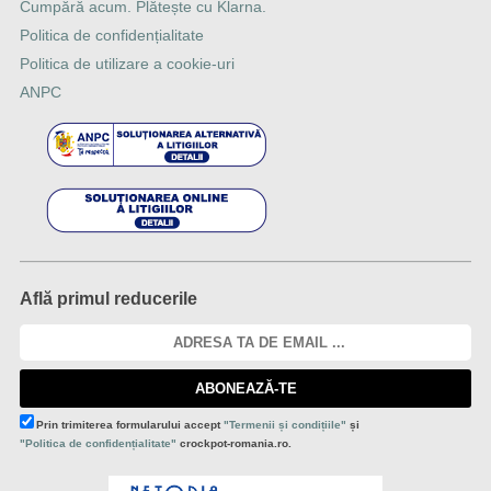
Cumpără acum. Plătește cu Klarna.
Politica de confidențialitate
Politica de utilizare a cookie-uri
ANPC
Află primul reducerile
ABONEAZĂ-TE
Prin trimiterea formularului accept
"Termenii și condițiile"
și
"Politica de confidențialitate"
crockpot-romania.ro.