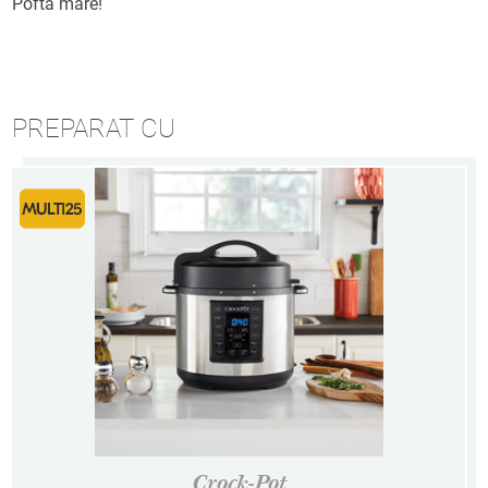
Poftă mare!
PREPARAT CU
Crock-Pot