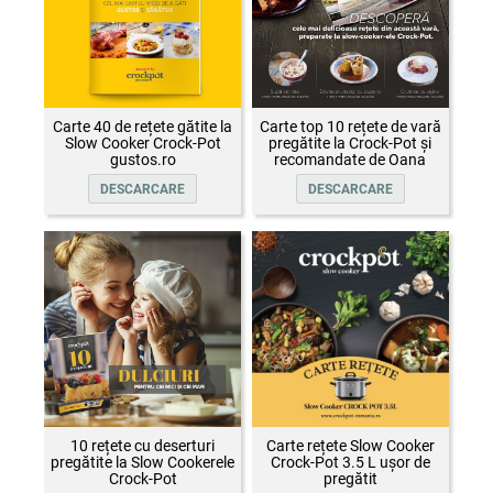
Carte 40 de rețete gătite la
Carte top 10 rețete de vară
Slow Cooker Crock-Pot
pregătite la Crock-Pot și
gustos.ro
recomandate de Oana
Țepelin
DESCARCARE
DESCARCARE
10 rețete cu deserturi
Carte rețete Slow Cooker
pregătite la Slow Cookerele
Crock-Pot 3.5 L ușor de
Crock-Pot
pregătit