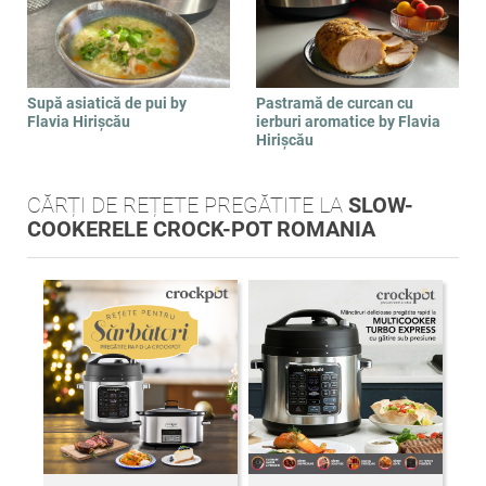
Supă asiatică de pui by
Pastramă de curcan cu
Flavia Hirișcău
ierburi aromatice by Flavia
Hirișcău
CĂRȚI DE REȚETE PREGĂTITE LA
SLOW-
COOKERELE CROCK-POT ROMANIA