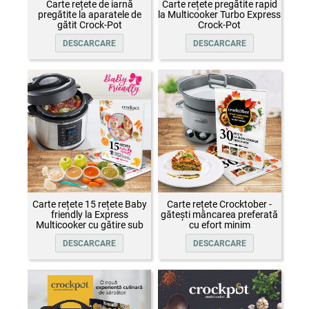
Carte rețete de iarnă
Carte rețete pregătite rapid
pregătite la aparatele de
la Multicooker Turbo Express
gătit Crock-Pot
Crock-Pot
DESCARCARE
DESCARCARE
Carte rețete 15 rețete Baby
Carte rețete Crocktober -
friendly la Express
gătești mâncarea preferată
Multicooker cu gătire sub
cu efort minim
presiune Crock-Pot
DESCARCARE
DESCARCARE