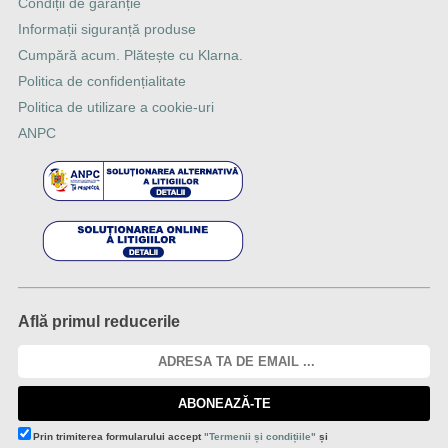
Condiții de garanție
Informații siguranță produse
Cumpără acum. Plătește cu Klarna.
Politica de confidențialitate
Politica de utilizare a cookie-uri
ANPC
Află primul reducerile
ABONEAZĂ-TE
Prin trimiterea formularului accept
"Termenii și condițiile"
și