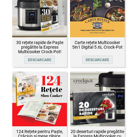
30 rețete rapide de Paște
Carte rețete Multicooker
pregătite la Express
5in1 Digital 5.6L Crock-Pot
Multicooker Crock-Pot!
DESCARCARE
DESCARCARE
124 Rețete pentru Paște,
20 deserturi rapide pregătite
Crăciun și mese zilnice,
la Express Multicooker cu