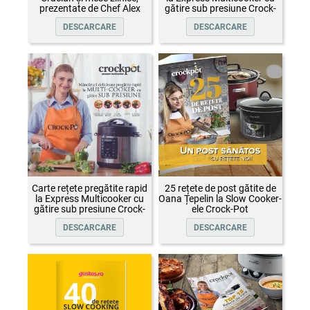
prezentate de Chef Alex
gătire sub presiune Crock-
Cîrțu și invitații săi
Pot
DESCARCARE
DESCARCARE
Carte rețete pregătite rapid
25 rețete de post gătite de
la Express Multicooker cu
Oana Țepelin la Slow Cooker-
gătire sub presiune Crock-
ele Crock-Pot
Pot
DESCARCARE
DESCARCARE