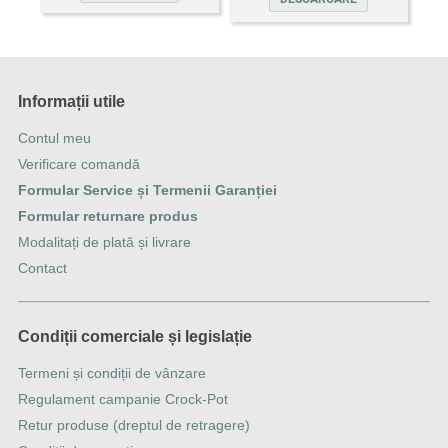
Informații utile
Contul meu
Verificare comandă
Formular Service și Termenii Garanției
Formular returnare produs
Modalitați de plată și livrare
Contact
Condiții comerciale și legislație
Termeni și condiții de vânzare
Regulament campanie Crock-Pot
Retur produse (dreptul de retragere)