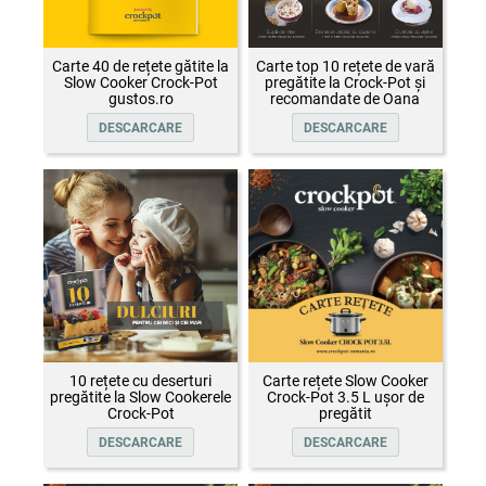
Carte 40 de rețete gătite la
Carte top 10 rețete de vară
Slow Cooker Crock-Pot
pregătite la Crock-Pot și
gustos.ro
recomandate de Oana
Țepelin
DESCARCARE
DESCARCARE
10 rețete cu deserturi
Carte rețete Slow Cooker
pregătite la Slow Cookerele
Crock-Pot 3.5 L ușor de
Crock-Pot
pregătit
DESCARCARE
DESCARCARE