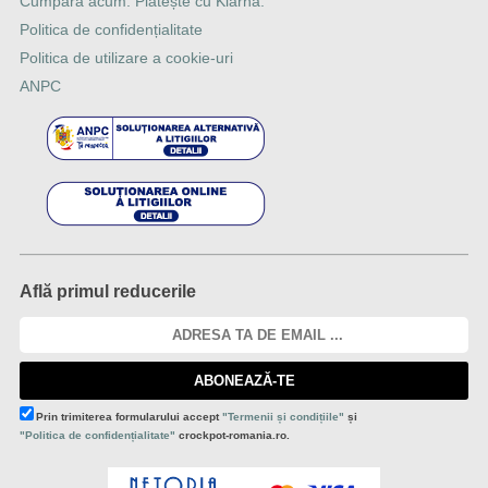
Cumpără acum. Plătește cu Klarna.
Politica de confidențialitate
Politica de utilizare a cookie-uri
ANPC
Află primul reducerile
ABONEAZĂ-TE
Prin trimiterea formularului accept
"Termenii și condițiile"
și
"Politica de confidențialitate"
crockpot-romania.ro.