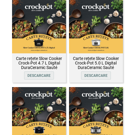
Carte rețete Slow Cooker
Carte rețete Slow Cooker
Crock-Pot 4.7 L Digital
Crock-Pot 5.0 L Digital
DuraCeramic Sauté
DuraCeramic Sauté
DESCARCARE
DESCARCARE