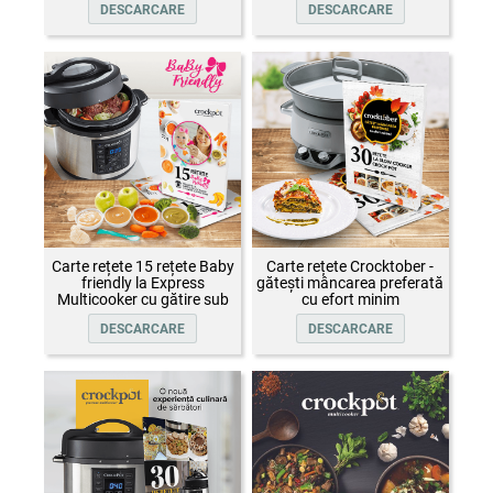
DESCARCARE
DESCARCARE
Carte rețete 15 rețete Baby
Carte rețete Crocktober -
friendly la Express
gătești mâncarea preferată
Multicooker cu gătire sub
cu efort minim
presiune Crock-Pot
DESCARCARE
DESCARCARE