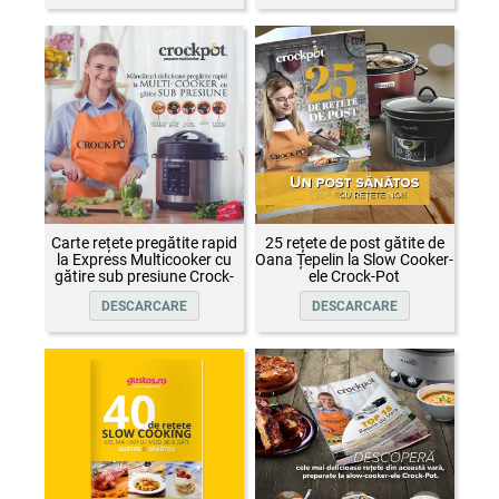
Carte rețete pregătite rapid
25 rețete de post gătite de
la Express Multicooker cu
Oana Țepelin la Slow Cooker-
gătire sub presiune Crock-
ele Crock-Pot
Pot
DESCARCARE
DESCARCARE