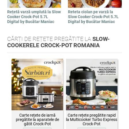
Rețetă varză umplută la Slow
Reteta ciolan pe varză la
Cooker Crock-Pot 5.7L
Slow Cooker Crock-Pot 5.7L
Digital by Bucătar Maniac
Digital by Bucătar Maniac
CĂRȚI DE REȚETE PREGĂTITE LA
SLOW-
COOKERELE CROCK-POT ROMANIA
Carte rețete de iarnă
Carte rețete pregătite rapid
pregătite la aparatele de
la Multicooker Turbo Express
gătit Crock-Pot
Crock-Pot