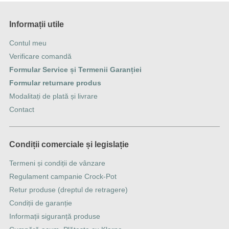
Informații utile
Contul meu
Verificare comandă
Formular Service și Termenii Garanției
Formular returnare produs
Modalitați de plată și livrare
Contact
Condiții comerciale și legislație
Termeni și condiții de vânzare
Regulament campanie Crock-Pot
Retur produse (dreptul de retragere)
Condiții de garanție
Informații siguranță produse