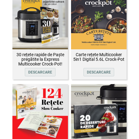
30 rețete rapide de Paște
Carte rețete Multicooker
pregătite la Express
5in1 Digital 5.6L Crock-Pot
Multicooker Crock-Pot!
DESCARCARE
DESCARCARE