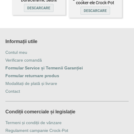
DuraCeramic Sauté
cooker-ele Crock-Pot
DESCARCARE
DESCARCARE
Informații utile
Contul meu
Verificare comandă
Formular Service și Termenii Garanției
Formular returnare produs
Modalitați de plată și livrare
Contact
Condiții comerciale și legislație
Termeni și condiții de vânzare
Regulament campanie Crock-Pot