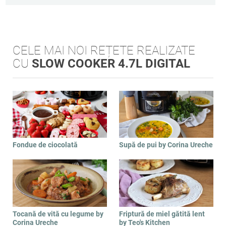
CELE MAI NOI REȚETE REALIZATE
CU
SLOW COOKER 4.7L DIGITAL
Fondue de ciocolată
Supă de pui by Corina Ureche
Tocană de vită cu legume by
Friptură de miel gătită lent
Corina Ureche
by Teo's Kitchen