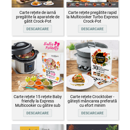
Carte rețete de iarnă
Carte rețete pregătite rapid
pregătite la aparatele de
la Multicooker Turbo Express
gătit Crock-Pot
Crock-Pot
DESCARCARE
DESCARCARE
Carte rețete 15 rețete Baby
Carte rețete Crocktober -
friendly la Express
gătești mâncarea preferată
Multicooker cu gătire sub
cu efort minim
presiune Crock-Pot
DESCARCARE
DESCARCARE