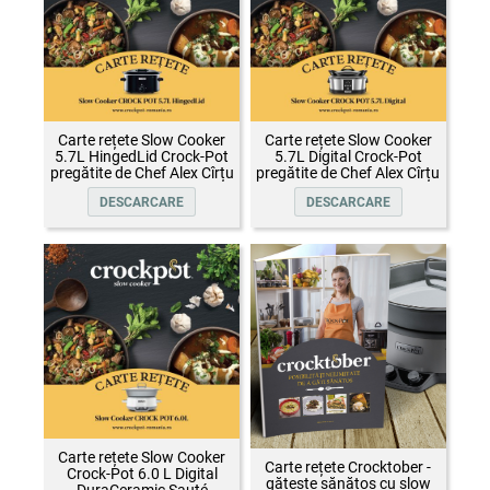
Carte rețete Slow Cooker
Carte rețete Slow Cooker
5.7L HingedLid Crock-Pot
5.7L Digital Crock-Pot
pregătite de Chef Alex Cîrțu
pregătite de Chef Alex Cîrțu
DESCARCARE
DESCARCARE
Carte rețete Slow Cooker
Carte rețete Crocktober -
Crock-Pot 6.0 L Digital
gătește sănătos cu slow