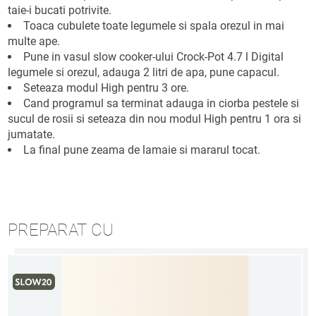
taie-i bucati potrivite.
Toaca cubulete toate legumele si spala orezul in mai
multe ape.
Pune in vasul slow cooker-ului Crock-Pot 4.7 l Digital
legumele si orezul, adauga 2 litri de apa, pune capacul.
Seteaza modul High pentru 3 ore.
Cand programul sa terminat adauga in ciorba pestele si
sucul de rosii si seteaza din nou modul High pentru 1 ora si
jumatate.
La final pune zeama de lamaie si mararul tocat.
PREPARAT CU