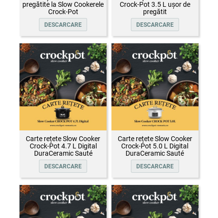
pregătite la Slow Cookerele
Crock-Pot 3.5 L ușor de
Crock-Pot
pregătit
DESCARCARE
DESCARCARE
Carte rețete Slow Cooker
Carte rețete Slow Cooker
Crock-Pot 4.7 L Digital
Crock-Pot 5.0 L Digital
DuraCeramic Sauté
DuraCeramic Sauté
DESCARCARE
DESCARCARE