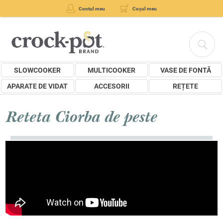
Contul meu
Coșul meu
SLOWCOOKER
MULTICOOKER
VASE DE FONTĂ
APARATE DE VIDAT
ACCESORII
REȚETE
Reteta Ciorba de peste