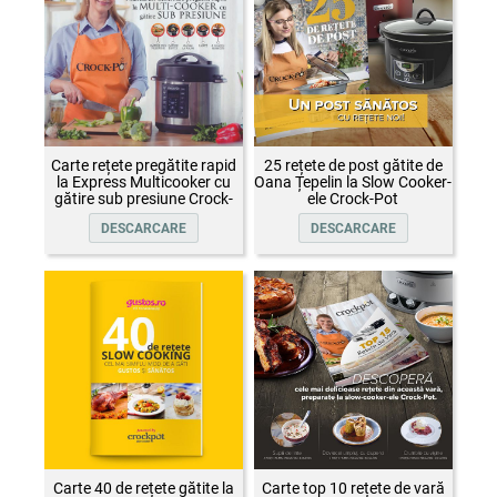
Carte rețete pregătite rapid
25 rețete de post gătite de
la Express Multicooker cu
Oana Țepelin la Slow Cooker-
gătire sub presiune Crock-
ele Crock-Pot
Pot
DESCARCARE
DESCARCARE
Carte 40 de rețete gătite la
Carte top 10 rețete de vară