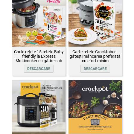
Carte rețete 15 rețete Baby
Carte rețete Crocktober -
friendly la Express
gătești mâncarea preferată
Multicooker cu gătire sub
cu efort minim
presiune Crock-Pot
DESCARCARE
DESCARCARE