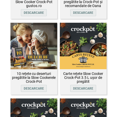
Slow Cooker Crock-Pot
pregătite la Crock-Pot și
gustos.ro
recomandate de Oana
Țepelin
DESCARCARE
DESCARCARE
10 rețete cu deserturi
Carte rețete Slow Cooker
pregătite la Slow Cookerele
Crock-Pot 3.5 L ușor de
Crock-Pot
pregătit
DESCARCARE
DESCARCARE