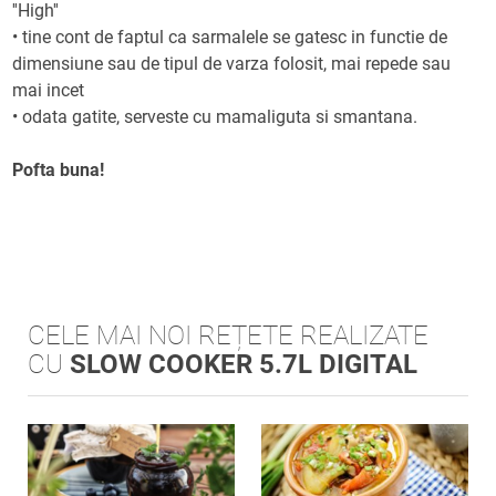
''High''
• tine cont de faptul ca sarmalele se gatesc in functie de
dimensiune sau de tipul de varza folosit, mai repede sau
mai incet
• odata gatite, serveste cu mamaliguta si smantana.
Pofta buna!
CELE MAI NOI REȚETE REALIZATE
CU
SLOW COOKER 5.7L DIGITAL