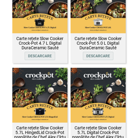
Carte rețete Slow Cooker
Carte rețete Slow Cooker
Crock-Pot 4.7 L Digital
Crock-Pot 5.0 L Digital
DuraCeramic Sauté
DuraCeramic Sauté
DESCARCARE
DESCARCARE
Carte rețete Slow Cooker
Carte rețete Slow Cooker
5.7L HingedLid Crock-Pot
5.7L Digital Crock-Pot
pregătite de Chef Alex Cîrțu
pregătite de Chef Alex Cîrțu