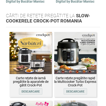
Digital by Bucătar Maniac
Digital by Bucătar Maniac
CĂRȚI DE REȚETE PREGĂTITE LA
SLOW-
COOKERELE CROCK-POT ROMANIA
Carte rețete de iarnă
Carte rețete pregătite rapid
pregătite la aparatele de
la Multicooker Turbo Express
gătit Crock-Pot
Crock-Pot
DESCARCARE
DESCARCARE