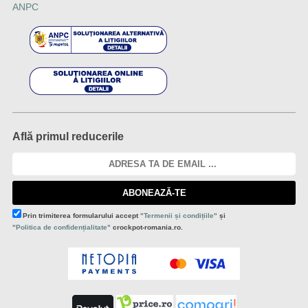
ANPC
Află primul reducerile
ABONEAZĂ-TE
Prin trimiterea formularului accept
"Termenii și condițiile"
și
"Politica de confidențialitate"
crockpot-romania.ro.