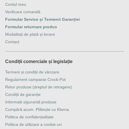
Contul meu
Verificare comandă
Formular Service și Termenii Garanției
Formular returnare produs
Modalitați de plată și livrare
Contact
Condiții comerciale și legislație
Termeni și condiții de vânzare
Regulament campanie Crock-Pot
Retur produse (dreptul de retragere)
Condiții de garanție
Informații siguranță produse
Cumpără acum. Plătește cu Klarna.
Politica de confidențialitate
Politica de utilizare a cookie-uri