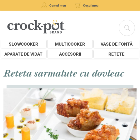
Contul meu
Coșul meu
SLOWCOOKER
MULTICOOKER
VASE DE FONTĂ
APARATE DE VIDAT
ACCESORII
REȚETE
Reteta sarmalute cu dovleac