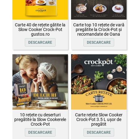
Carte 40 de rețete gătite la
Carte top 10 rețete de vară
Slow Cooker Crock-Pot
pregătite la Crock-Pot și
gustos.ro
recomandate de Oana
Țepelin
DESCARCARE
DESCARCARE
10 rețete cu deserturi
Carte rețete Slow Cooker
pregătite la Slow Cookerele
Crock-Pot 3.5 L ușor de
Crock-Pot
pregătit
DESCARCARE
DESCARCARE