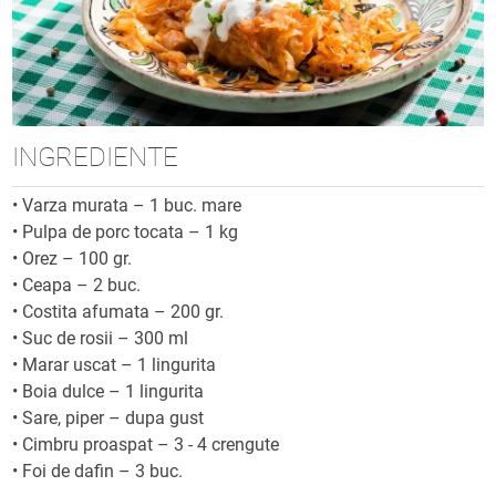
INGREDIENTE
•
Varza murata – 1 buc. mare
•
Pulpa de porc tocata – 1 kg
•
Orez – 100 gr.
•
Ceapa – 2 buc.
•
Costita afumata – 200 gr.
•
Suc de rosii – 300 ml
•
Marar uscat – 1 lingurita
•
Boia dulce – 1 lingurita
•
Sare, piper – dupa gust
•
Cimbru proaspat – 3 - 4 crengute
•
Foi de dafin – 3 buc.