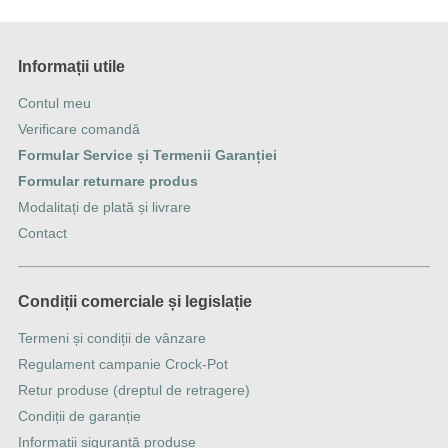
Informații utile
Contul meu
Verificare comandă
Formular Service și Termenii Garanției
Formular returnare produs
Modalitați de plată și livrare
Contact
Condiții comerciale și legislație
Termeni și condiții de vânzare
Regulament campanie Crock-Pot
Retur produse (dreptul de retragere)
Condiții de garanție
Informații siguranță produse