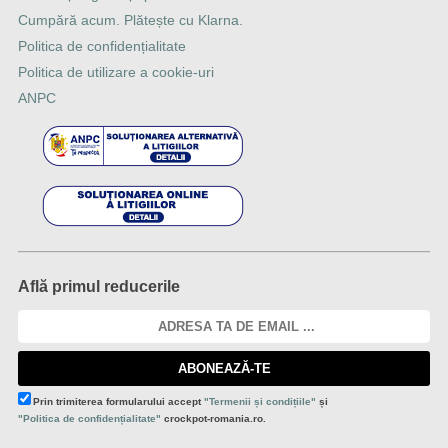
Cumpără acum. Plătește cu Klarna.
Politica de confidențialitate
Politica de utilizare a cookie-uri
ANPC
Află primul reducerile
ABONEAZĂ-TE
Prin trimiterea formularului accept
"Termenii și condițiile"
și
"Politica de confidențialitate"
crockpot-romania.ro.