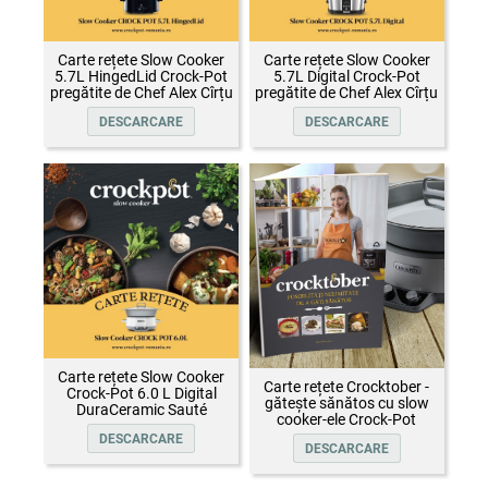
Carte rețete Slow Cooker
Carte rețete Slow Cooker
5.7L HingedLid Crock-Pot
5.7L Digital Crock-Pot
pregătite de Chef Alex Cîrțu
pregătite de Chef Alex Cîrțu
DESCARCARE
DESCARCARE
Carte rețete Slow Cooker
Carte rețete Crocktober -
Crock-Pot 6.0 L Digital
gătește sănătos cu slow
DuraCeramic Sauté
cooker-ele Crock-Pot
DESCARCARE
DESCARCARE