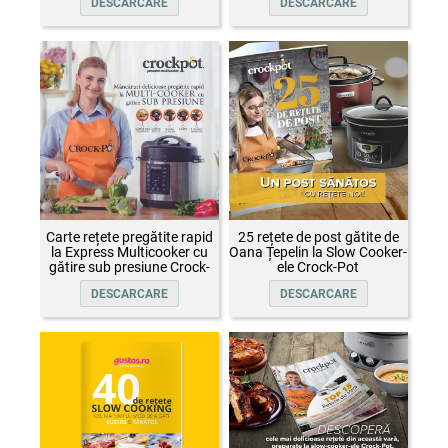
DESCARCARE
DESCARCARE
Carte rețete pregătite rapid
25 rețete de post gătite de
la Express Multicooker cu
Oana Țepelin la Slow Cooker-
gătire sub presiune Crock-
ele Crock-Pot
Pot
DESCARCARE
DESCARCARE