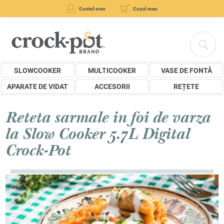
Contul meu
Coșul meu
SLOWCOOKER
MULTICOOKER
VASE DE FONTĂ
APARATE DE VIDAT
ACCESORII
REȚETE
Reteta sarmale in foi de varza
la Slow Cooker 5.7L Digital
Crock-Pot