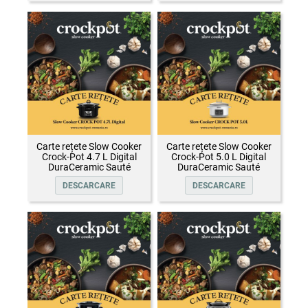
Carte rețete Slow Cooker
Carte rețete Slow Cooker
Crock-Pot 4.7 L Digital
Crock-Pot 5.0 L Digital
DuraCeramic Sauté
DuraCeramic Sauté
DESCARCARE
DESCARCARE