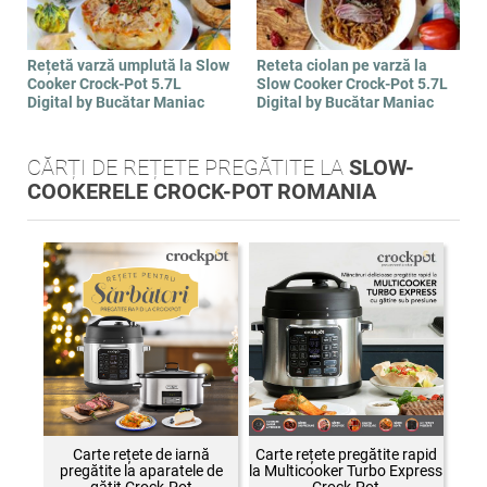
Rețetă varză umplută la Slow
Reteta ciolan pe varză la
Cooker Crock-Pot 5.7L
Slow Cooker Crock-Pot 5.7L
Digital by Bucătar Maniac
Digital by Bucătar Maniac
CĂRȚI DE REȚETE PREGĂTITE LA
SLOW-
COOKERELE CROCK-POT ROMANIA
Carte rețete de iarnă
Carte rețete pregătite rapid
pregătite la aparatele de
la Multicooker Turbo Express