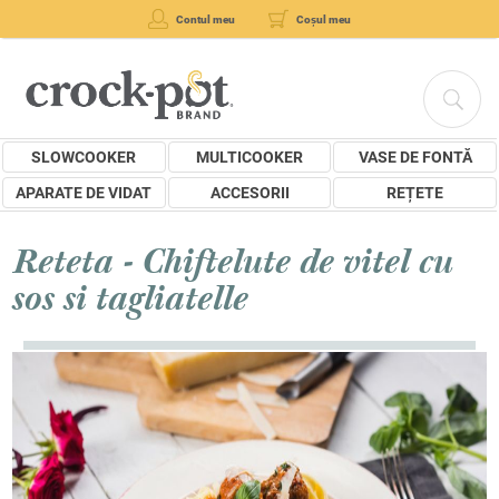
Contul meu
Coșul meu
SLOWCOOKER
MULTICOOKER
VASE DE FONTĂ
APARATE DE VIDAT
ACCESORII
REȚETE
Reteta - Chiftelute de vitel cu
sos si tagliatelle