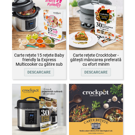
Carte rețete 15 rețete Baby
Carte rețete Crocktober -
friendly la Express
gătești mâncarea preferată
Multicooker cu gătire sub
cu efort minim
presiune Crock-Pot
DESCARCARE
DESCARCARE