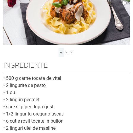
INGREDIENTE
•
500 g carne tocata de vitel
•
2 lingurite de pesto
•
1 ou
•
2 linguri pesmet
•
sare si piper dupa gust
•
1/2 lingurita oregano uscat
•
o cutie rosii tocate in bulion
•
2 linguri ulei de masline