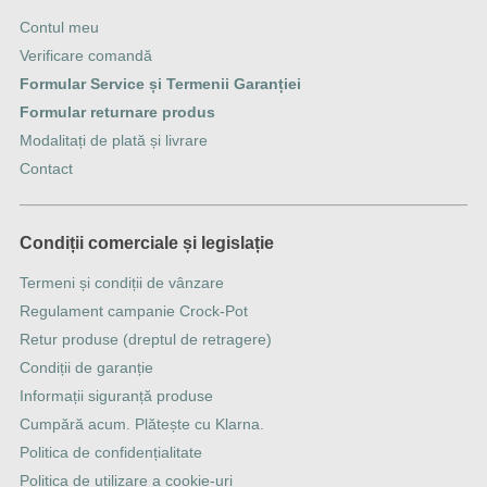
Contul meu
Verificare comandă
Formular Service și Termenii Garanției
Formular returnare produs
Modalitați de plată și livrare
Contact
Condiții comerciale și legislație
Termeni și condiții de vânzare
Regulament campanie Crock-Pot
Retur produse (dreptul de retragere)
Condiții de garanție
Informații siguranță produse
Cumpără acum. Plătește cu Klarna.
Politica de confidențialitate
Politica de utilizare a cookie-uri