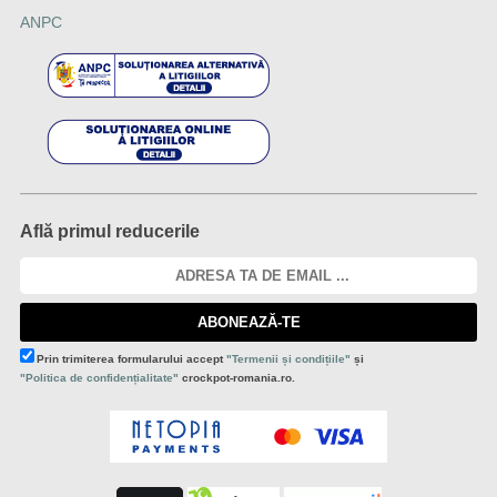
ANPC
Află primul reducerile
ABONEAZĂ-TE
Prin trimiterea formularului accept
"Termenii și condițiile"
și
"Politica de confidențialitate"
crockpot-romania.ro.