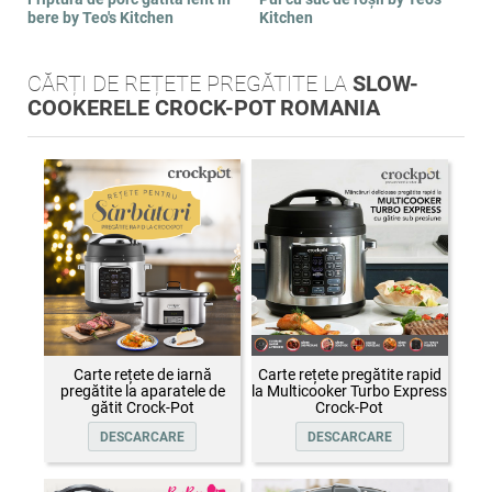
bere by Teo's Kitchen
Kitchen
CĂRȚI DE REȚETE PREGĂTITE LA
SLOW-
COOKERELE CROCK-POT ROMANIA
Carte rețete de iarnă
Carte rețete pregătite rapid
pregătite la aparatele de
la Multicooker Turbo Express
gătit Crock-Pot
Crock-Pot
DESCARCARE
DESCARCARE