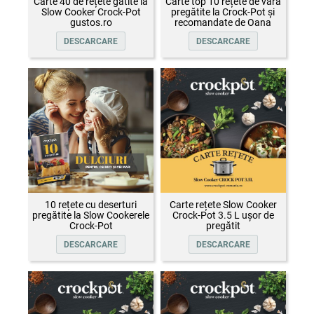
Carte 40 de rețete gătite la
Carte top 10 rețete de vară
Slow Cooker Crock-Pot
pregătite la Crock-Pot și
gustos.ro
recomandate de Oana
Țepelin
DESCARCARE
DESCARCARE
10 rețete cu deserturi
Carte rețete Slow Cooker
pregătite la Slow Cookerele
Crock-Pot 3.5 L ușor de
Crock-Pot
pregătit
DESCARCARE
DESCARCARE