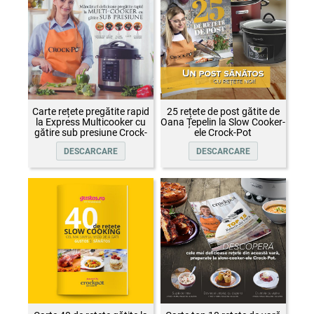
Carte rețete pregătite rapid
25 rețete de post gătite de
la Express Multicooker cu
Oana Țepelin la Slow Cooker-
gătire sub presiune Crock-
ele Crock-Pot
Pot
DESCARCARE
DESCARCARE