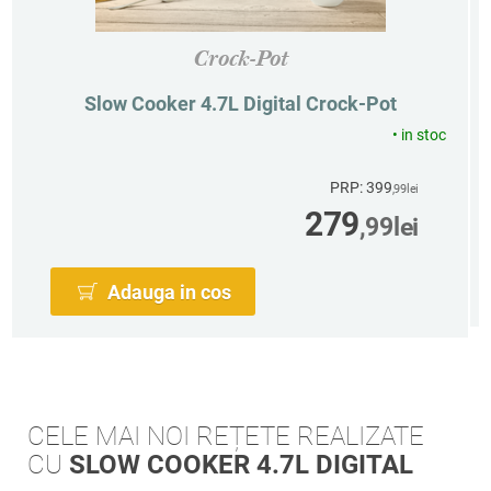
Crock-Pot
Slow Cooker 4.7L Digital Crock-Pot
•
in stoc
PRP: 399
,99
lei
279
,99
lei
Adauga in cos
CELE MAI NOI REȚETE REALIZATE
CU
SLOW COOKER 4.7L DIGITAL