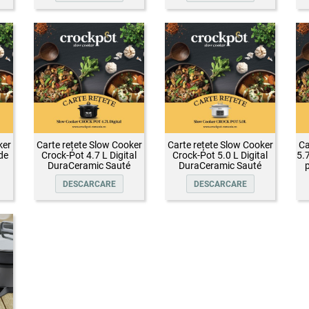
ker
Carte rețete Slow Cooker
Carte rețete Slow Cooker
Ca
de
Crock-Pot 4.7 L Digital
Crock-Pot 5.0 L Digital
5.
DuraCeramic Sauté
DuraCeramic Sauté
p
DESCARCARE
DESCARCARE