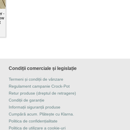
r -
low
t
Condiții comerciale și legislație
Termeni și condiții de vânzare
Regulament campanie Crock-Pot
Retur produse (dreptul de retragere)
Condiții de garanție
Informații siguranță produse
Cumpără acum. Plătește cu Klarna.
Politica de confidențialitate
Politica de utilizare a cookie-uri