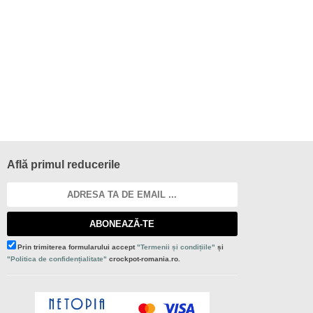
Află primul reducerile
ABONEAZĂ-TE
Prin trimiterea formularului accept
"Termenii și condițiile"
și
"Politica de confidențialitate"
crockpot-romania.ro.