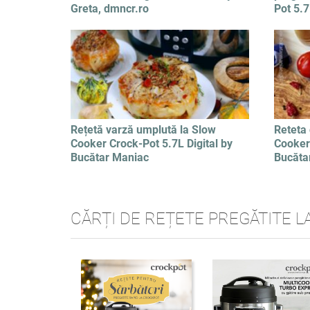
Greta, dmncr.ro
Pot 5.7
Rețetă varză umplută la Slow
Reteta 
Cooker Crock-Pot 5.7L Digital by
Cooker 
Bucătar Maniac
Bucăta
CĂRȚI DE REȚETE PREGĂTITE L