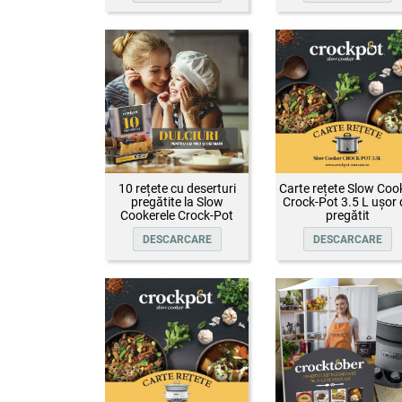
10 rețete cu deserturi
Carte rețete Slow Coo
pregătite la Slow
Crock-Pot 3.5 L ușor 
Cookerele Crock-Pot
pregătit
DESCARCARE
DESCARCARE