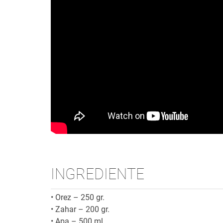
INGREDIENTE
•
Orez – 250 gr.
•
Zahar – 200 gr.
•
Apa – 500 ml