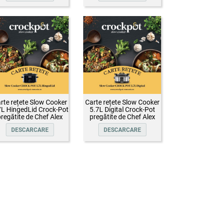
rte rețete Slow Cooker
Carte rețete Slow Cooker
7L HingedLid Crock-Pot
5.7L Digital Crock-Pot
regătite de Chef Alex
pregătite de Chef Alex
Cîrțu
Cîrțu
DESCARCARE
DESCARCARE