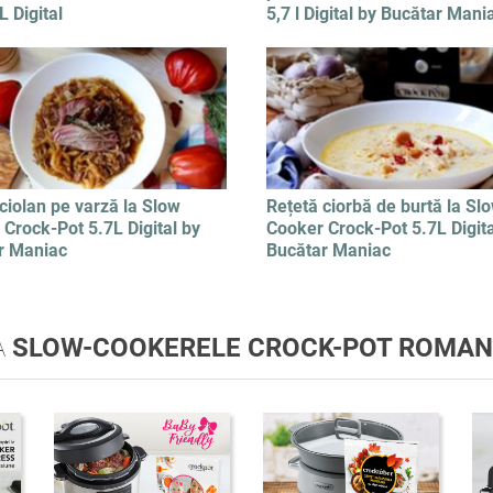
L Digital
5,7 l Digital by Bucătar Mani
ciolan pe varză la Slow
Rețetă ciorbă de burtă la Sl
Crock-Pot 5.7L Digital by
Cooker Crock-Pot 5.7L Digita
r Maniac
Bucătar Maniac
A
SLOW-COOKERELE CROCK-POT ROMAN