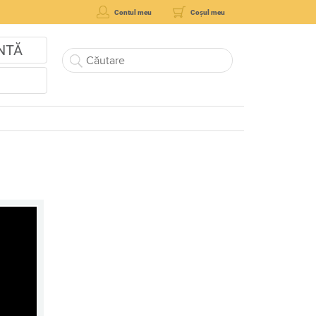
Contul meu
Coșul meu
NTĂ