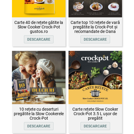
Carte 40 de rețete gătite la
Carte top 10 rețete de vară
Slow Cooker Crock-Pot
pregătite la Crock-Pot și
gustos.ro
recomandate de Oana
Țepelin
DESCARCARE
DESCARCARE
10 rețete cu deserturi
Carte rețete Slow Cooker
pregătite la Slow Cookerele
Crock-Pot 3.5 L ușor de
Crock-Pot
pregătit
DESCARCARE
DESCARCARE