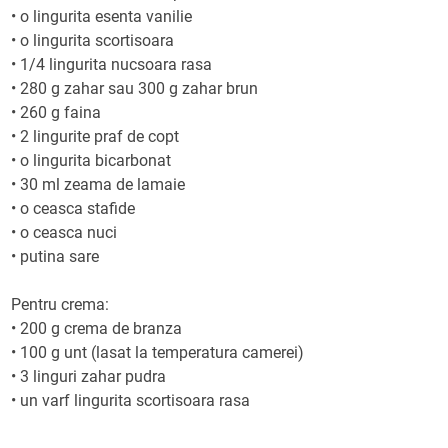
•
o lingurita esenta vanilie
•
o lingurita scortisoara
•
1/4 lingurita nucsoara rasa
•
280 g zahar sau 300 g zahar brun
•
260 g faina
•
2 lingurite praf de copt
•
o lingurita bicarbonat
•
30 ml zeama de lamaie
•
o ceasca stafide
•
o ceasca nuci
•
putina sare
Pentru crema:
•
200 g crema de branza
•
100 g unt (lasat la temperatura camerei)
•
3 linguri zahar pudra
•
un varf lingurita scortisoara rasa