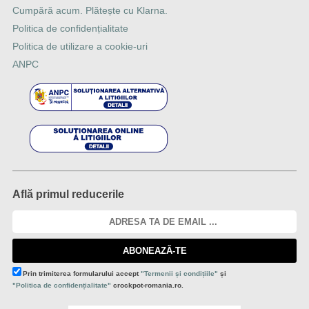
Cumpără acum. Plătește cu Klarna.
Politica de confidențialitate
Politica de utilizare a cookie-uri
ANPC
Află primul reducerile
ABONEAZĂ-TE
Prin trimiterea formularului accept
"Termenii și condițiile"
și
"Politica de confidențialitate"
crockpot-romania.ro.