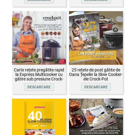
Carte rețete pregătite rapid
25 rețete de post gătite de
la Express Multicooker cu
Oana Țepelin la Slow Cooker-
gătire sub presiune Crock-
ele Crock-Pot
Pot
DESCARCARE
DESCARCARE