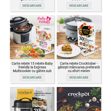
DESCARCARE
DESCARCARE
Carte rețete 15 rețete Baby
Carte rețete Crocktober -
friendly la Express
gătești mâncarea preferată
Multicooker cu gătire sub
cu efort minim
presiune Crock-Pot
DESCARCARE
DESCARCARE