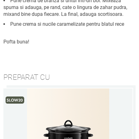
Pune crema de branza si untul intr-un bol. Mixeaza
spuma si adauga, pe rand, cate o lingura de zahar pudra,
mixand bine dupa fiecare. La final, adauga scortisoara.
Pune crema si nucile caramelizate pentru blatul rece
Pofta buna!
PREPARAT CU