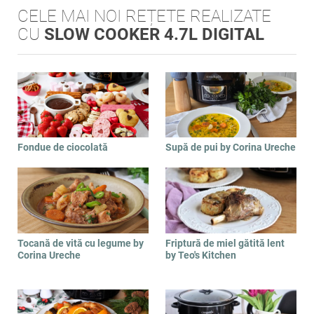
CELE MAI NOI REȚETE REALIZATE
CU
SLOW COOKER 4.7L DIGITAL
Fondue de ciocolată
Supă de pui by Corina Ureche
Tocană de vită cu legume by
Friptură de miel gătită lent
Corina Ureche
by Teo's Kitchen