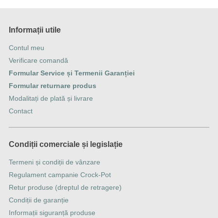
Informații utile
Contul meu
Verificare comandă
Formular Service și Termenii Garanției
Formular returnare produs
Modalitați de plată și livrare
Contact
Condiții comerciale și legislație
Termeni și condiții de vânzare
Regulament campanie Crock-Pot
Retur produse (dreptul de retragere)
Condiții de garanție
Informații siguranță produse