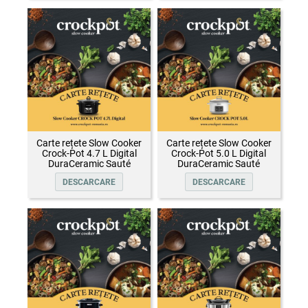
Carte rețete Slow Cooker
Carte rețete Slow Cooker
Crock-Pot 4.7 L Digital
Crock-Pot 5.0 L Digital
DuraCeramic Sauté
DuraCeramic Sauté
DESCARCARE
DESCARCARE