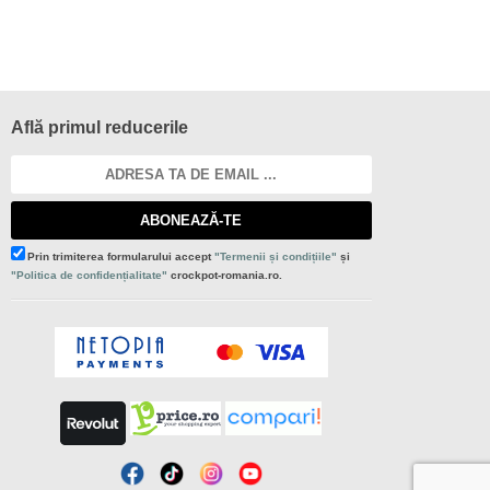
Află primul reducerile
ABONEAZĂ-TE
Prin trimiterea formularului accept
"Termenii și condițiile"
și
"Politica de confidențialitate"
crockpot-romania.ro.