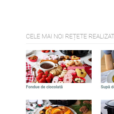
CELE MAI NOI REȚETE REALIZA
Fondue de ciocolată
Supă d