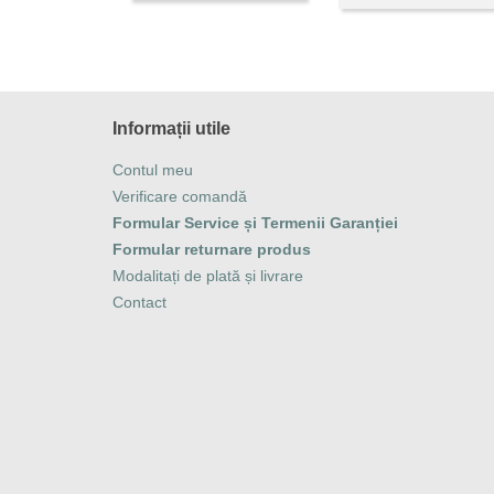
Informații utile
Contul meu
Verificare comandă
Formular Service și Termenii Garanției
Formular returnare produs
Modalitați de plată și livrare
Contact