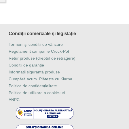
Condiții comerciale și legislație
Termeni și condiții de vânzare
Regulament campanie Crock-Pot
Retur produse (dreptul de retragere)
Condiții de garanție
Informații siguranță produse
Cumpără acum. Plătește cu Klarna.
Politica de confidențialitate
Politica de utilizare a cookie-uri
ANPC