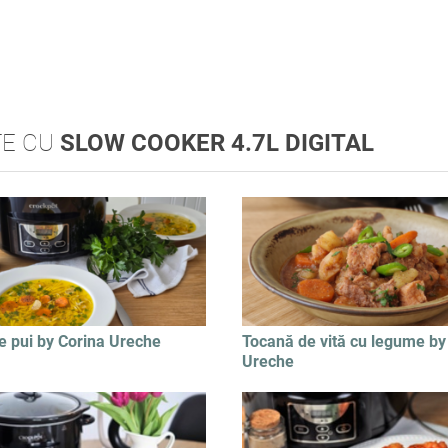
TE CU
SLOW COOKER 4.7L DIGITAL
e pui by Corina Ureche
Tocană de vită cu legume by
Ureche