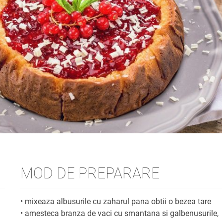
MOD DE PREPARARE
• mixeaza albusurile cu zaharul pana obtii o bezea tare
• amesteca branza de vaci cu smantana si galbenusurile,