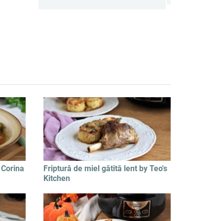
 Corina
Friptură de miel gătită lent by Teo's
Kitchen