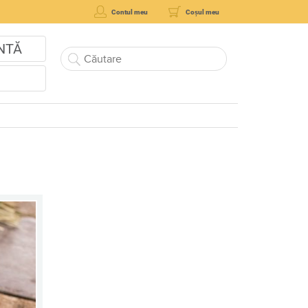
Contul meu
Coșul meu
NTĂ