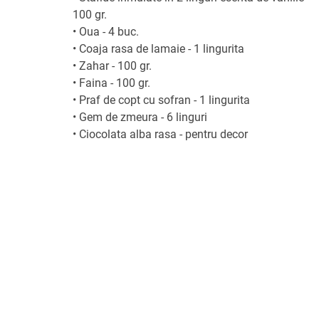
100 gr.
•
Oua - 4 buc.
•
Coaja rasa de lamaie - 1 lingurita
•
Zahar - 100 gr.
•
Faina - 100 gr.
•
Praf de copt cu sofran - 1 lingurita
•
Gem de zmeura - 6 linguri
•
Ciocolata alba rasa - pentru decor