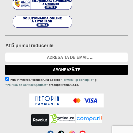
Află primul reducerile
ABONEAZĂ-TE
Prin trimiterea formularului accept
"Termenii și condițiile"
și
"Politica de confidențialitate"
crockpot-romania.ro.