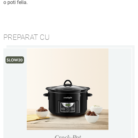
o poti felia.
PREPARAT CU
Crock-Pot