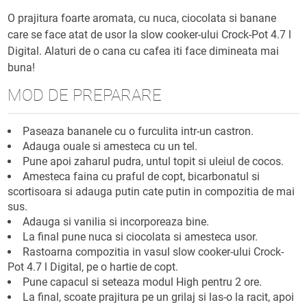
O prajitura foarte aromata, cu nuca, ciocolata si banane
care se face atat de usor la slow cooker-ului Crock-Pot 4.7 l
Digital. Alaturi de o cana cu cafea iti face dimineata mai
buna!
MOD DE PREPARARE
Paseaza bananele cu o furculita intr-un castron.
Adauga ouale si amesteca cu un tel.
Pune apoi zaharul pudra, untul topit si uleiul de cocos.
Amesteca faina cu praful de copt, bicarbonatul si
scortisoara si adauga putin cate putin in compozitia de mai
sus.
Adauga si vanilia si incorporeaza bine.
La final pune nuca si ciocolata si amesteca usor.
Rastoarna compozitia in vasul slow cooker-ului Crock-
Pot 4.7 l Digital, pe o hartie de copt.
Pune capacul si seteaza modul High pentru 2 ore.
La final, scoate prajitura pe un grilaj si las-o la racit, apoi