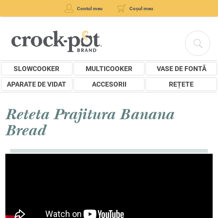
Contul meu
Coșul meu
SLOWCOOKER
MULTICOOKER
VASE DE FONTĂ
APARATE DE VIDAT
ACCESORII
REȚETE
Reteta Prajitura Banana
Bread