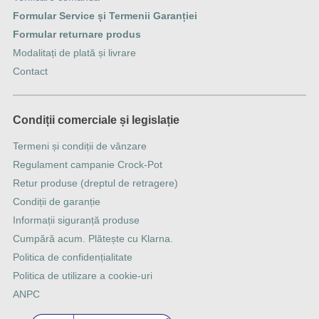
Formular Service și Termenii Garanției
Formular returnare produs
Modalitați de plată și livrare
Contact
Condiții comerciale și legislație
Termeni și condiții de vânzare
Regulament campanie Crock-Pot
Retur produse (dreptul de retragere)
Condiții de garanție
Informații siguranță produse
Cumpără acum. Plătește cu Klarna.
Politica de confidențialitate
Politica de utilizare a cookie-uri
ANPC