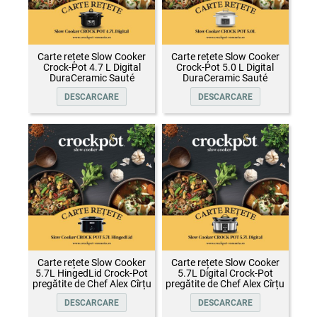
Carte rețete Slow Cooker
Carte rețete Slow Cooker
Crock-Pot 4.7 L Digital
Crock-Pot 5.0 L Digital
DuraCeramic Sauté
DuraCeramic Sauté
DESCARCARE
DESCARCARE
Carte rețete Slow Cooker
Carte rețete Slow Cooker
5.7L HingedLid Crock-Pot
5.7L Digital Crock-Pot
pregătite de Chef Alex Cîrțu
pregătite de Chef Alex Cîrțu
DESCARCARE
DESCARCARE