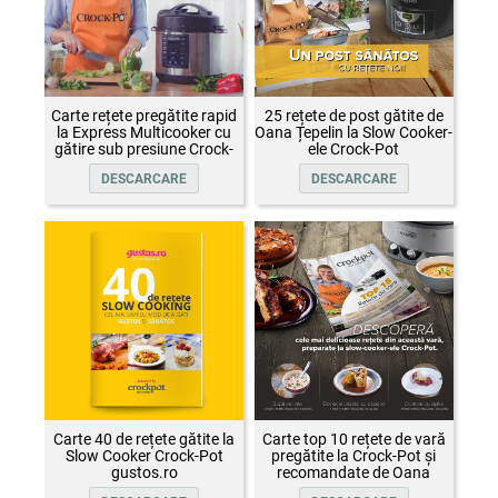
Carte rețete pregătite rapid
25 rețete de post gătite de
la Express Multicooker cu
Oana Țepelin la Slow Cooker-
gătire sub presiune Crock-
ele Crock-Pot
Pot
DESCARCARE
DESCARCARE
Carte 40 de rețete gătite la
Carte top 10 rețete de vară
Slow Cooker Crock-Pot
pregătite la Crock-Pot și
gustos.ro
recomandate de Oana
Țepelin