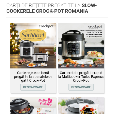
CĂRȚI DE REȚETE PREGĂTITE LA
SLOW-
COOKERELE CROCK-POT ROMANIA
Carte rețete de iarnă
Carte rețete pregătite rapid
pregătite la aparatele de
la Multicooker Turbo Express
gătit Crock-Pot
Crock-Pot
DESCARCARE
DESCARCARE