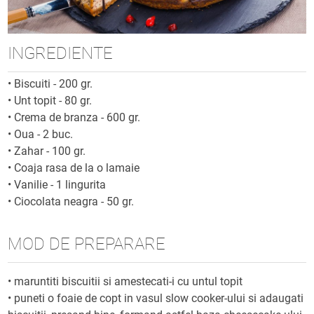
INGREDIENTE
•
Biscuiti - 200 gr.
•
Unt topit - 80 gr.
•
Crema de branza - 600 gr.
•
Oua - 2 buc.
•
Zahar - 100 gr.
•
Coaja rasa de la o lamaie
•
Vanilie - 1 lingurita
•
Ciocolata neagra - 50 gr.
MOD DE PREPARARE
• maruntiti biscuitii si amestecati-i cu untul topit
• puneti o foaie de copt in vasul slow cooker-ului si adaugati