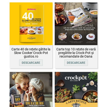
Carte 40 de rețete gătite la
Carte top 10 rețete de vară
Slow Cooker Crock-Pot
pregătite la Crock-Pot și
gustos.ro
recomandate de Oana
Țepelin
DESCARCARE
DESCARCARE