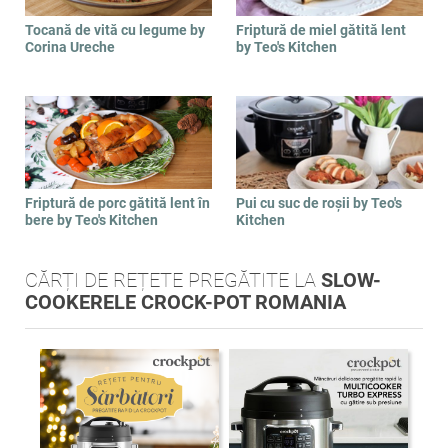
Tocană de vită cu legume by
Friptură de miel gătită lent
Corina Ureche
by Teo's Kitchen
Friptură de porc gătită lent în
Pui cu suc de roșii by Teo's
bere by Teo's Kitchen
Kitchen
CĂRȚI DE REȚETE PREGĂTITE LA
SLOW-
COOKERELE CROCK-POT ROMANIA