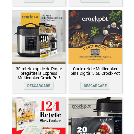
30 rețete rapide de Paște
Carte rețete Multicooker
pregătite la Express
5in1 Digital 5.6L Crock-Pot
Multicooker Crock-Pot!
DESCARCARE
DESCARCARE