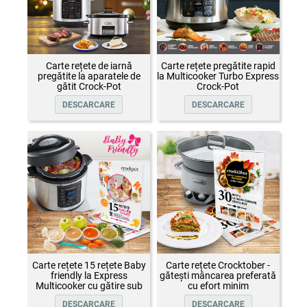
Carte rețete de iarnă
Carte rețete pregătite rapid
pregătite la aparatele de
la Multicooker Turbo Express
gătit Crock-Pot
Crock-Pot
DESCARCARE
DESCARCARE
Carte rețete 15 rețete Baby
Carte rețete Crocktober -
friendly la Express
gătești mâncarea preferată
Multicooker cu gătire sub
cu efort minim
presiune Crock-Pot
DESCARCARE
DESCARCARE