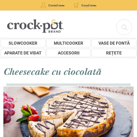
Contul meu
Coșul meu
SLOWCOOKER
MULTICOOKER
VASE DE FONTĂ
APARATE DE VIDAT
ACCESORII
REȚETE
Cheesecake cu ciocolată