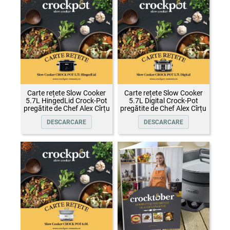
Carte rețete Slow Cooker
Carte rețete Slow Cooker
5.7L HingedLid Crock-Pot
5.7L Digital Crock-Pot
pregătite de Chef Alex Cîrțu
pregătite de Chef Alex Cîrțu
DESCARCARE
DESCARCARE