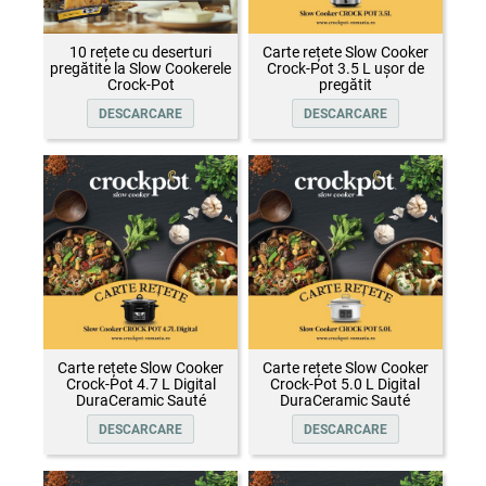
10 rețete cu deserturi
Carte rețete Slow Cooker
pregătite la Slow Cookerele
Crock-Pot 3.5 L ușor de
Crock-Pot
pregătit
DESCARCARE
DESCARCARE
Carte rețete Slow Cooker
Carte rețete Slow Cooker
Crock-Pot 4.7 L Digital
Crock-Pot 5.0 L Digital
DuraCeramic Sauté
DuraCeramic Sauté
DESCARCARE
DESCARCARE