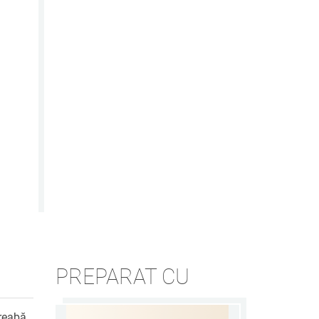
PREPARAT CU
treabă