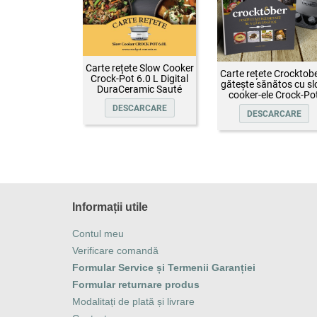
Carte rețete Slow Cooker
Carte rețete Crocktobe
Crock-Pot 6.0 L Digital
gătește sănătos cu s
DuraCeramic Sauté
cooker-ele Crock-Po
DESCARCARE
DESCARCARE
Informații utile
Contul meu
Verificare comandă
Formular Service și Termenii Garanției
Formular returnare produs
Modalitați de plată și livrare