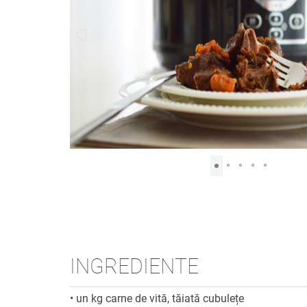
INGREDIENTE
•
un kg carne de vită, tăiată cubulețe