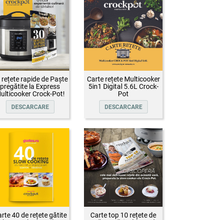
 rețete rapide de Paște
Carte rețete Multicooker
pregătite la Express
5in1 Digital 5.6L Crock-
ulticooker Crock-Pot!
Pot
DESCARCARE
DESCARCARE
rte 40 de rețete gătite
Carte top 10 rețete de