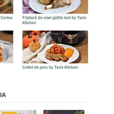
 Corina
Friptură de miel gătită lent by Teo's
Kitchen
Cotlet de porc by Teo's Kitchen
IA