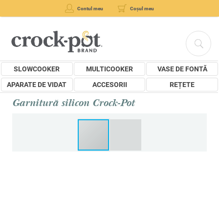
Contul meu
Coșul meu
SLOWCOOKER
MULTICOOKER
VASE DE FONTĂ
APARATE DE VIDAT
ACCESORII
REȚETE
Garnitură silicon Crock-Pot