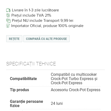
Livrare în 1-3 zile lucrătoare
Prețul include TVA 21%
Prețul NU include Transport 9,99 lei
Importator Oficial, produse 100% originale
REȚETE
COMPARĂ CU ALTE PRODUSE
SPECIFICAȚII TEHNICE
Compatibil cu multicooker
Compatibilitate
Crock-Pot Turbo Express și
Crock-Pot Express
Tip produs
Accesoriu Crock-Pot Express
Garanție persoane
24 luni
fizice