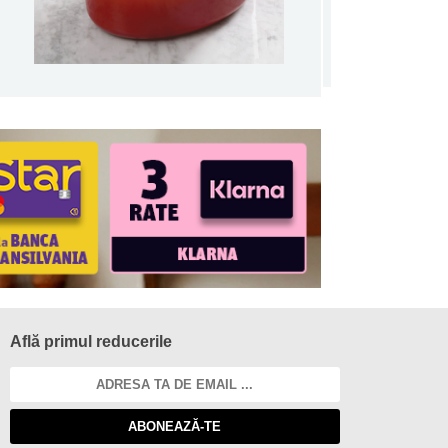
Află primul reducerile
ABONEAZĂ-TE