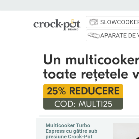
SLOWCOOKE
APARATE DE 
PROMOTIE CROCK-POT
Multicooker Turbo
Express cu gătire sub
presiune Crock-Pot