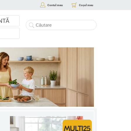
Contul meu
Coșul meu
NTĂ