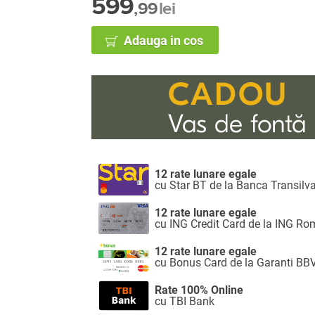
599
,99
lei
Adauga in cos
12 rate lunare egale
cu Star BT de la Banca Transilv
12 rate lunare egale
cu ING Credit Card de la ING R
12 rate lunare egale
cu Bonus Card de la Garanti BB
Rate 100% Online
cu TBI Bank