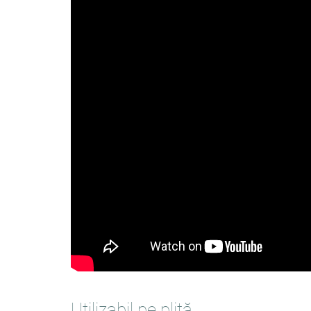
Utilizabil pe plită