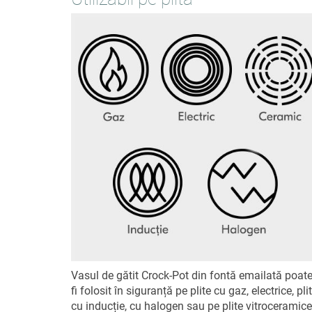
Vasul de gătit Crock-Pot din fontă emailată poat
fi folosit în siguranță pe plite cu gaz, electrice, pli
cu inducție, cu halogen sau pe plite vitroceramice