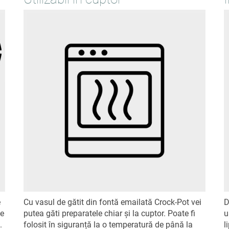
e
Cu vasul de gătit din fontă emailată Crock-Pot vei
D
te
putea găti preparatele chiar și la cuptor. Poate fi
u
.
folosit în siguranță la o temperatură de până la
l