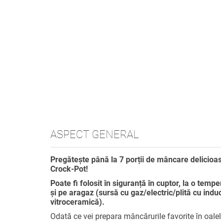
ASPECT GENERAL
Pregătește până la 7 porții de mâncare delicioas
Crock-Pot!
Poate fi folosit în siguranță în cuptor, la o temp
și pe aragaz (sursă cu gaz/electric/plită cu indu
vitroceramică).
Odată ce vei prepara mâncărurile favorite în oalel