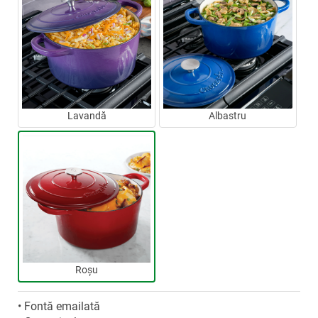
Lavandă
Albastru
Roșu
• Fontă emailată