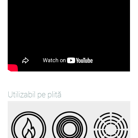
Utilizabil pe plită