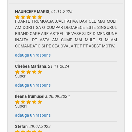
NAUNCEFF MARIS
,
01.11.2025
FOARTE FRUMOASA ,CALITATIVA DAR CEL MAI MULT
AM DORIT SA O CUMPAR DEOARECE ESTE SINGURUL
BRAND CARE ARE ASTFEL DE VASE SI DE DIMENSIUNE
INALTA. PT ASTA AM CUMP MAI MULT. SI MI-AM
COMANDAT-O SI PE CEA OVALA TOT PT ACEST MOTIV.
adauga un raspuns
Cirebea Mariana
,
21.11.2024
Super
adauga un raspuns
Ileana frumușelu
,
30.09.2024
Super!
adauga un raspuns
Stefan
,
29.07.2023