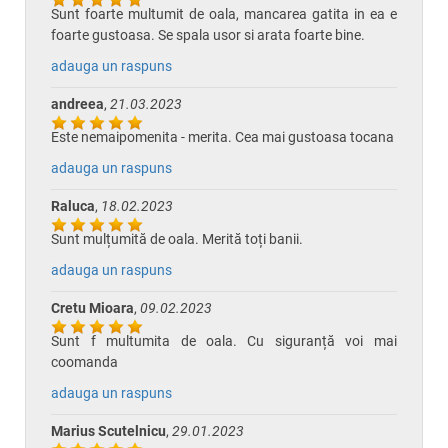
Sunt foarte multumit de oala, mancarea gatita in ea e
foarte gustoasa. Se spala usor si arata foarte bine.
adauga un raspuns
andreea
,
21.03.2023
Este nemaipomenita - merita. Cea mai gustoasa tocana
adauga un raspuns
Raluca
,
18.02.2023
Sunt mulțumită de oala. Merită toți banii.
adauga un raspuns
Cretu Mioara
,
09.02.2023
Sunt f multumita de oala. Cu siguranță voi mai
coomanda
adauga un raspuns
Marius Scutelnicu
,
29.01.2023