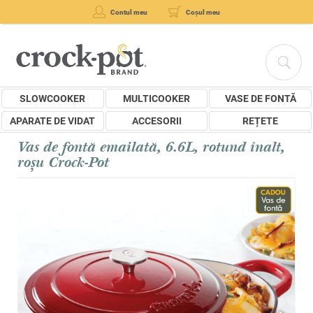
Contul meu
Coșul meu
SLOWCOOKER
MULTICOOKER
VASE DE FONTĂ
APARATE DE VIDAT
ACCESORII
REȚETE
Vas de fontă emailată, 6.6L, rotund înalt,
roșu Crock-Pot