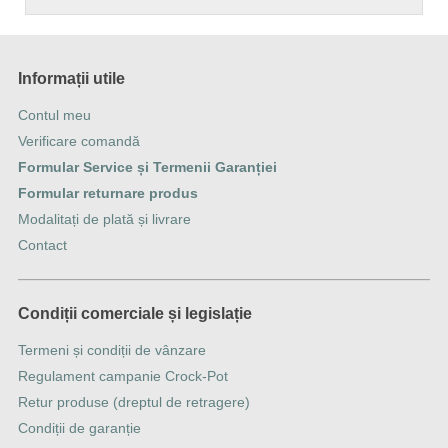
Informații utile
Contul meu
Verificare comandă
Formular Service și Termenii Garanției
Formular returnare produs
Modalitați de plată și livrare
Contact
Condiții comerciale și legislație
Termeni și condiții de vânzare
Regulament campanie Crock-Pot
Retur produse (dreptul de retragere)
Condiții de garanție