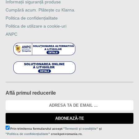
Informații siguranță produse
Cumpără acum. Plătește cu Klarna.
Politica de confidențialitate
Politica de utilizare a cookie-uri
ANPC
Află primul reducerile
ABONEAZĂ-TE
Prin trimiterea formularului accept
"Termenii și condițiile"
și
"Politica de confidențialitate"
crockpot-romania.ro.