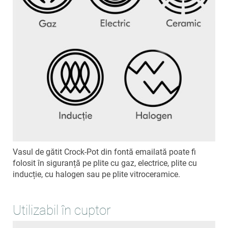
Vasul de gătit Crock-Pot din fontă emailată poate fi
folosit în siguranță pe plite cu gaz, electrice, plite cu
inducție, cu halogen sau pe plite vitroceramice.
Utilizabil în cuptor