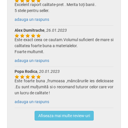
Excelent raport calitate-pret . Merita toți banii .
5 stele pentru seller.
adauga un raspuns
Alex Dumitrache
,
26.01.2023
Este exact ceea ce cautam.Volumul suficient de mare si
calitatea foarte buna a materialelor.
Foarte multumit.
adauga un raspuns
Popa Rodica
,
20.01.2023
Este foarte buna ,frumoasa ,mâncărurile ies delicioase
.Eu sunt mulțumită si o recomand tuturor celor care vor
un lucru de calitate !
adauga un raspuns
Afiseaza mai multe review-uri