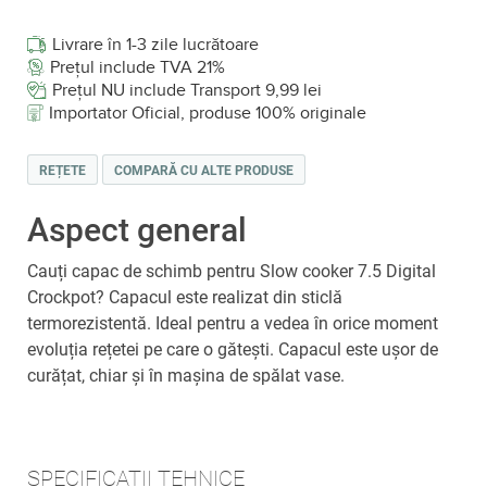
Livrare în 1-3 zile lucrătoare
Prețul include TVA 21%
Prețul NU include Transport 9,99 lei
Importator Oficial, produse 100% originale
REȚETE
COMPARĂ CU ALTE PRODUSE
Aspect general
Cauți capac de schimb pentru Slow cooker 7.5 Digital
Crockpot? Capacul este realizat din sticlă
termorezistentă. Ideal pentru a vedea în orice moment
evoluția rețetei pe care o gătești. Capacul este ușor de
curățat, chiar și în mașina de spălat vase.
SPECIFICAȚII TEHNICE