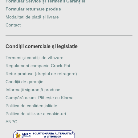
Formular Service și Termenii Garanției
Formular returnare produs
Modalitați de plată și livrare
Contact
Condiții comerciale și legislație
Termeni și condiții de vânzare
Regulament campanie Crock-Pot
Retur produse (dreptul de retragere)
Condiții de garanție
Informații siguranță produse
Cumpără acum. Plătește cu Klarna.
Politica de confidențialitate
Politica de utilizare a cookie-uri
ANPC