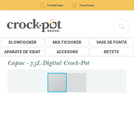
Contul meu
Coșul meu
SLOWCOOKER
MULTICOOKER
VASE DE FONTĂ
APARATE DE VIDAT
ACCESORII
REȚETE
Capac - 7.5L Digital Crock-Pot