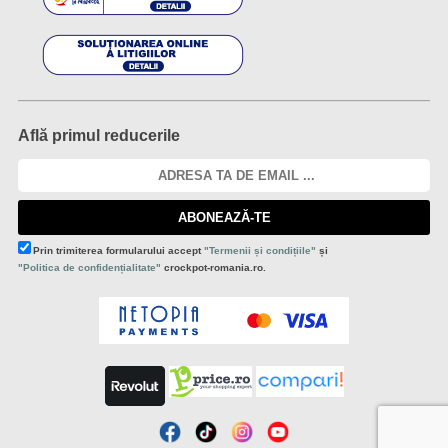
Află primul reducerile
ABONEAZĂ-TE
Prin trimiterea formularului accept
"Termenii și condițiile"
și
"Politica de confidențialitate"
crockpot-romania.ro.