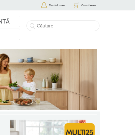
Contul meu
Coșul meu
NTĂ