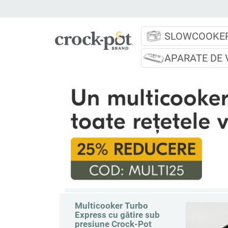
SLOWCOOKE
APARATE DE 
PROMOTIE CROCK-POT
Multicooker Turbo
Express cu gătire sub
presiune Crock-Pot