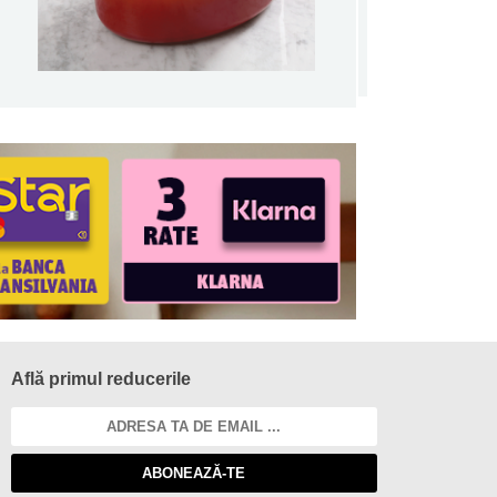
Află primul reducerile
ABONEAZĂ-TE