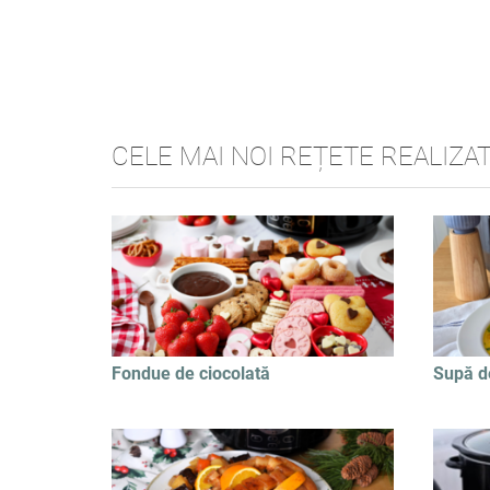
CELE MAI NOI REȚETE REALIZA
Fondue de ciocolată
Supă d