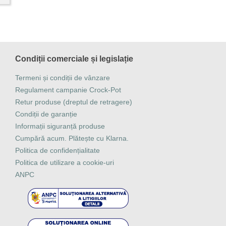
Condiții comerciale și legislație
Termeni și condiții de vânzare
Regulament campanie Crock-Pot
Retur produse (dreptul de retragere)
Condiții de garanție
Informații siguranță produse
Cumpără acum. Plătește cu Klarna.
Politica de confidențialitate
Politica de utilizare a cookie-uri
ANPC