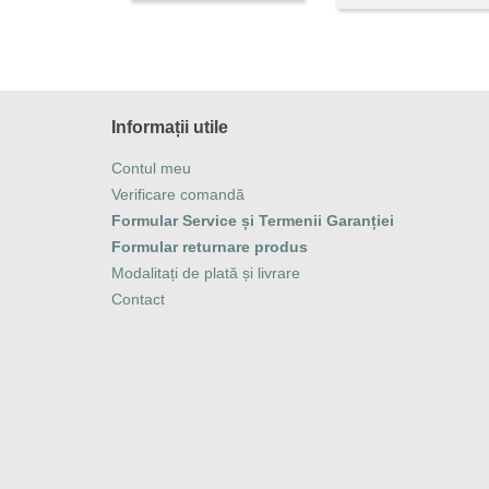
Informații utile
Contul meu
Verificare comandă
Formular Service și Termenii Garanției
Formular returnare produs
Modalitați de plată și livrare
Contact