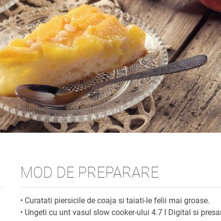
MOD DE PREPARARE
• Curatati piersicile de coaja si taiati-le felii mai groase.
• Ungeti cu unt vasul slow cooker-ului 4.7 l Digital si presa