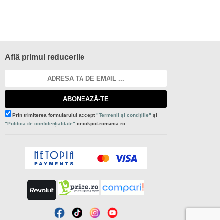
Află primul reducerile
ABONEAZĂ-TE
Prin trimiterea formularului accept
"Termenii și condițiile"
și
"Politica de confidențialitate"
crockpot-romania.ro.