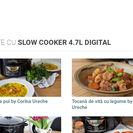
TE CU
SLOW COOKER 4.7L DIGITAL
e pui by Corina Ureche
Tocană de vită cu legume by
Ureche