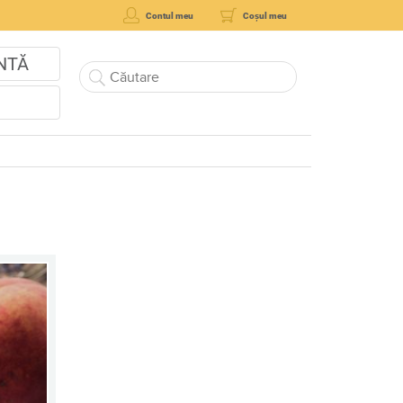
Contul meu
Coșul meu
NTĂ