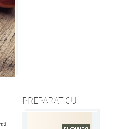
PREPARAT CU
rati