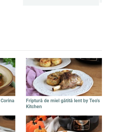
 Corina
Friptură de miel gătită lent by Teo's
Kitchen