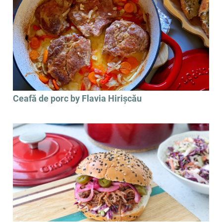
Ceafă de porc by Flavia Hirișcău