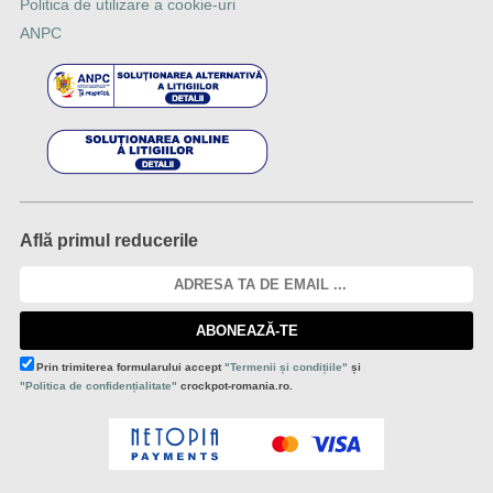
Politica de utilizare a cookie-uri
ANPC
Află primul reducerile
ABONEAZĂ-TE
Prin trimiterea formularului accept
"Termenii și condițiile"
și
"Politica de confidențialitate"
crockpot-romania.ro.