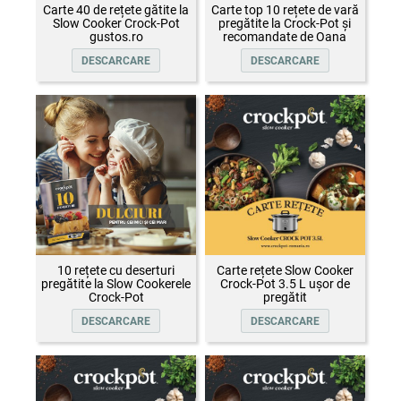
Carte 40 de rețete gătite la
Carte top 10 rețete de vară
Slow Cooker Crock-Pot
pregătite la Crock-Pot și
gustos.ro
recomandate de Oana
Țepelin
DESCARCARE
DESCARCARE
10 rețete cu deserturi
Carte rețete Slow Cooker
pregătite la Slow Cookerele
Crock-Pot 3.5 L ușor de
Crock-Pot
pregătit
DESCARCARE
DESCARCARE