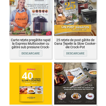
Carte rețete pregătite rapid
25 rețete de post gătite de
la Express Multicooker cu
Oana Țepelin la Slow Cooker-
gătire sub presiune Crock-
ele Crock-Pot
Pot
DESCARCARE
DESCARCARE