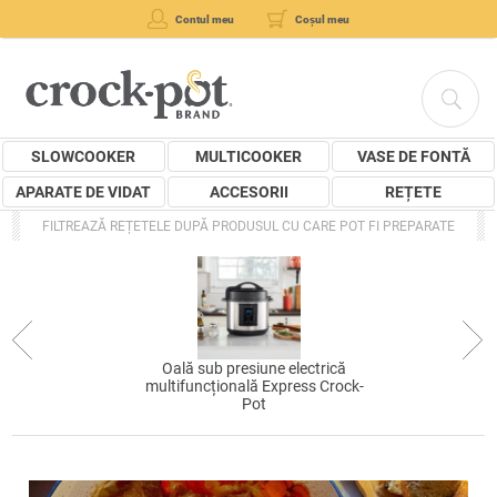
Contul meu
Coșul meu
SLOWCOOKER
MULTICOOKER
VASE DE FONTĂ
APARATE DE VIDAT
ACCESORII
REȚETE
FILTREAZĂ REȚETELE DUPĂ PRODUSUL CU CARE POT FI PREPARATE
Oală sub presiune electrică
multifuncțională Express Crock-
Pot