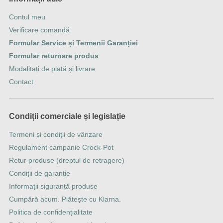
Contul meu
Verificare comandă
Formular Service și Termenii Garanției
Formular returnare produs
Modalitați de plată și livrare
Contact
Condiții comerciale și legislație
Termeni și condiții de vânzare
Regulament campanie Crock-Pot
Retur produse (dreptul de retragere)
Condiții de garanție
Informații siguranță produse
Cumpără acum. Plătește cu Klarna.
Politica de confidențialitate