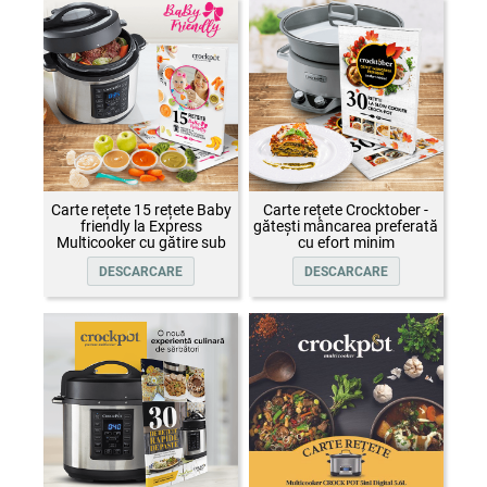
Carte rețete 15 rețete Baby
Carte rețete Crocktober -
friendly la Express
gătești mâncarea preferată
Multicooker cu gătire sub
cu efort minim
presiune Crock-Pot
DESCARCARE
DESCARCARE