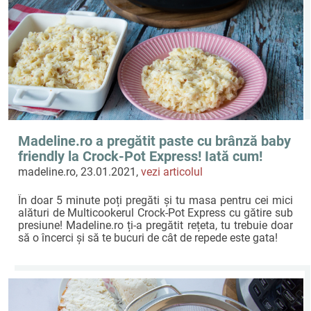
Madeline.ro a pregătit paste cu brânză baby
friendly la Crock-Pot Express! Iată cum!
madeline.ro, 23.01.2021,
vezi articolul
În doar 5 minute poți pregăti și tu masa pentru cei mici
alături de Multicookerul Crock-Pot Express cu gătire sub
presiune! Madeline.ro ți-a pregătit rețeta, tu trebuie doar
să o încerci și să te bucuri de cât de repede este gata!