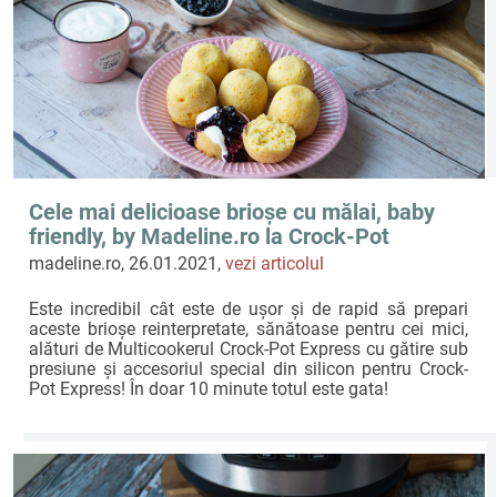
Cele mai delicioase brioșe cu mălai, baby
friendly, by Madeline.ro la Crock-Pot
Express!
madeline.ro, 26.01.2021,
vezi articolul
Este incredibil cât este de ușor și de rapid să prepari
aceste brioșe reinterpretate, sănătoase pentru cei mici,
alături de Multicookerul Crock-Pot Express cu gătire sub
presiune și accesoriul special din silicon pentru Crock-
Pot Express! În doar 10 minute totul este gata!