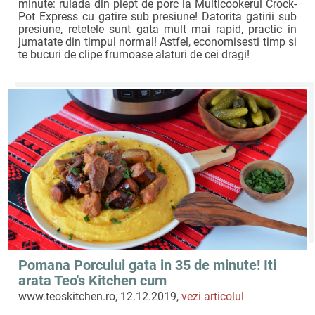
minute: rulada din piept de porc la Multicookerul Crock-
Pot Express cu gatire sub presiune! Datorita gatirii sub
presiune, retetele sunt gata mult mai rapid, practic in
jumatate din timpul normal! Astfel, economisesti timp si
te bucuri de clipe frumoase alaturi de cei dragi!
Pomana Porcului gata in 35 de minute! Iti
arata Teo's Kitchen cum
www.teoskitchen.ro, 12.12.2019,
vezi articolul